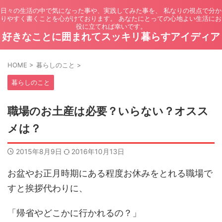
日々の生活の中で気になった事や、実践してみた事を、 私なりの視点で分か
りやすく書くことを心がけております。 あなたにとっての心地よい生活にお
役に立てれば幸いです。
好きなことに囲まれてスッキリ暮らすアイディア
HOME
>
暮らしのこと
>
暮らしのこと
職場のお土産は必要？いらない？オスス
メは？
2015年8月9日
2016年10月13日
お盆やお正月時期にある程度お休みをとれる職場で
すと挨拶代わりに、
「帰省やどこかに行かれるの？」