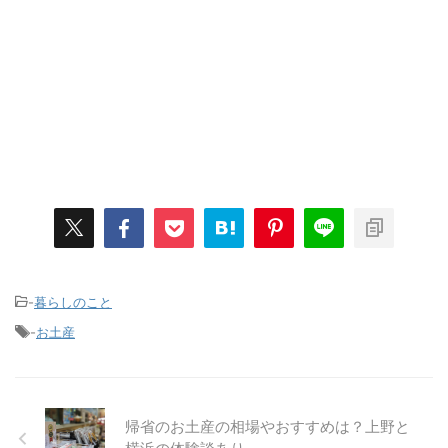
-
暮らしのこと
-
お土産
帰省のお土産の相場やおすすめは？上野と