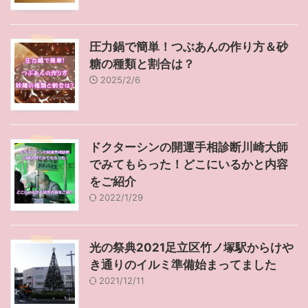
圧力鍋で簡単！つぶあんの作り方＆砂
糖の種類と割合は？
2025/2/6
ドクターシンの開運手相診断川崎大師
でみてもらった！どこにいるかと内容
をご紹介
2022/1/29
光の祭典2021足立区竹ノ塚駅からけや
き通りのイルミ準備始まってました
2021/12/11