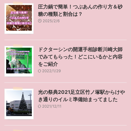
圧力鍋で簡単！つぶあんの作り方＆砂
糖の種類と割合は？
2025/2/6
ドクターシンの開運手相診断川崎大師
でみてもらった！どこにいるかと内容
をご紹介
2022/1/29
光の祭典2021足立区竹ノ塚駅からけや
き通りのイルミ準備始まってました
2021/12/11