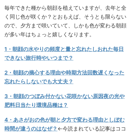
毎年できた種から朝顔を植えていますが、去年と全
く同じ色が咲くか？とおもえば、そうとも限らない
ので、夕方まで咲いていて、しかも色が変わる朝顔
が多い年はちょっと嬉しくなります。
1・朝顔の水やりの頻度と量と忘れたしおれた毎日
できない旅行時やいつまで？
2・朝顔の摘心する理由や時期方法回数遅くなった
忘れたらしないでも大丈夫？
3・朝顔のつぼみ付かない花咲かない原因夜の光や
肥料日当たり環境品種は？
4・あさがおの色が朝と夕方で変わる理由としぼむ
時間が違うのはなぜ？
←今読まれている記事はココ