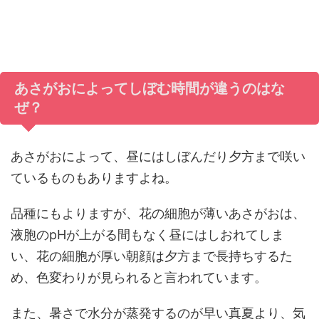
あさがおによってしぼむ時間が違うのはな
ぜ？
あさがおによって、昼にはしぼんだり夕方まで咲い
ているものもありますよね。
品種にもよりますが、花の細胞が薄いあさがおは、
液胞のpHが上がる間もなく昼にはしおれてしま
い、花の細胞が厚い朝顔は夕方まで長持ちするた
め、色変わりが見られると言われています。
また、暑さで水分が蒸発するのが早い真夏より、気