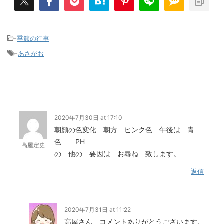
-
季節の行事
-
あさがお
2020年7月30日 at 17:10
朝顔の色変化 朝方 ピンク色 午後は 青
色 PH
高屋定史
の 他の 要因は お尋ね 致します。
返信
2020年7月31日 at 11:22
高屋さん、コメントありがとうございます。