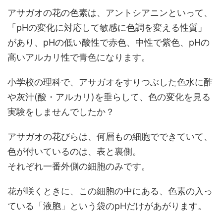
アサガオの花の色素は、アントシアニンといって、
「pHの変化に対応して敏感に色調を変える性質」
があり、pHの低い酸性で赤色、中性で紫色、pHの
高いアルカリ性で青色になります。
小学校の理科で、アサガオをすりつぶした色水に酢
や灰汁(酸・アルカリ)を垂らして、色の変化を見る
実験をしませんでしたか？
アサガオの花びらは、何層もの細胞でできていて、
色が付いているのは、表と裏側。
それぞれ一番外側の細胞のみです。
花が咲くときに、この細胞の中にある、色素の入っ
ている「液胞」という袋のpHだけがあがります。