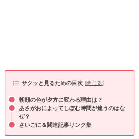
サクッと見るための目次
[
閉じる
]
朝顔の色が夕方に変わる理由は？
あさがおによってしぼむ時間が違うのはな
ぜ？
さいごに＆関連記事リンク集