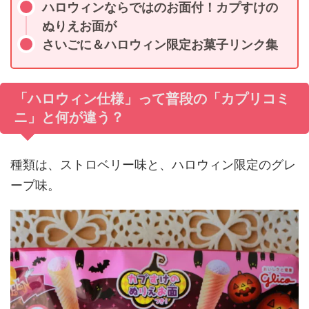
ハロウィンならではのお面付！カプすけの
ぬりえお面が
さいごに＆ハロウィン限定お菓子リンク集
「ハロウィン仕様」って普段の「カプリコミ
ニ」と何が違う？
種類は、ストロベリー味と、ハロウィン限定のグレ
ープ味。