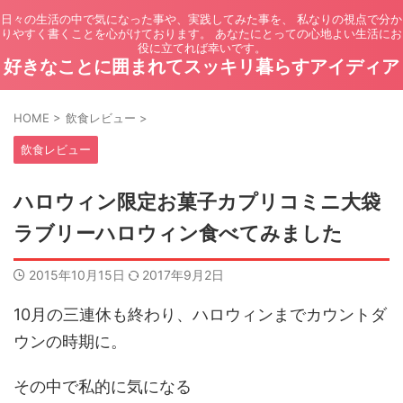
日々の生活の中で気になった事や、実践してみた事を、 私なりの視点で分か
りやすく書くことを心がけております。 あなたにとっての心地よい生活にお
役に立てれば幸いです。
好きなことに囲まれてスッキリ暮らすアイディア
HOME
>
飲食レビュー
>
飲食レビュー
ハロウィン限定お菓子カプリコミニ大袋
ラブリーハロウィン食べてみました
2015年10月15日
2017年9月2日
10月の三連休も終わり、ハロウィンまでカウントダ
ウンの時期に。
その中で私的に気になる