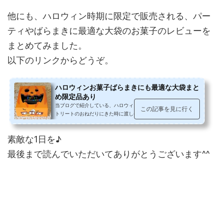
他にも、ハロウィン時期に限定で販売される、パー
ティやばらまきに最適な大袋のお菓子のレビューを
まとめてみました。
以下のリンクからどうぞ。
ハロウィンお菓子ばらまきにも最適な大袋まと
め限定品あり
当ブログで紹介している、ハロウィンパーティや、トリックオア
この記事を見に行く
トリートのおねだりにきた時に渡しやすい、ばらまきにも最適な
大袋のお菓子をまとめてみました...
素敵な1日を♪
最後まで読んでいただいてありがとうございます^^