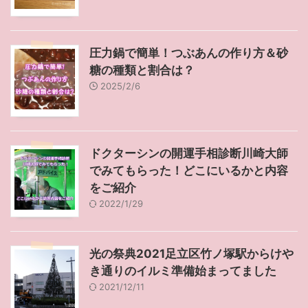
圧力鍋で簡単！つぶあんの作り方＆砂
糖の種類と割合は？
2025/2/6
ドクターシンの開運手相診断川崎大師
でみてもらった！どこにいるかと内容
をご紹介
2022/1/29
光の祭典2021足立区竹ノ塚駅からけや
き通りのイルミ準備始まってました
2021/12/11