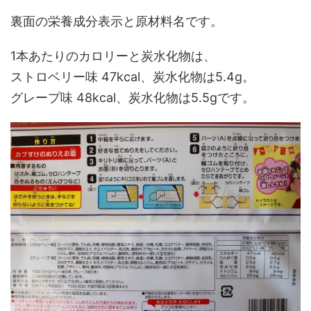
裏面の栄養成分表示と原材料名です。
1本あたりのカロリーと炭水化物は、
ストロベリー味 47kcal、炭水化物は5.4g。
グレープ味 48kcal、炭水化物は5.5gです。