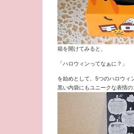
箱を開けてみると、
「ハロウィンってなぁに？」
を始めとして、5つのハロウィ
黒い内袋にもユニークな表情の