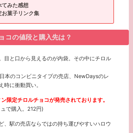
べてみた感想
定お菓子リンク集
ョコの値段と購入先は？
。目と口から見えるのが内袋。その中にチロル
東日本のコンビニタイプの売店、NewDaysのレ
え時に衝動買い。
ウィン限定チロルチョコが発売されております。
リュで購入。212円)
ど、駅の売店ならではの持ち運びやすいハロウ