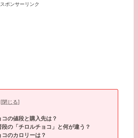
スポンサーリンク
[
閉じる
]
ョコの値段と購入先は？
普段の「チロルチョコ」と何が違う？
ョコのカロリーは？