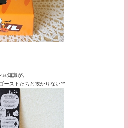
ン豆知識が。
ゴーストたちと抜かりない^^