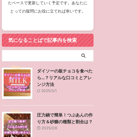
たペースで更新していく予定です。あなたに
とっての疑問にお役に立てれば幸いです。
気になることばで記事内を検索
ダイソーの板チョコを食べた
ら…？リアルな口コミとアレ
ンジ方法
2025/3/1
圧力鍋で簡単！つぶあんの作
り方＆砂糖の種類と割合は？
2025/2/6