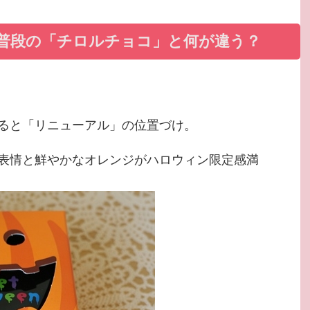
普段の「チロルチョコ」と何が違う？
よると「リニューアル」の位置づけ。
表情と鮮やかなオレンジがハロウィン限定感満