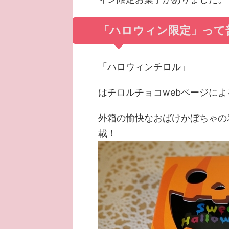
「ハロウィン限定」って
「ハロウィンチロル」
はチロルチョコwebページに
外箱の愉快なおばけかぼちゃの
載！