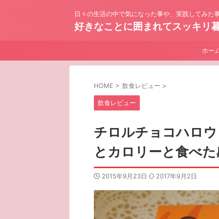
日々の生活の中で気になった事や、実践してみた事
好きなことに囲まれてスッキリ
ホー
HOME
>
飲食レビュー
>
飲食レビュー
チロルチョコハロウ
とカロリーと食べた
2015年9月23日
2017年9月2日