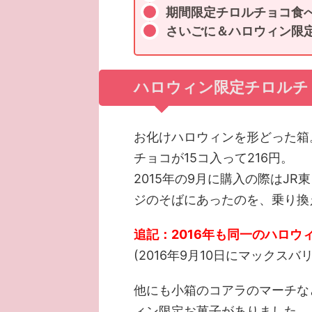
期間限定チロルチョコ食
さいごに＆ハロウィン限
ハロウィン限定チロルチ
お化けハロウィンを形どった箱
チョコが15コ入って216円。
2015年の9月に購入の際はJR
ジのそばにあったのを、乗り換
追記：2016年も同一のハロ
(2016年9月10日にマックスバ
他にも小箱のコアラのマーチな
ィン限定お菓子がありました。