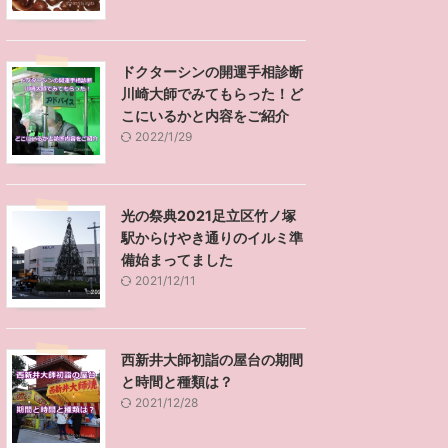
ドクターシンの開運手相診断
川崎大師でみてもらった！ど
こにいるかと内容をご紹介
2022/1/29
光の祭典2021足立区竹ノ塚
駅からけやき通りのイルミ準
備始まってました
2021/12/11
西新井大師初詣の屋台の期間
と時間と種類は？
2021/12/28