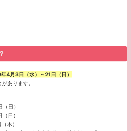
？
9年4月3日（水）～21日（日）
合があります。
2日（日）
3日（日）
日（木）