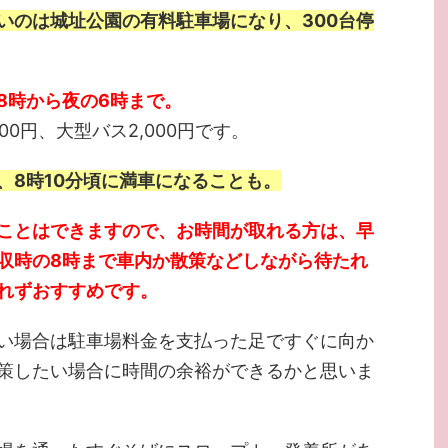
いのは城址公園の有料駐車場になり、300台停
8時から夜の6時まで。
00円、大型バス2,000円です。
、8時10分頃に満車になることも。
ことはできますので、お時間が取れる方は、早
収時の8時まで車内か散策などしながら待たれ
れずおすすめです。
い場合は駐車場料金を支払った足ですぐに向か
策したい場合に時間の余裕ができるかと思いま