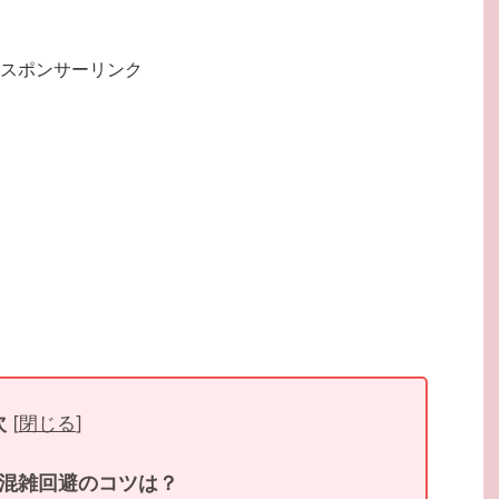
スポンサーリンク
次
[
閉じる
]
混雑回避のコツは？