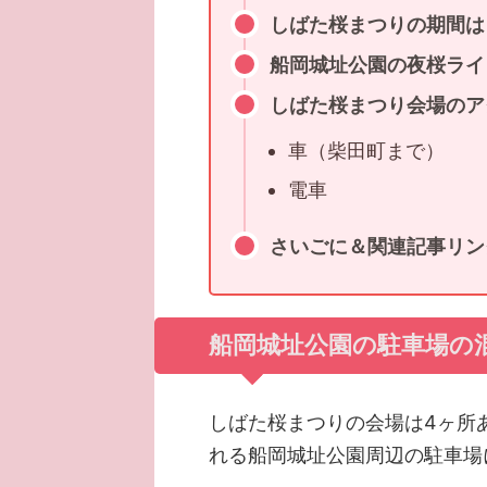
しばた桜まつりの期間は
船岡城址公園の夜桜ライ
しばた桜まつり会場のア
車（柴田町まで）
電車
さいごに＆関連記事リン
船岡城址公園の駐車場の
しばた桜まつりの会場は4ヶ所
れる船岡城址公園周辺の駐車場