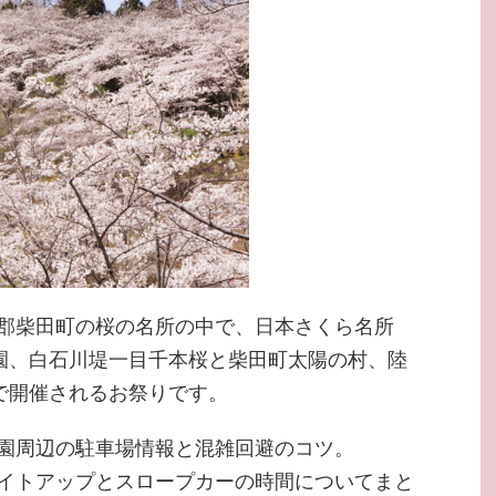
郡柴田町の桜の名所の中で、日本さくら名所
公園、白石川堤一目千本桜と柴田町太陽の村、陸
で開催されるお祭りです。
園周辺の駐車場情報と混雑回避のコツ。
イトアップとスロープカーの時間についてまと