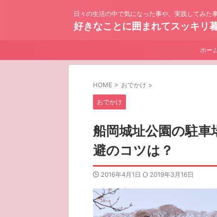
日々の生活の中で気になった事や、実践してみた事
好きなことに囲まれてスッキリ
ホー
HOME
>
おでかけ
>
おでかけ
船岡城址公園の駐車
避のコツは？
2016年4月1日
2019年3月16日