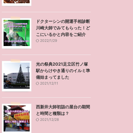
ドクターシンの開運手相診断
川崎大師でみてもらった！ど
こにいるかと内容をご紹介
2022/1/29
光の祭典2021足立区竹ノ塚
駅からけやき通りのイルミ準
備始まってました
2021/12/11
西新井大師初詣の屋台の期間
と時間と種類は？
2021/12/28