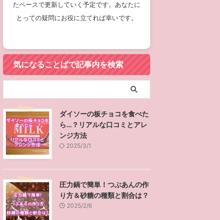
たペースで更新していく予定です。あなたに
とっての疑問にお役に立てれば幸いです。
気になることばで記事内を検索
ダイソーの板チョコを食べた
ら…？リアルな口コミとアレ
ンジ方法
2025/3/1
圧力鍋で簡単！つぶあんの作
り方＆砂糖の種類と割合は？
2025/2/6