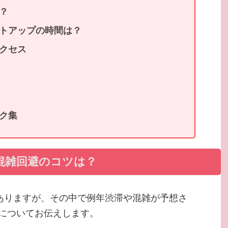
？
トアップの時間は？
クセス
ク集
混雑回避のコツは？
ありますが、その中で例年渋滞や混雑が予想さ
についてお伝えします。