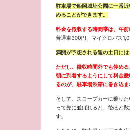
駐車場で船岡城址公園に一番近
めることができます。
料金を徴収する時間帯は、午前
普通車300円、マイクロバス1,0
満開が予想される週の土日には
ただし、徴収時間外でも停める
朝に到着するようにして料金徴
るのが、駐車場渋滞に巻き込ま
そして、スロープカーに乗りた
って先に並ばれると、後ほど散
す。