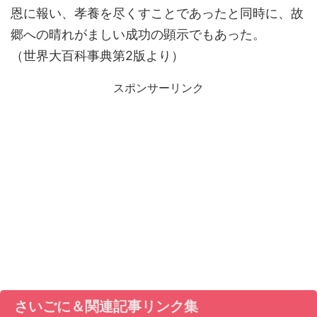
恩に報い、孝養を尽くすことであったと同時に、故
郷への晴れがましい成功の顕示でもあった。
（世界大百科事典第2版より）
スポンサーリンク
さいごに＆関連記事リンク集