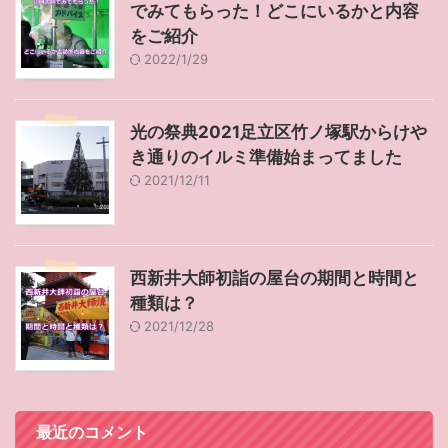
でみてもらった！どこにいるかと内容
をご紹介
2022/1/29
光の祭典2021足立区竹ノ塚駅からけや
き通りのイルミ準備始まってました
2021/12/11
西新井大師初詣の屋台の期間と時間と
種類は？
2021/12/28
最近のコメント