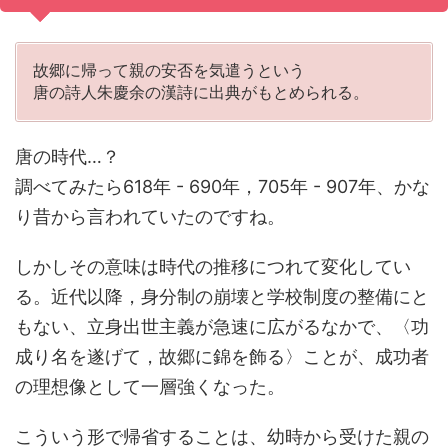
故郷に帰って親の安否を気遣うという
唐の詩人朱慶余の漢詩に出典がもとめられる。
唐の時代…？
調べてみたら618年 - 690年，705年 - 907年、かな
り昔から言われていたのですね。
しかしその意味は時代の推移につれて変化してい
る。近代以降，身分制の崩壊と学校制度の整備にと
もない、立身出世主義が急速に広がるなかで、〈功
成り名を遂げて，故郷に錦を飾る〉ことが、成功者
の理想像として一層強くなった。
こういう形で帰省することは、幼時から受けた親の