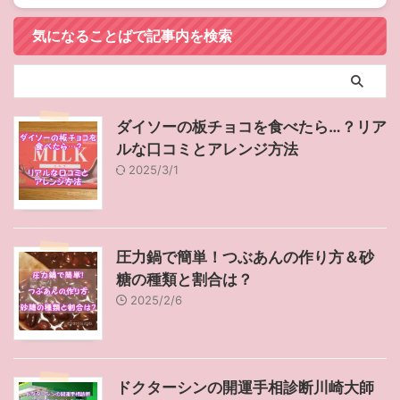
気になることばで記事内を検索
ダイソーの板チョコを食べたら…？リア
ルな口コミとアレンジ方法
2025/3/1
圧力鍋で簡単！つぶあんの作り方＆砂
糖の種類と割合は？
2025/2/6
ドクターシンの開運手相診断川崎大師