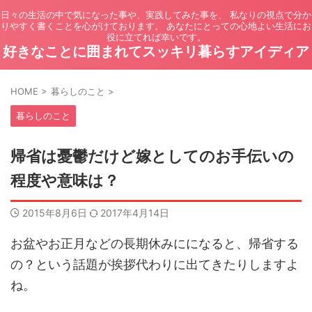
日々の生活の中で気になった事や、実践してみた事を、 私なりの視点で分か
りやすく書くことを心がけております。 あなたにとっての心地よい生活にお
役に立てれば幸いです。
好きなことに囲まれてスッキリ暮らすアイディア
HOME
>
暮らしのこと
>
暮らしのこと
帰省は憂鬱だけど嫁としてのお手伝いの
程度や意味は？
2015年8月6日
2017年4月14日
お盆やお正月などの長期休みにになると、帰省する
の？という話題が挨拶代わりに出てきたりしますよ
ね。