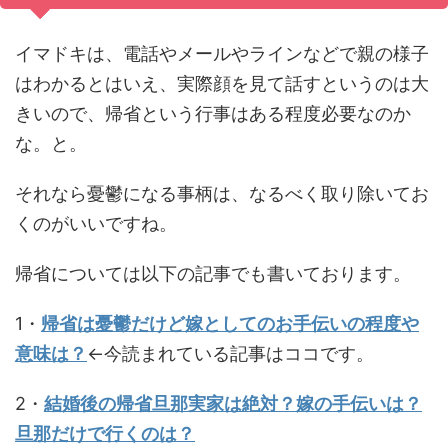
イマドキは、電話やメールやラインなどで親の様子
はわかるとはいえ、実際顔を見て話すというのは大
きいので、帰省という行事はある程度必要なのか
な。と。
それなら憂鬱になる事柄は、なるべく取り除いてお
くのがいいですね。
帰省については以下の記事でも書いております。
1・
帰省は憂鬱だけど嫁としてのお手伝いの程度や
意味は？
←今読まれている記事はココです。
2・
結婚後の帰省旦那実家は絶対？嫁の手伝いは？
旦那だけで行くのは？