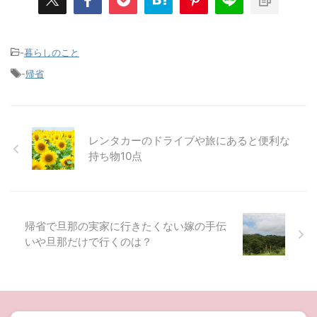
-
暮らしのこと
-
帰省
レンタカーのドライブや旅にあると便利な
持ち物10点
帰省で旦那の実家に行きたくない嫁の手伝
いや旦那だけで行くのは？