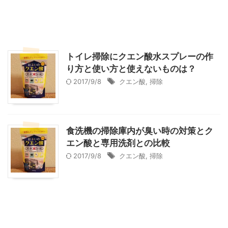
トイレ掃除にクエン酸水スプレーの作
り方と使い方と使えないものは？
2017/9/8
クエン酸
,
掃除
食洗機の掃除庫内が臭い時の対策とク
エン酸と専用洗剤との比較
2017/9/8
クエン酸
,
掃除