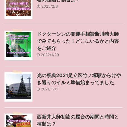
2025/2/6
ドクターシンの開運手相診断川崎大師
でみてもらった！どこにいるかと内容
をご紹介
2022/1/29
光の祭典2021足立区竹ノ塚駅からけや
き通りのイルミ準備始まってました
2021/12/11
西新井大師初詣の屋台の期間と時間と
種類は？