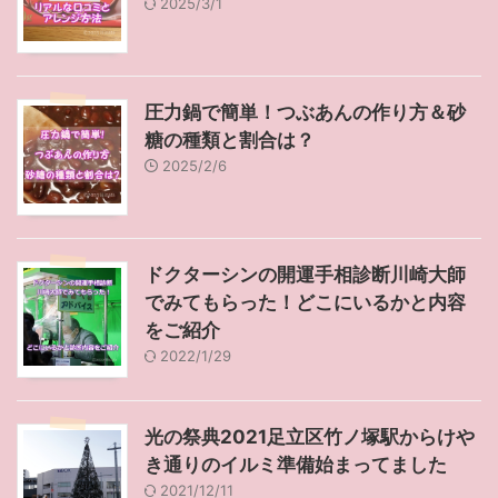
2025/3/1
圧力鍋で簡単！つぶあんの作り方＆砂
糖の種類と割合は？
2025/2/6
ドクターシンの開運手相診断川崎大師
でみてもらった！どこにいるかと内容
をご紹介
2022/1/29
光の祭典2021足立区竹ノ塚駅からけや
き通りのイルミ準備始まってました
2021/12/11