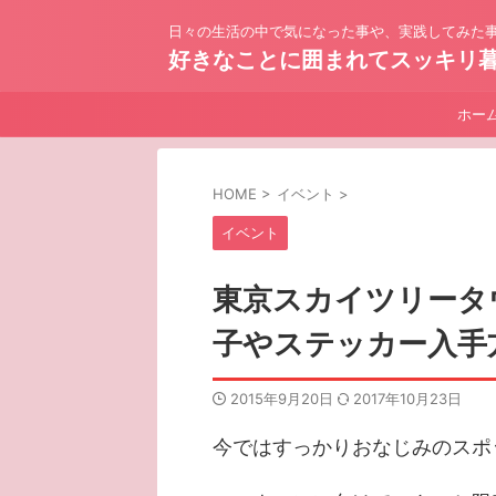
日々の生活の中で気になった事や、実践してみた事
好きなことに囲まれてスッキリ
ホー
HOME
>
イベント
>
イベント
東京スカイツリータ
子やステッカー入手
2015年9月20日
2017年10月23日
今ではすっかりおなじみのスポ