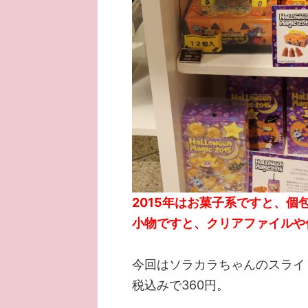
2015年はお菓子系ですと、個
小物ですと、クリアファイルや
今回はソラカラちゃんのスライ
税込みで360円。