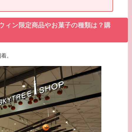
ウィン限定商品やお菓子の種類は？購
到着。