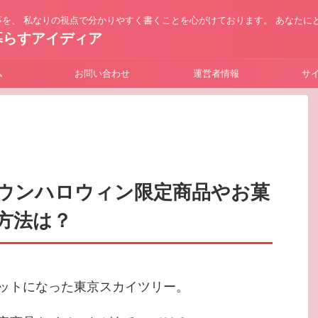
を、 私なりの視点で分かりやすく書くことを心がけております。 あなたに
暮らすアイディア
ム
お問い合わせ
運営者情報
サ
ウンハロウィン限定商品やお菓
方法は？
ットになった東京スカイツリー。