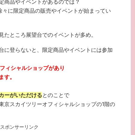
定商品やイベントがあるのでは？
ら徐々に限定商品の販売やイベントが始まってい
見たところ展望台でのイベントが多め。
台に登らないと、限定商品やイベントには参加
オフィシャルショップがあり
ます。
カーがいただける
とのことで
東京スカイツリーオフィシャルショップの1階の
スポンサーリンク