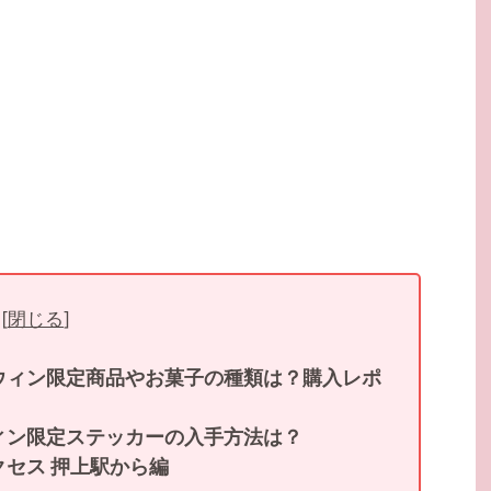
[
閉じる
]
ウィン限定商品やお菓子の種類は？購入レポ
ィン限定ステッカーの入手方法は？
セス 押上駅から編