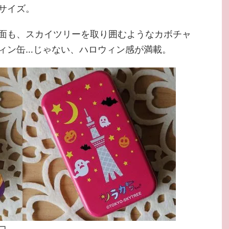
サイズ。
面も、スカイツリーを取り囲むようなカボチャ
ィン缶…じゃない、ハロウィン感が満載。
コ。