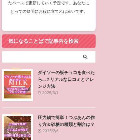
たペースで更新していく予定です。あなたに
とっての疑問にお役に立てれば幸いです。
気になることばで記事内を検索
ダイソーの板チョコを食べた
ら…？リアルな口コミとアレ
ンジ方法
2025/3/1
圧力鍋で簡単！つぶあんの作
り方＆砂糖の種類と割合は？
2025/2/6