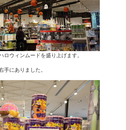
ハロウィンムードを盛り上げます。
右手にありました。