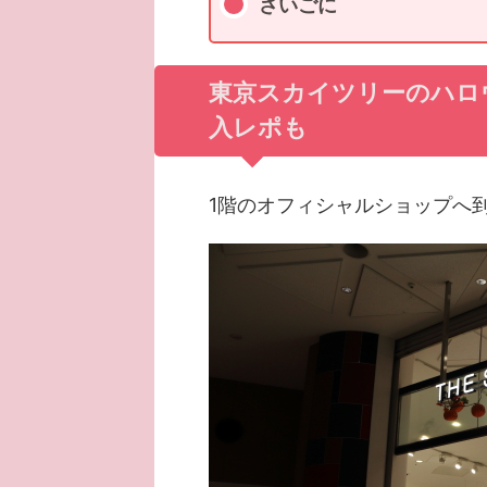
さいごに
東京スカイツリーのハロ
入レポも
1階のオフィシャルショップへ