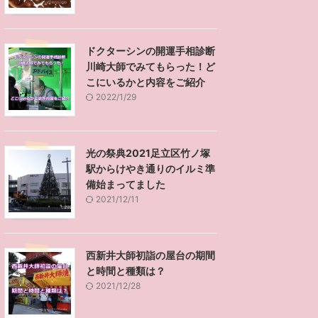
ドクターシンの開運手相診断
川崎大師でみてもらった！ど
こにいるかと内容をご紹介
2022/1/29
光の祭典2021足立区竹ノ塚
駅からけやき通りのイルミ準
備始まってました
2021/12/11
西新井大師初詣の屋台の期間
と時間と種類は？
2021/12/28