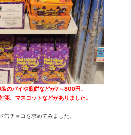
包装のパイや煎餅などが7～800円。
付箋、マスコットなどがありました。
ド缶チョコを求めてみました。