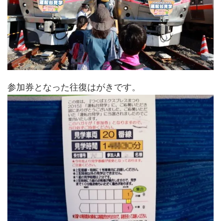
参加券となった往復はがきです。