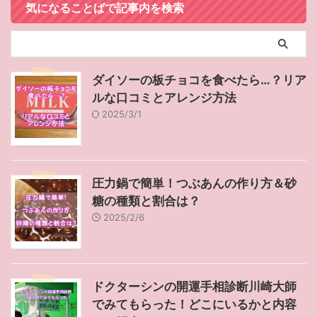
気になることばで記事内を検索
ダイソーの板チョコを食べたら…？リア
ルな口コミとアレンジ方法
2025/3/1
圧力鍋で簡単！つぶあんの作り方＆砂
糖の種類と割合は？
2025/2/6
ドクターシンの開運手相診断川崎大師
でみてもらった！どこにいるかと内容