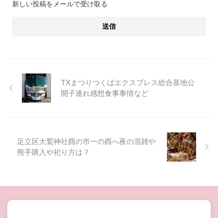
新しい投稿をメールで受け取る
TXまつりつくばエクスプレス総合基地公
開子連れ感想食事事情など
足立区大鷲神社酉の市一の酉へ夜の混雑や
熊手購入や祀り方は？