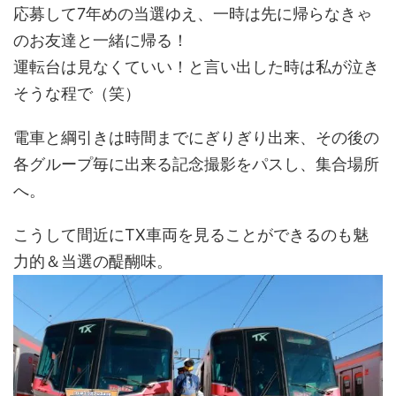
応募して7年めの当選ゆえ、一時は先に帰らなきゃ
のお友達と一緒に帰る！
運転台は見なくていい！と言い出した時は私が泣き
そうな程で（笑）
電車と綱引きは時間までにぎりぎり出来、その後の
各グループ毎に出来る記念撮影をパスし、集合場所
へ。
こうして間近にTX車両を見ることができるのも魅
力的＆当選の醍醐味。