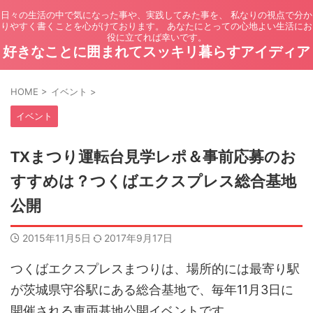
日々の生活の中で気になった事や、実践してみた事を、 私なりの視点で分か
りやすく書くことを心がけております。 あなたにとっての心地よい生活にお
役に立てれば幸いです。
好きなことに囲まれてスッキリ暮らすアイディア
HOME
>
イベント
>
イベント
TXまつり運転台見学レポ＆事前応募のお
すすめは？つくばエクスプレス総合基地
公開
2015年11月5日
2017年9月17日
つくばエクスプレスまつりは、場所的には最寄り駅
が茨城県守谷駅にある総合基地で、毎年11月3日に
開催される車両基地公開イベントです。