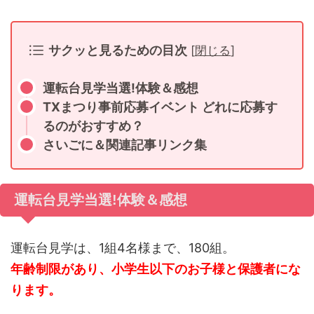
サクッと見るための目次
[
閉じる
]
運転台見学当選!体験＆感想
TXまつり事前応募イベント どれに応募す
るのがおすすめ？
さいごに＆関連記事リンク集
運転台見学当選!体験＆感想
運転台見学は、1組4名様まで、180組。
年齢制限があり、小学生以下のお子様と保護者にな
ります。