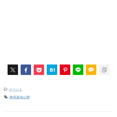
-
イベント
-
車両基地公開