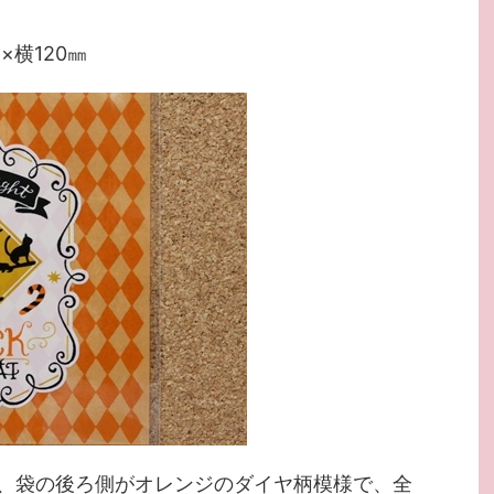
×横120㎜
、袋の後ろ側がオレンジのダイヤ柄模様で、全