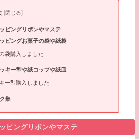
次
[
閉じる
]
ッピングリボンやマステ
ッピングお菓子の袋や紙袋
の袋購入しました
ッキー型や紙コップや紙皿
キー型購入しました
ク集
ッピングリボンやマステ