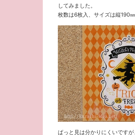
してみました。
枚数は6枚入、サイズは縦190㎜
ぱっと見は分かりにくいですが