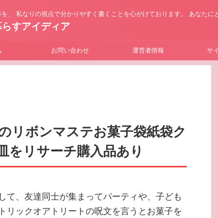
を、 私なりの視点で分かりやすく書くことを心がけております。 あなたに
暮らすアイディア
ム
お問い合わせ
運営者情報
サ
のリボンマステお菓子袋紙袋ク
皿をリサーチ購入品あり
して、友達同士が集まってパーティや、子ども
トリックオアトリートの呪文を言うとお菓子を