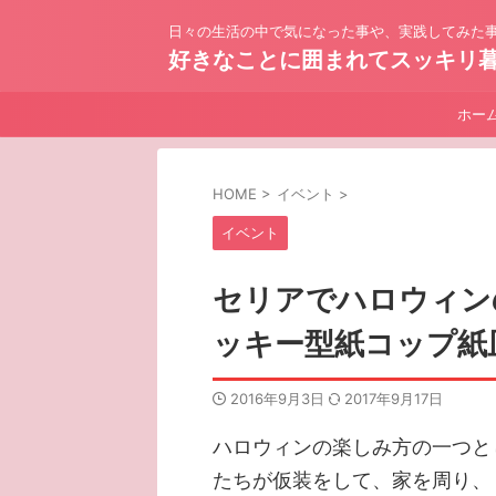
日々の生活の中で気になった事や、実践してみた事
好きなことに囲まれてスッキリ
ホー
HOME
>
イベント
>
イベント
セリアでハロウィン
ッキー型紙コップ紙
2016年9月3日
2017年9月17日
ハロウィンの楽しみ方の一つと
たちが仮装をして、家を周り、