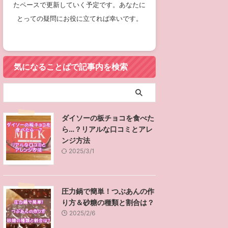
たペースで更新していく予定です。あなたに
とっての疑問にお役に立てれば幸いです。
気になることばで記事内を検索
ダイソーの板チョコを食べた
ら…？リアルな口コミとアレ
ンジ方法
2025/3/1
圧力鍋で簡単！つぶあんの作
り方＆砂糖の種類と割合は？
2025/2/6