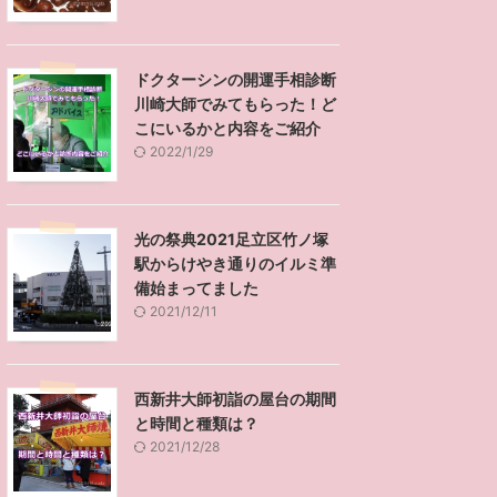
ドクターシンの開運手相診断
川崎大師でみてもらった！ど
こにいるかと内容をご紹介
2022/1/29
光の祭典2021足立区竹ノ塚
駅からけやき通りのイルミ準
備始まってました
2021/12/11
西新井大師初詣の屋台の期間
と時間と種類は？
2021/12/28