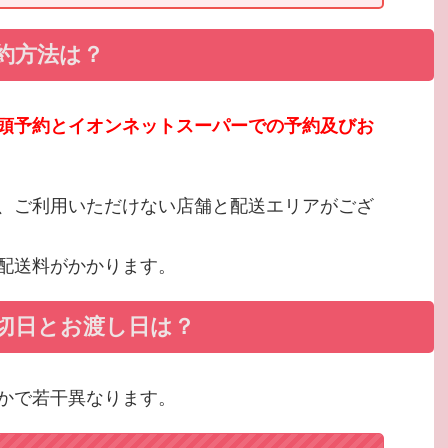
約方法は？
頭予約とイオンネットスーパーでの予約及びお
、ご利用いただけない店舗と配送エリアがござ
配送料がかかります。
切日とお渡し日は？
かで若干異なります。