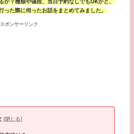
るか？種類や値段、当日予約なしでもOKかと、
行った際に伺ったお話をまとめてみました。
スポンサーリンク
次
[
閉じる
]