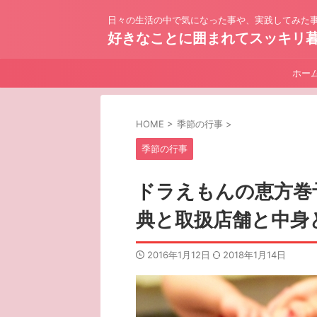
日々の生活の中で気になった事や、実践してみた事
好きなことに囲まれてスッキリ
ホー
HOME
>
季節の行事
>
季節の行事
ドラえもんの恵方巻
典と取扱店舗と中身
2016年1月12日
2018年1月14日