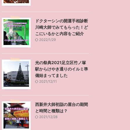
ドクターシンの開運手相診断
川崎大師でみてもらった！ど
こにいるかと内容をご紹介
2022/1/29
光の祭典2021足立区竹ノ塚
駅からけやき通りのイルミ準
備始まってました
2021/12/11
西新井大師初詣の屋台の期間
と時間と種類は？
2021/12/28