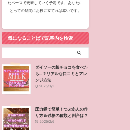
たペースで更新していく予定です。あなたに
とっての疑問にお役に立てれば幸いです。
気になることばで記事内を検索
ダイソーの板チョコを食べた
ら…？リアルな口コミとアレ
ンジ方法
2025/3/1
圧力鍋で簡単！つぶあんの作
り方＆砂糖の種類と割合は？
2025/2/6