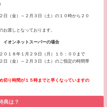
）
２日（金）～２月３日（土）の１０時から２０
のお渡しとなっております。
 イオンネットスーパーの場合
２０１８年１月２９日（月）１５：００まで
２日（金）～２月３日（土）のご指定の時間帯
め切り時間が１５時までと早くなっていますの
特典は？