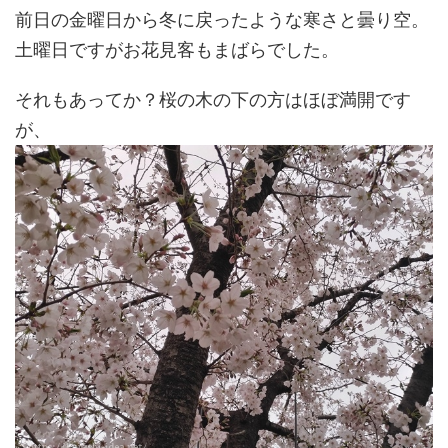
前日の金曜日から冬に戻ったような寒さと曇り空。
土曜日ですがお花見客もまばらでした。
それもあってか？桜の木の下の方はほぼ満開です
が、