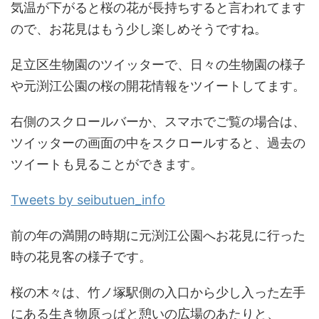
気温が下がると桜の花が長持ちすると言われてます
ので、お花見はもう少し楽しめそうですね。
足立区生物園のツイッターで、日々の生物園の様子
や元渕江公園の桜の開花情報をツイートしてます。
右側のスクロールバーか、スマホでご覧の場合は、
ツイッターの画面の中をスクロールすると、過去の
ツイートも見ることができます。
Tweets by seibutuen_info
前の年の満開の時期に元渕江公園へお花見に行った
時の花見客の様子です。
桜の木々は、竹ノ塚駅側の入口から少し入った左手
にある生き物原っぱと憩いの広場のあたりと、