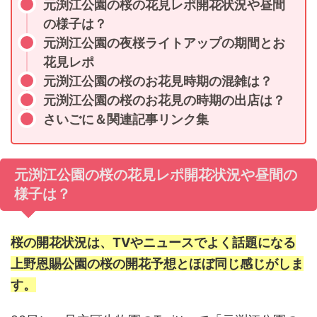
元渕江公園の桜の花見レポ開花状況や昼間
の様子は？
元渕江公園の夜桜ライトアップの期間とお
花見レポ
元渕江公園の桜のお花見時期の混雑は？
元渕江公園の桜のお花見の時期の出店は？
さいごに＆関連記事リンク集
元渕江公園の桜の花見レポ開花状況や昼間の
様子は？
桜の開花状況は、TVやニュースでよく話題になる
上野恩賜公園の桜の開花予想とほぼ同じ感じがしま
す。