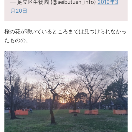
— 足立区生物園 (@seibutuen_info)
2019年3
月20日
桜の花が咲いているところまでは見つけられなかっ
たものの、