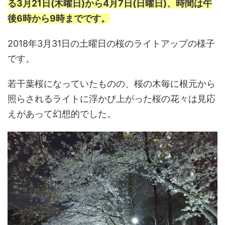
る3月21日(木曜日)から4月7日(日曜日)、時間は午
後6時から9時までです。
2018年3月31日の土曜日の桜のライトアップの様子
です。
若干葉桜になっていたものの、桜の木毎に根元から
照らされるライトに浮かび上がった桜の花々は見応
えがあって幻想的でした。