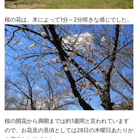
桜の花は、木によって1分～2分咲きな感じでした。
桜の開花から満開までは約1週間と言われています
ので、お花見の見頃としては28日の木曜日あたりか