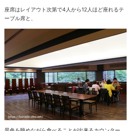
座席はレイアウト次第で4人から12人ほど座れるテ
ーブル席と、
景色を眺めながら食べることが出来るカウンター