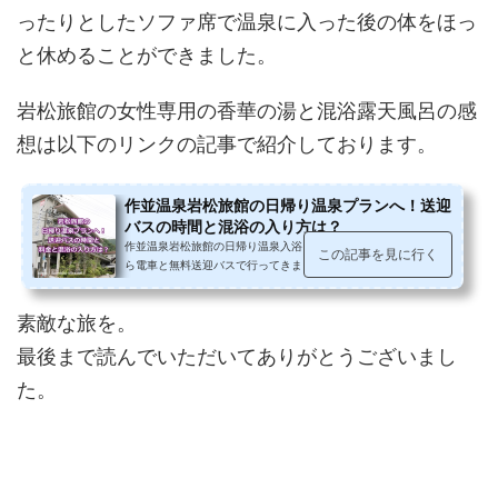
ったりとしたソファ席で温泉に入った後の体をほっ
と休めることができました。
岩松旅館の女性専用の香華の湯と混浴露天風呂の感
想は以下のリンクの記事で紹介しております。
作並温泉岩松旅館の日帰り温泉プランへ！送迎
バスの時間と混浴の入り方は？
作並温泉岩松旅館の日帰り温泉入浴とランチプランに、仙台駅か
この記事を見に行く
ら電車と無料送迎バスで行ってきました。作並駅からの送迎バス
の時間と日帰り入浴でも利用でき...
素敵な旅を。
最後まで読んでいただいてありがとうございまし
た。