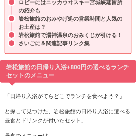
ロビーにはニッカウヰスキー宮城峡蒸留所
の紹介も
岩松旅館のおみやげ処の営業時間と人気の
お土産は？
岩松旅館で湯神温泉のおみくじが引ける！
さいごに＆関連記事リンク集
岩松旅館の日帰り入浴+800円の選べるランチ
セットのメニュー
「日帰り入浴がてらどこでランチを食べよう？」
と探して見つけた、岩松旅館の日帰り入浴に選べる
昼食とドリンクが付いたセット。
昼食のメニューは、