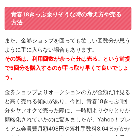
青春18きっぷ余りそうな時の考え方や売る
方法
また、金券ショップを回っても欲しい回数分が思う
ように手に入らない場合もあります。
その際は、利用回数が余った分は売る。という前提
で5回分を購入するのが手っ取り早くて良いでしょ
う。
金券ショップよりオークションの方が金額だけ見る
と高く売れる傾向があり、今回、青春18きっぷ1回
分をヤフオクで売った際に、一時期よりやりとりが
簡略化されていたのに驚きましたが、Yahoo！プレ
ミアム会員費月額498円や落札手数料8.64％がかか