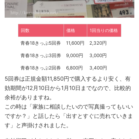
回数
価格
1回当りの価格
青春18きっぷ5回券
11,600円
2,320円
青春18きっぷ3回券
9,000円
3,000円
青春18きっぷ2回券
6,800円
3,400円
5回券は正規金額11,850円で購入するより安く、有
効期間が12月10日から1月10日までなので、比較的
余裕がありますね。
この時は「家族に相談したいので写真撮ってもいい
ですか？」と話したら「出すとすぐに売れていきま
す」と声掛けされました。