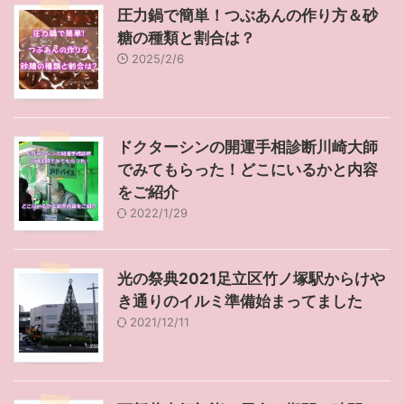
圧力鍋で簡単！つぶあんの作り方＆砂
糖の種類と割合は？
2025/2/6
ドクターシンの開運手相診断川崎大師
でみてもらった！どこにいるかと内容
をご紹介
2022/1/29
光の祭典2021足立区竹ノ塚駅からけや
き通りのイルミ準備始まってました
2021/12/11