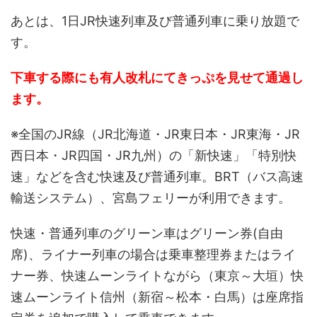
あとは、1日JR快速列車及び普通列車に乗り放題で
す。
下車する際にも有人改札にてきっぷを見せて通過し
ます。
※全国のJR線（JR北海道・JR東日本・JR東海・JR
西日本・JR四国・JR九州）の「新快速」「特別快
速」などを含む快速及び普通列車。BRT（バス高速
輸送システム）、宮島フェリーが利用できます。
快速・普通列車のグリーン車はグリーン券(自由
席)、ライナー列車の場合は乗車整理券またはライ
ナー券、快速ムーンライトながら（東京～大垣）快
速ムーンライト信州（新宿～松本・白馬）は座席指