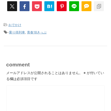
-
おでかけ
-
乗り得列車
,
青春18きっぷ
comment
メールアドレスが公開されることはありません。
※
が付いてい
る欄は必須項目です