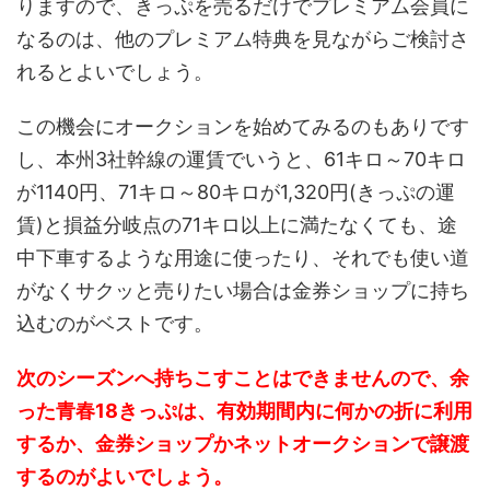
りますので、きっぷを売るだけでプレミアム会員に
なるのは、他のプレミアム特典を見ながらご検討さ
れるとよいでしょう。
この機会にオークションを始めてみるのもありです
し、本州3社幹線の運賃でいうと、61キロ～70キロ
が1140円、71キロ～80キロが1,320円(きっぷの運
賃)と損益分岐点の71キロ以上に満たなくても、途
中下車するような用途に使ったり、それでも使い道
がなくサクッと売りたい場合は金券ショップに持ち
込むのがベストです。
次のシーズンへ持ちこすことはできませんので、余
った青春18きっぷは、有効期間内に何かの折に利用
するか、金券ショップかネットオークションで譲渡
するのがよいでしょう。