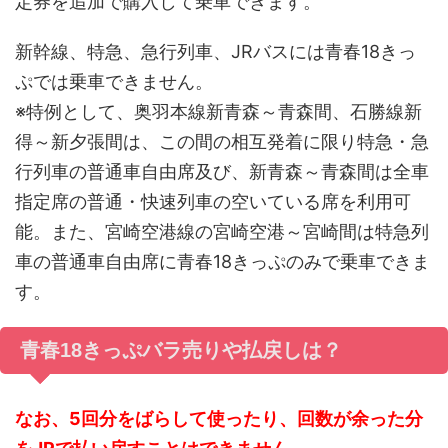
定券を追加で購入して乗車できます。
新幹線、特急、急行列車、JRバスには青春18きっ
ぷでは乗車できません。
※特例として、奥羽本線新青森～青森間、石勝線新
得～新夕張間は、この間の相互発着に限り特急・急
行列車の普通車自由席及び、新青森～青森間は全車
指定席の普通・快速列車の空いている席を利用可
能。また、宮崎空港線の宮崎空港～宮崎間は特急列
車の普通車自由席に青春18きっぷのみで乗車できま
す。
青春18きっぷバラ売りや払戻しは？
なお、5回分をばらして使ったり、回数が余った分