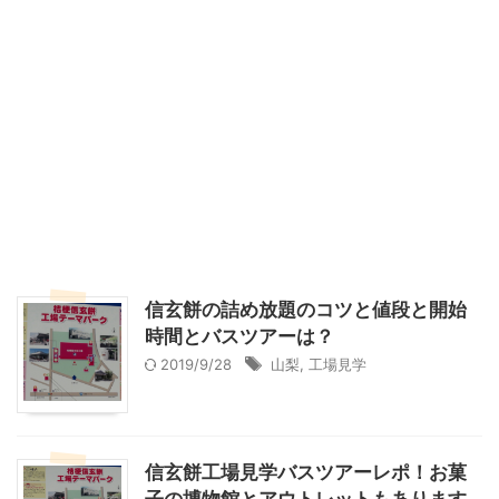
信玄餅の詰め放題のコツと値段と開始
時間とバスツアーは？
2019/9/28
山梨
,
工場見学
信玄餅工場見学バスツアーレポ！お菓