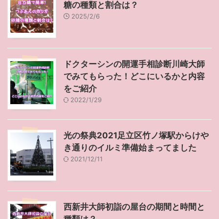
糖の種類と割合は？
2025/2/6
ドクターシンの開運手相診断川崎大師
でみてもらった！どこにいるかと内容
をご紹介
2022/1/29
光の祭典2021足立区竹ノ塚駅からけや
き通りのイルミ準備始まってました
2021/12/11
西新井大師初詣の屋台の期間と時間と