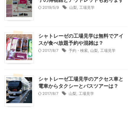
子の博物館とアウトレットもあります
2019/5/9
山梨
,
工場見学
シャトレーゼの工場見学は無料でアイ
スが食べ放題予約や混雑は？
2017/8/7
予約・検索
,
山梨
,
工場見学
シャトレーゼ工場見学のアクセス車と
電車からタクシーとバスツアーは？
2017/8/7
山梨
,
工場見学