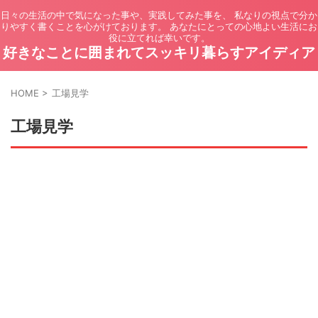
日々の生活の中で気になった事や、実践してみた事を、 私なりの視点で分か
りやすく書くことを心がけております。 あなたにとっての心地よい生活にお
役に立てれば幸いです。
好きなことに囲まれてスッキリ暮らすアイディア
HOME
>
工場見学
工場見学