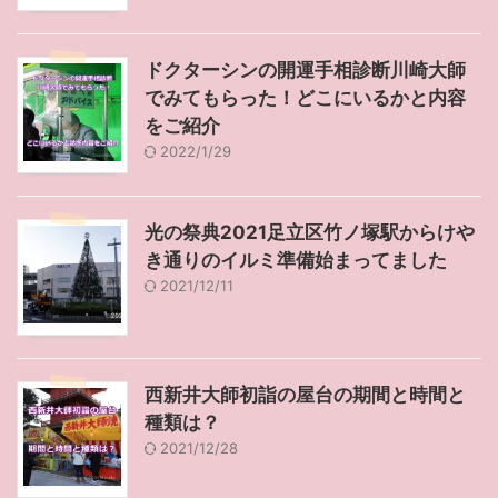
ドクターシンの開運手相診断川崎大師
でみてもらった！どこにいるかと内容
をご紹介
2022/1/29
光の祭典2021足立区竹ノ塚駅からけや
き通りのイルミ準備始まってました
2021/12/11
西新井大師初詣の屋台の期間と時間と
種類は？
2021/12/28