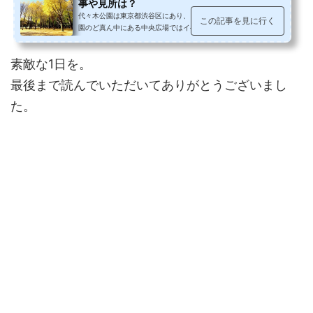
事や見所は？
代々木公園は東京都渋谷区にあり、電車でのアクセスが良く、公
この記事を見に行く
園のど真ん中にある中央広場ではイベントが数多く行われたり
と、様々な楽しみ方が出来ます。11...
素敵な1日を。
最後まで読んでいただいてありがとうございまし
た。