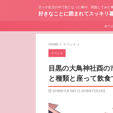
日々の生活の中で気になった事や、実践してみた事
好きなことに囲まれてスッキリ
ホー
HOME
>
イベント
>
イベント
目黒の大鳥神社酉の
と種類と座って飲食
2018年11月19日
2018年11月23日