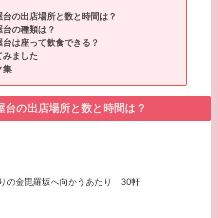
屋台の出店場所と数と時間は？
屋台の種類は？
屋台は座って飲食できる？
てみました
ク集
屋台の出店場所と数と時間は？
りの金毘羅坂へ向かうあたり 30軒