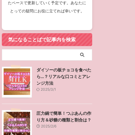
たペースで更新していく予定です。あなたに
とっての疑問にお役に立てれば幸いです。
気になることばで記事内を検索
ダイソーの板チョコを食べた
ら…？リアルな口コミとアレ
ンジ方法
2025/3/1
圧力鍋で簡単！つぶあんの作
り方＆砂糖の種類と割合は？
2025/2/6