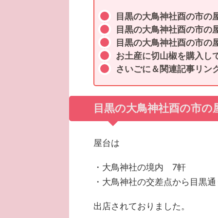
目黒の大鳥神社酉の市の
目黒の大鳥神社酉の市の
目黒の大鳥神社酉の市の
お土産に切山椒を購入し
さいごに＆関連記事リン
目黒の大鳥神社酉の市の
屋台は
・大鳥神社の境内 7軒
・大鳥神社の交差点から目黒通
出店されておりました。