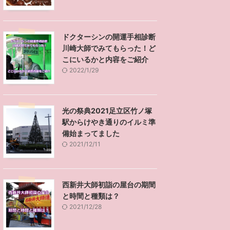
ドクターシンの開運手相診断
川崎大師でみてもらった！ど
こにいるかと内容をご紹介
2022/1/29
光の祭典2021足立区竹ノ塚
駅からけやき通りのイルミ準
備始まってました
2021/12/11
西新井大師初詣の屋台の期間
と時間と種類は？
2021/12/28