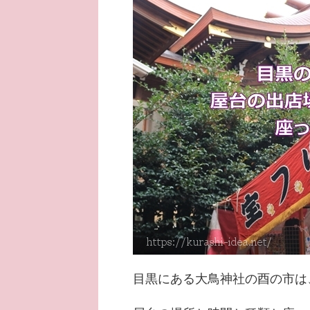
目黒にある大鳥神社の酉の市は