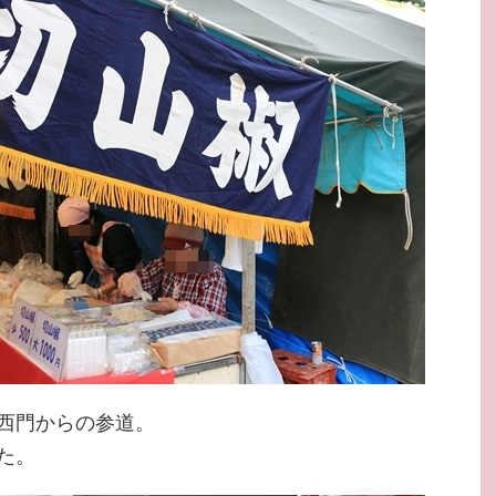
西門からの参道。
た。