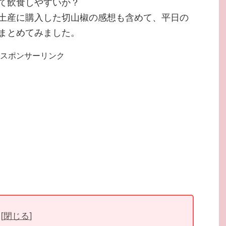
て飲食しやすいか？
土産に購入した切山椒の感想も含めて、平日の
まとめてみました。
スポンサーリンク
[
閉じる
]