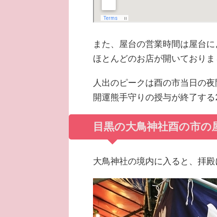
また、屋台の営業時間は屋台に
ほとんどのお店が開いておりま
人出のピークは酉の市当日の夜
開運熊手守りの授与が終了する
目黒の大鳥神社酉の市の
大鳥神社の境内に入ると、拝殿