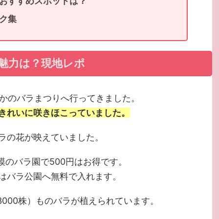
おすすめスポットは？
ク集
魅力は？現地レポ
州なかのバラまつりへ行ってきました。
きれいに咲きほこっていました。
ラの花が映えていました。
模のバラ園で500円はお得です。
はバラ公園へ無料で入れます。
3000株）ものバラが植えられています。