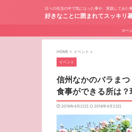
日々の生活の中で気になった事や、実践してみた事
好きなことに囲まれてスッキリ
ホー
HOME
>
イベント
>
イベント
信州なかのバラまつ
食事ができる所は？
2019年4月22日
2019年4月23日