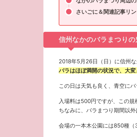
なかのバラまつり周辺の
さいごに＆関連記事リン
信州なかのバラまつりの
2018年5月26日（日）に信
バラはほぼ満開の状況で、大変
この日は天気も良く、青空にバ
入場料は500円ですが、この規
ちなみに、バラまつり期間以外
会場の一本木公園には850種（