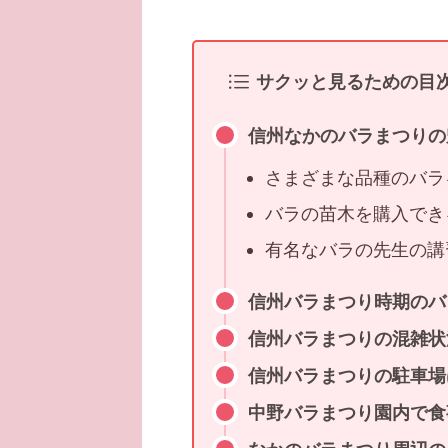
サクッと見るための目
信州なかのバラまつりの
さまざまな品種のバラ
バラの苗木を購入でき
有名なバラの先生の講
信州バラまつり時期のバ
信州バラまつりの混雑状
信州バラまつりの駐車場
中野バラまつり園内で食