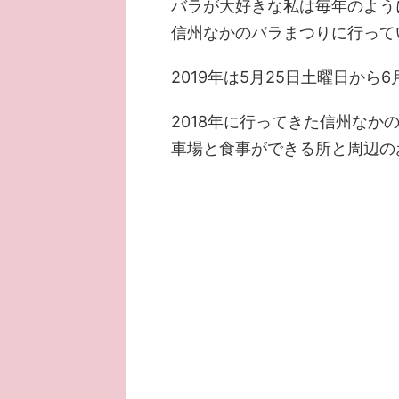
バラが大好きな私は毎年のよう
信州なかのバラまつりに行って
2019年は5月25日土曜日から
2018年に行ってきた信州な
車場と食事ができる所と周辺の