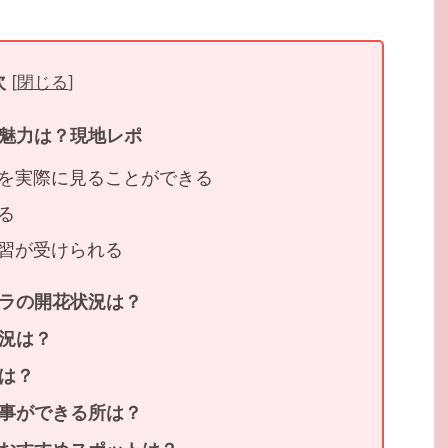
次
[
閉じる
]
魅力は？現地レポ
を実際に見ることができる
る
習が受けられる
ラの開花状況は？
況は？
は？
事ができる所は？