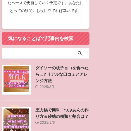
たペースで更新していく予定です。あなたに
とっての疑問にお役に立てれば幸いです。
気になることばで記事内を検索
ダイソーの板チョコを食べた
ら…？リアルな口コミとアレ
ンジ方法
2025/3/1
圧力鍋で簡単！つぶあんの作
り方＆砂糖の種類と割合は？
2025/2/6