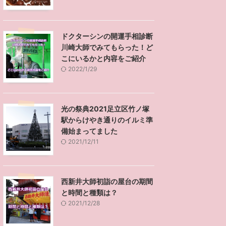
ドクターシンの開運手相診断
川崎大師でみてもらった！ど
こにいるかと内容をご紹介
2022/1/29
光の祭典2021足立区竹ノ塚
駅からけやき通りのイルミ準
備始まってました
2021/12/11
西新井大師初詣の屋台の期間
と時間と種類は？
2021/12/28