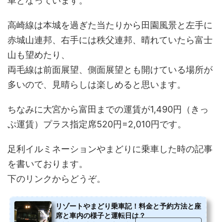
車となっています。
高崎線は本城を過ぎた当たりから田園風景と左手に
赤城山連邦、右手には秩父連邦、晴れていたら富士
山も望めたり、
両毛線は前面展望、側面展望とも開けている場所が
多いので、見晴らしは楽しめると思います。
ちなみに大宮から富田までの運賃が1,490円（きっ
ぷ運賃）プラス指定席520円=2,010円です。
足利イルミネーションやまどりに乗車した時の記事
を書いております。
下のリンクからどうぞ。
リゾートやまどり乗車記！料金と予約方法と座
席と車内の様子と運転日は？