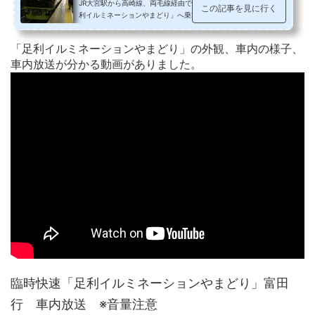
JR大宮駅から高崎線、両毛線経由で、富田駅までの臨時列車「足
この記事を見に行く
利イルミネーションやまどり」へ乗車しました。全席指定で料金
が520円かかりますが、グリーン車...
「足利イルミネーションやまどり」の外観、車内の様子、
車内放送が分かる動画がありました。
臨時快速「足利イルミネーションやまどり」富田
行 車内放送 ※音量注意