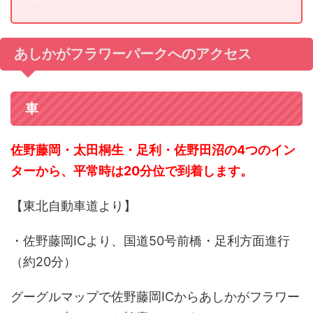
あしかがフラワーパークへのアクセス
車
佐野藤岡・太田桐生・足利・佐野田沼の4つのイン
ターから、平常時は20分位で到着します。
【東北自動車道より】
・佐野藤岡ICより、国道50号前橋・足利方面進行
（約20分）
グーグルマップで佐野藤岡ICからあしかがフラワー