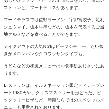
あしかがフラワーパークの正面入口を入った所にレ
ストランと、フードテラスがあります。
フードテラスでは佐野ラーメン、宇都宮餃子、足利
シュウマイ、栃木牛串などの、栃木を代表するご当
地グルメなどを食べることができます。
テイクアウトの人気No1はビーフシチュー。たい焼
きがメロンパンやクロワッサンタイプも。
うどんなどの和風メニューはお食事処あじさいにあ
ります。
レストランは、イルミネーション限定ディナープレ
ート1980円や、クリスマスツリーを形どった、ビ
ックツリーピザなど、時期ならではのスペシャルメ
ニューも用意されております。