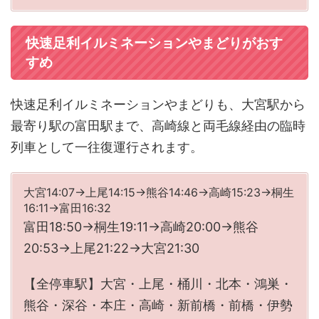
快速足利イルミネーションやまどりがおす
すめ
快速足利イルミネーションやまどりも、大宮駅から
最寄り駅の富田駅まで、高崎線と両毛線経由の臨時
列車として一往復運行されます。
大宮14:07→上尾14:15→熊谷14:46→高崎15:23→桐生
16:11→富田16:32
富田18:50→桐生19:11→高崎20:00→熊谷
20:53→上尾21:22→大宮21:30
【全停車駅】大宮・上尾・桶川・北本・鴻巣・
熊谷・深谷・本庄・高崎・新前橋・前橋・伊勢