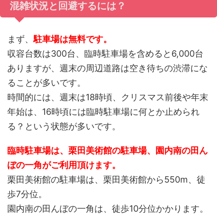
混雑状況と回避するには？
まず、
駐車場は無料です。
収容台数は300台、臨時駐車場を含めると6,000台
ありますが、週末の周辺道路は空き待ちの渋滞にな
ることが多いです。
時間的には、週末は18時頃、クリスマス前後や年末
年始は、16時頃には臨時駐車場に何とか止められ
る？という状態が多いです。
臨時駐車場は、栗田美術館の駐車場、園内南の田ん
ぼの一角がご利用頂けます。
栗田美術館の駐車場は、栗田美術館から550m、徒
歩7分位。
園内南の田んぼの一角は、徒歩10分位かかります。