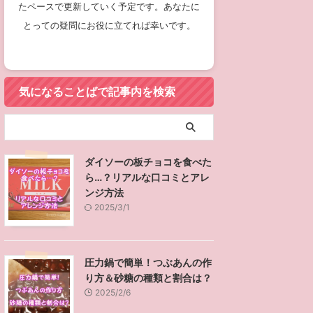
たペースで更新していく予定です。あなたに
とっての疑問にお役に立てれば幸いです。
気になることばで記事内を検索
ダイソーの板チョコを食べた
ら…？リアルな口コミとアレ
ンジ方法
2025/3/1
圧力鍋で簡単！つぶあんの作
り方＆砂糖の種類と割合は？
2025/2/6