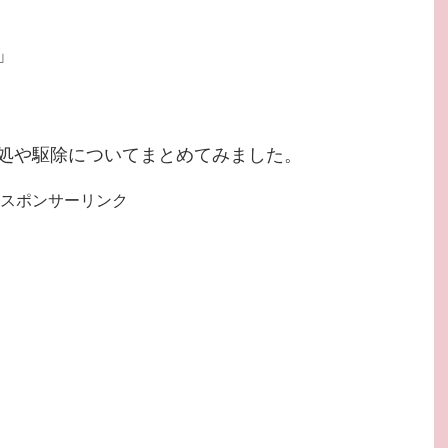
」
処や駆除についてまとめてみました。
スポンサーリンク