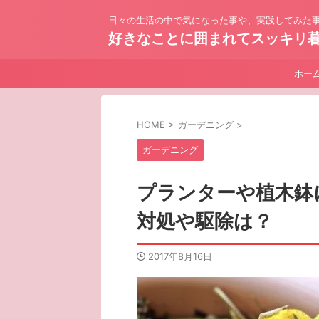
日々の生活の中で気になった事や、実践してみた事
好きなことに囲まれてスッキリ
ホー
HOME
>
ガーデニング
>
ガーデニング
プランターや植木鉢
対処や駆除は？
2017年8月16日