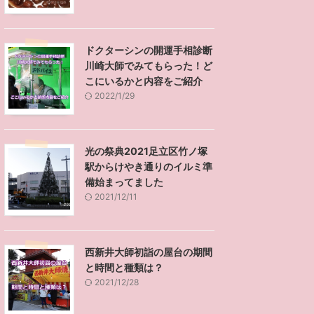
ドクターシンの開運手相診断
川崎大師でみてもらった！ど
こにいるかと内容をご紹介
2022/1/29
光の祭典2021足立区竹ノ塚
駅からけやき通りのイルミ準
備始まってました
2021/12/11
西新井大師初詣の屋台の期間
と時間と種類は？
2021/12/28