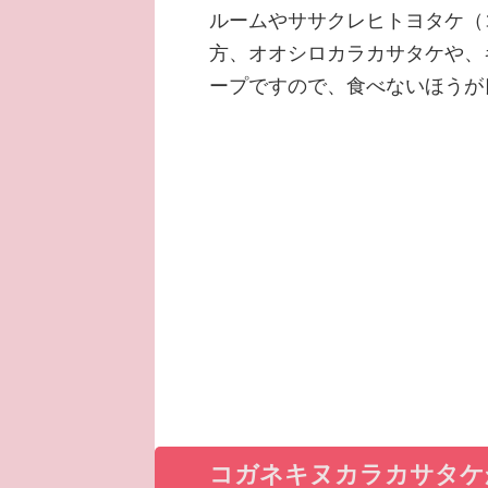
ルームやササクレヒトヨタケ（
方、オオシロカラカサタケや、
ープですので、食べないほうが
コガネキヌカラカサタケ