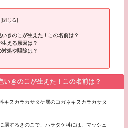
[
閉じる
]
色いきのこが生えた！この名前は？
が生える原因は？
の対処や駆除は？
色いきのこが生えた！この名前は？
科キヌカラカサタケ属のコガネキヌカラカサタ
に属するきのこで、ハラタケ科には、マッシュ