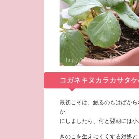
コガネキヌカラカサタケ
最初こそは、触るのもはばから
か。
にしましたら、何と翌朝には小
きのこを生えにくくする対処と