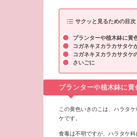
サクッと見るための目次
プランターや植木鉢に黄
コガネキヌカラカサタケ
コガネキヌカラカサタケ
さいごに
プランターや植木鉢に黄
この黄色いきのこは、ハラタケ
ケです。
食毒は不明ですが、ハラタケ科