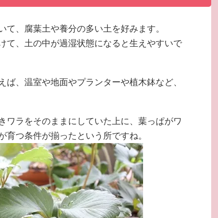
いて、腐葉土や養分の多い土を好みます。
けて、土の中が過湿状態になると生えやすいで
えば、温室や地面やプランターや植木鉢など、
きワラをそのままにしていた上に、葉っぱがワ
が育つ条件が揃ったという所ですね。