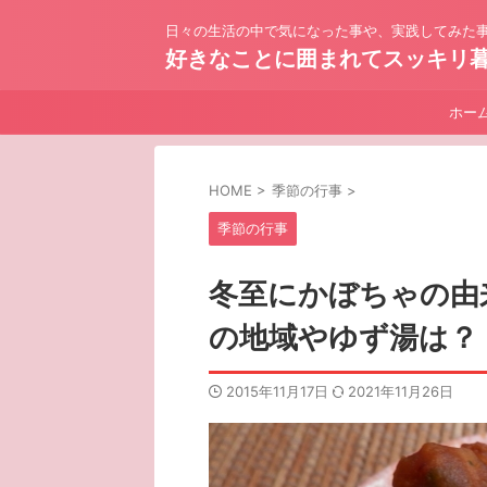
日々の生活の中で気になった事や、実践してみた事
好きなことに囲まれてスッキリ
ホー
HOME
>
季節の行事
>
季節の行事
冬至にかぼちゃの由
の地域やゆず湯は？
2015年11月17日
2021年11月26日