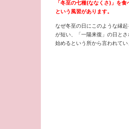
「冬至の七種(ななくさ)」を
という風習があります。
なぜ冬至の日にこのような縁起
が短い、「一陽来復」の日とさ
始めるという所から言われてい