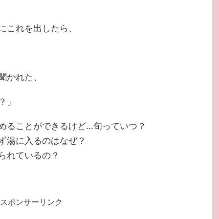
にこれを出したら、
聞かれた、
？」
めることができるけど…旬っていつ？
ず湯に入るのはなぜ？
られているの？
スポンサーリンク