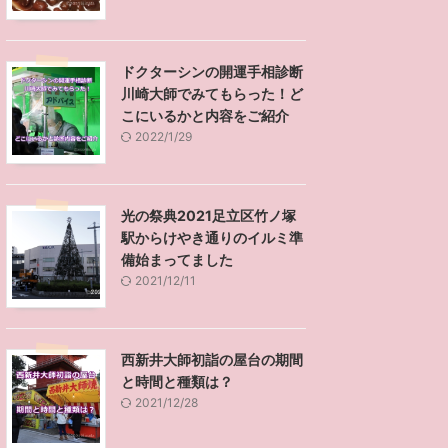
ドクターシンの開運手相診断
川崎大師でみてもらった！ど
こにいるかと内容をご紹介
2022/1/29
光の祭典2021足立区竹ノ塚
駅からけやき通りのイルミ準
備始まってました
2021/12/11
西新井大師初詣の屋台の期間
と時間と種類は？
2021/12/28