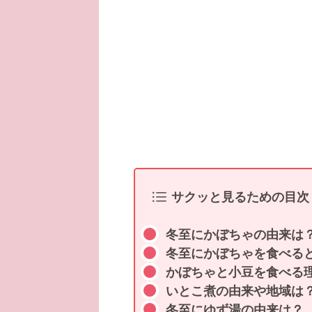
サクッと見るための目次
冬至にかぼちゃの由来は
冬至にかぼちゃを食べる
かぼちゃと小豆を食べる
いとこ煮の由来や地域は
冬至にゆず湯の由来は？