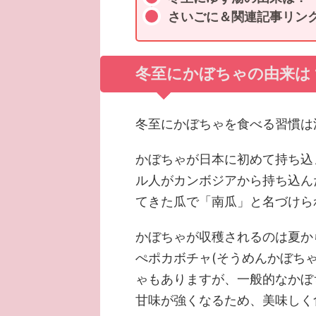
さいごに＆関連記事リン
冬至にかぼちゃの由来は
冬至にかぼちゃを食べる習慣は
かぼちゃが日本に初めて持ち込
ル人がカンボジアから持ち込ん
てきた瓜で「南瓜」と名づけら
かぼちゃが収穫されるのは夏か
ぺポカボチャ(そうめんかぼち
ゃもありますが、一般的なかぼ
甘味が強くなるため、美味しく