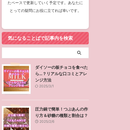
たペースで更新していく予定です。あなたに
とっての疑問にお役に立てれば幸いです。
気になることばで記事内を検索
ダイソーの板チョコを食べた
ら…？リアルな口コミとアレ
ンジ方法
2025/3/1
圧力鍋で簡単！つぶあんの作
り方＆砂糖の種類と割合は？
2025/2/6