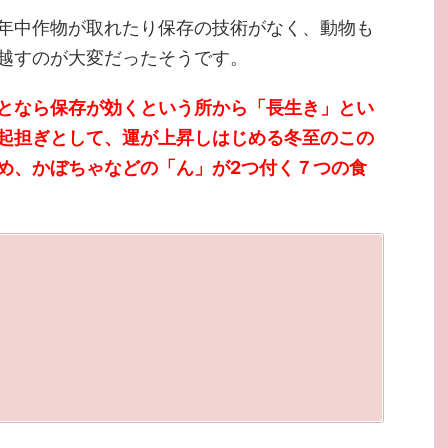
年中作物が取れたり保存の技術がなく、動物も
越すのが大変だったそうです。
となら保存が効くという所から「長生き」とい
起担ぎとして、運が上昇しはじめる冬至のこの
め、かぼちゃなどの「ん」が2つ付く７つの食