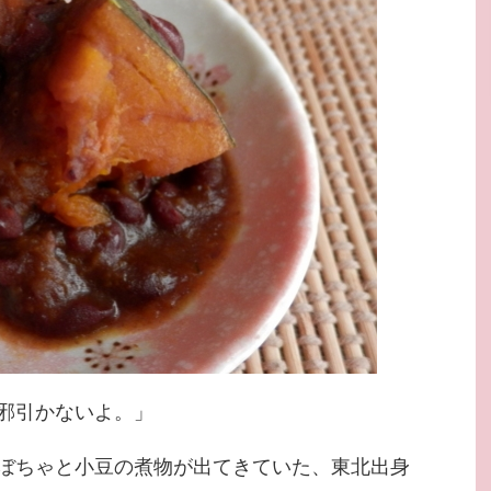
邪引かないよ。」
ぼちゃと小豆の煮物が出てきていた、東北出身