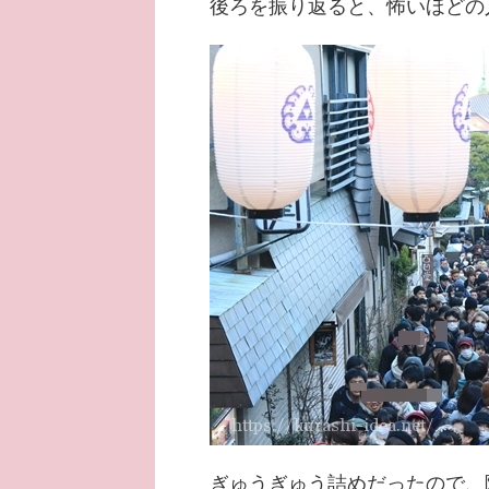
後ろを振り返ると、怖いほどの
ぎゅうぎゅう詰めだったので、