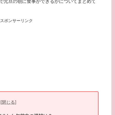
で元旦の朝に食事ができるかについてまとめて
スポンサーリンク
[
閉じる
]