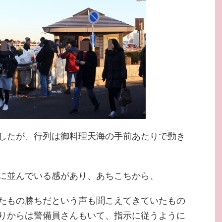
したが、行列は御料理天海の手前あたりで動き
に並んでいる感があり、あちこちから、
たもの勝ちだという声も聞こえてきていたもの
りからは警備員さんもいて、指示に従うように