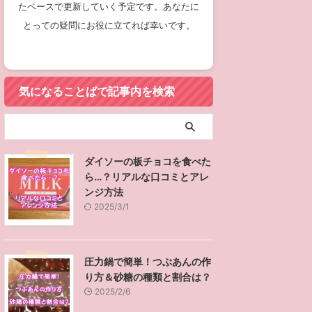
たペースで更新していく予定です。あなたに
とっての疑問にお役に立てれば幸いです。
気になることばで記事内を検索
ダイソーの板チョコを食べた
ら…？リアルな口コミとアレ
ンジ方法
2025/3/1
圧力鍋で簡単！つぶあんの作
り方＆砂糖の種類と割合は？
2025/2/6