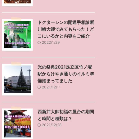
ドクターシンの開運手相診断
川崎大師でみてもらった！ど
こにいるかと内容をご紹介
2022/1/29
光の祭典2021足立区竹ノ塚
駅からけやき通りのイルミ準
備始まってました
2021/12/11
西新井大師初詣の屋台の期間
と時間と種類は？
2021/12/28