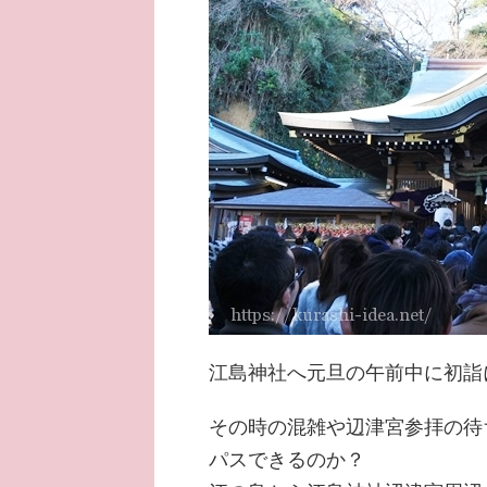
江島神社へ元旦の午前中に初詣
その時の混雑や辺津宮参拝の待
パスできるのか？