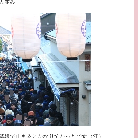
人並み。
階段で止まるとかなり怖かったです（汗）