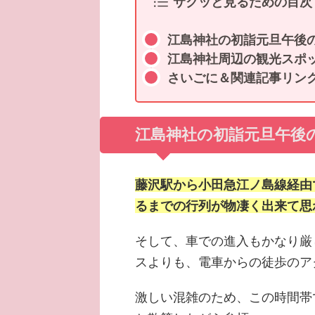
サクッと見るための目次
江島神社の初詣元旦午後
江島神社周辺の観光スポ
さいごに＆関連記事リン
江島神社の初詣元旦午後
藤沢駅から小田急江ノ島線経由
るまでの行列が物凄く出来て思
そして、車での進入もかなり厳
スよりも、電車からの徒歩のア
激しい混雑のため、この時間帯