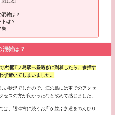
[
閉じる
]
の混雑は？
ットは？
ク集
の混雑は？
で片瀬江ノ島駅へ昼過ぎに到着したら、参拝す
わず驚いてしまいました。
しい状況でしたので、江の島には車でのアクセ
クセスの方が良かったなと改めて感じました。
では、辺津宮に続くお店が並ぶ参道をのんびり