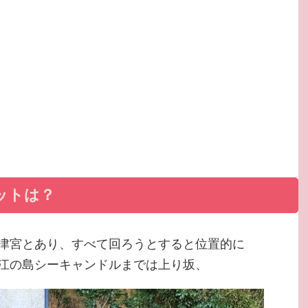
ットは？
津宮とあり、すべて回ろうとすると位置的に
江の島シーキャンドルまでは上り坂、