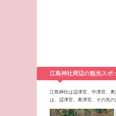
江島神社周辺の観光スポ
江島神社は辺津宮、中津宮、奥
は、辺津宮、奥津宮、その先の