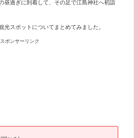
の昼過ぎに到着して、その足で江島神社へ初詣
観光スポットについてまとめてみました。
スポンサーリンク