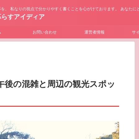
を、 私なりの視点で分かりやすく書くことを心がけております。 あなたに
暮らすアイディア
ム
お問い合わせ
運営者情報
サ
午後の混雑と周辺の観光スポッ