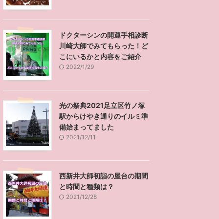
ドクターシンの開運手相診断
川崎大師でみてもらった！ど
こにいるかと内容をご紹介
2022/1/29
光の祭典2021足立区竹ノ塚
駅からけやき通りのイルミ準
備始まってました
2021/12/11
西新井大師初詣の屋台の期間
と時間と種類は？
2021/12/28