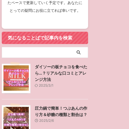
たペースで更新していく予定です。あなたに
とっての疑問にお役に立てれば幸いです。
気になることばで記事内を検索
ダイソーの板チョコを食べた
ら…？リアルな口コミとアレ
ンジ方法
2025/3/1
圧力鍋で簡単！つぶあんの作
り方＆砂糖の種類と割合は？
2025/2/6