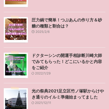
圧力鍋で簡単！つぶあんの作り方＆砂
糖の種類と割合は？
2025/2/6
ドクターシンの開運手相診断川崎大師
でみてもらった！どこにいるかと内容
をご紹介
2022/1/29
光の祭典2021足立区竹ノ塚駅からけや
き通りのイルミ準備始まってました
2021/12/11