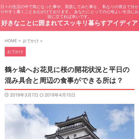
日々の生活の中で気になった事や、実践してみた事を、 私なりの視点で分か
りやすく書くことを心がけております。 あなたにとっての心地よい生活にお
役に立てれば幸いです。
好きなことに囲まれてスッキリ暮らすアイディア
HOME
>
おでかけ
>
おでかけ
鶴ヶ城へお花見に桜の開花状況と平日の
混み具合と周辺の食事ができる所は？
2019年3月7日
2019年4月15日