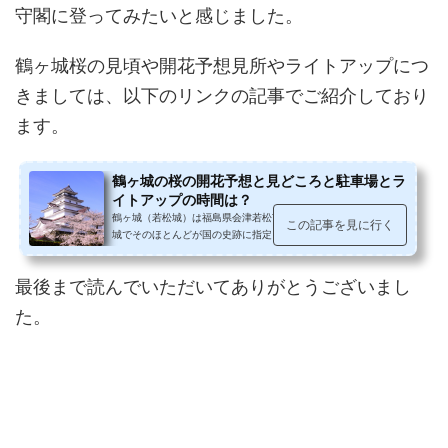
守閣に登ってみたいと感じました。
鶴ヶ城桜の見頃や開花予想見所やライトアップにつ
きましては、以下のリンクの記事でご紹介しており
ます。
鶴ヶ城の桜の開花予想と見どころと駐車場とラ
イトアップの時間は？
鶴ヶ城（若松城）は福島県会津若松市追手町にある、福島県の名
この記事を見に行く
城でそのほとんどが国の史跡に指定されています。城跡は鶴ヶ城
公園となっており、ソメイヨシノ...
最後まで読んでいただいてありがとうございまし
た。