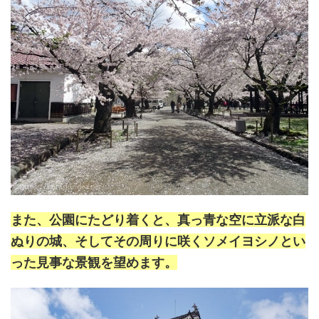
また、公園にたどり着くと、真っ青な空に立派な白
ぬりの城、そしてその周りに咲くソメイヨシノとい
った見事な景観を望めます。