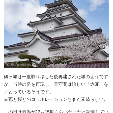
鶴ヶ城は一度取り壊した後再建された城のようです
が、当時の姿を再現し、天守閣は珍しい「赤瓦」を
まとっているそうです。
赤瓦と桜とのコラボレーションもまた素晴らしい。
この日は気温が12～15度くらいだったと記憶してい