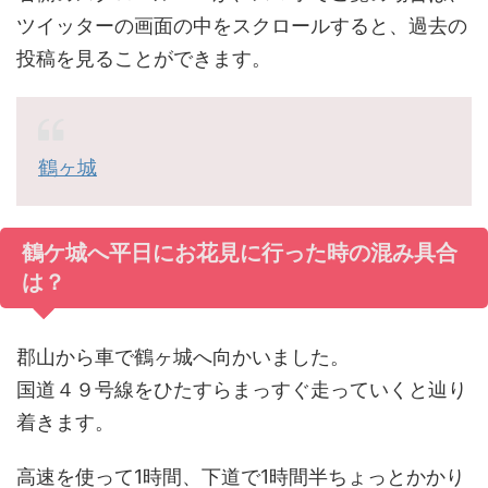
ツイッターの画面の中をスクロールすると、過去の
投稿を見ることができます。
鶴ヶ城
鶴ケ城へ平日にお花見に行った時の混み具合
は？
郡山から車で鶴ヶ城へ向かいました。
国道４９号線をひたすらまっすぐ走っていくと辿り
着きます。
高速を使って1時間、下道で1時間半ちょっとかかり