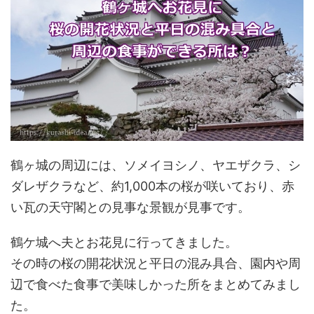
鶴ヶ城の周辺には、ソメイヨシノ、ヤエザクラ、シ
ダレザクラなど、約1,000本の桜が咲いており、赤
い瓦の天守閣との見事な景観が見事です。
鶴ケ城へ夫とお花見に行ってきました。
その時の桜の開花状況と平日の混み具合、園内や周
辺で食べた食事で美味しかった所をまとめてみまし
た。