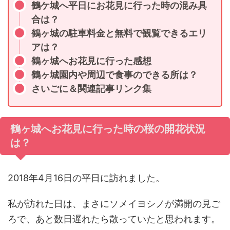
鶴ケ城へ平日にお花見に行った時の混み具
合は？
鶴ヶ城の駐車料金と無料で観覧できるエリ
アは？
鶴ヶ城へお花見に行った感想
鶴ヶ城園内や周辺で食事のできる所は？
さいごに＆関連記事リンク集
鶴ヶ城へお花見に行った時の桜の開花状況
は？
2018年4月16日の平日に訪れました。
私が訪れた日は、まさにソメイヨシノが満開の見ご
ろで、あと数日遅れたら散っていたと思われます。