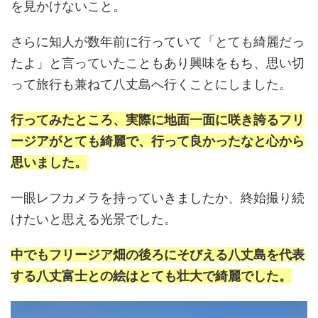
を見かけないこと。
さらに知人が数年前に行っていて「とても綺麗だっ
たよ」と言っていたこともあり興味をもち、思い切
って旅行も兼ねて八丈島へ行くことにしました。
行ってみたところ、実際に地面一面に咲き誇るフリ
ージアがとても綺麗で、行って良かったなと心から
思いました。
一眼レフカメラを持っていきましたか、終始撮り続
けたいと思える光景でした。
中でもフリージア畑の後ろにそびえる八丈島を代表
する八丈富士との絵はとても壮大で綺麗でした。