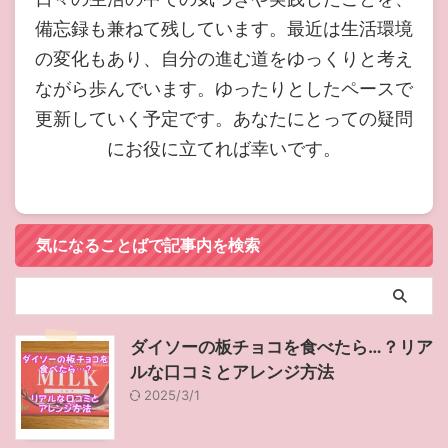
備忘録も兼ねて残しています。最近は生活環境
の変化もあり、自分の進む道をゆっくりと考え
ながら歩んでいます。ゆったりとしたペースで
更新していく予定です。あなたにとっての疑問
にお役に立てれば幸いです。
気になることばで記事内を検索
ダイソーの板チョコを食べたら…？リア
ルな口コミとアレンジ方法
2025/3/1