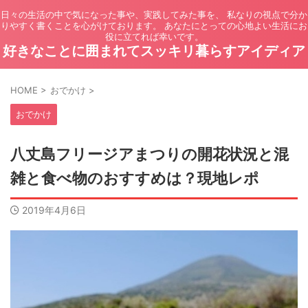
日々の生活の中で気になった事や、実践してみた事を、 私なりの視点で分か
りやすく書くことを心がけております。 あなたにとっての心地よい生活にお
役に立てれば幸いです。
好きなことに囲まれてスッキリ暮らすアイディア
HOME
>
おでかけ
>
おでかけ
八丈島フリージアまつりの開花状況と混
雑と食べ物のおすすめは？現地レポ
2019年4月6日