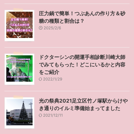
圧力鍋で簡単！つぶあんの作り方＆砂
糖の種類と割合は？
2025/2/6
ドクターシンの開運手相診断川崎大師
でみてもらった！どこにいるかと内容
をご紹介
2022/1/29
光の祭典2021足立区竹ノ塚駅からけや
き通りのイルミ準備始まってました
2021/12/11