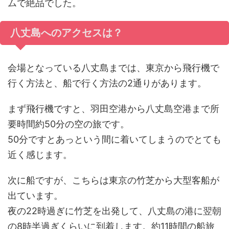
ムで絶品でした。
八丈島へのアクセスは？
会場となっている八丈島までは、東京から飛行機で
行く方法と、船で行く方法の2通りがあります。
まず飛行機ですと、羽田空港から八丈島空港まで所
要時間約50分の空の旅です。
50分ですとあっという間に着いてしまうのでとても
近く感じます。
次に船ですが、こちらは東京の竹芝から大型客船が
出ています。
夜の22時過ぎに竹芝を出発して、八丈島の港に翌朝
の8時半過ぎくらいに到着します。約11時間の船旅