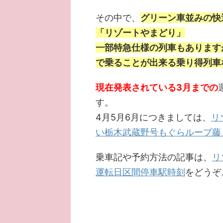
その中で、
グリーン車並みの快
「リゾートやまどり」
一部特急仕様の列車もあります
で乗ることが出来る乗り得列車
現在発表されている3月までの
す。
4月5月6月につきましては、
リ
い栃木武蔵野号もぐらループ藤
乗車記や予約方法の記事は、
リ
運転日区間停車駅時刻
をどうぞ