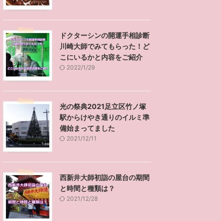
ドクターシンの開運手相診断
川崎大師でみてもらった！ど
こにいるかと内容をご紹介
2022/1/29
光の祭典2021足立区竹ノ塚
駅からけやき通りのイルミ準
備始まってました
2021/12/11
西新井大師初詣の屋台の期間
と時間と種類は？
2021/12/28