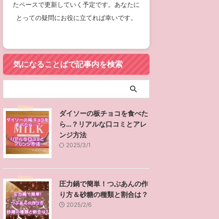
たペースで更新していく予定です。あなたに
とっての疑問にお役に立てれば幸いです。
気になることばで記事内を検索
ダイソーの板チョコを食べた
ら…？リアルな口コミとアレ
ンジ方法
2025/3/1
圧力鍋で簡単！つぶあんの作
り方＆砂糖の種類と割合は？
2025/2/6