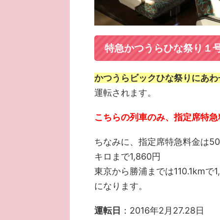
特急かつうらひな祭り１
かつうらビックひな祭りにあわ
運転されます。
こちらの列車のみ、指定席特急
ちなみに、指定席特急料金は50キロ
キロまで1,860円
東京から勝浦までは110.1kmで1
になります。
運転日
：2016年2月27.28日