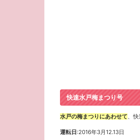
快速水戸梅まつり号
水戸の梅まつりにあわせて
、快
運転日
:2016年3月12.13日