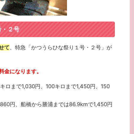
号・２号
せて
、特急「かつうらひな祭り１号・２号」が
料金になります。
まで1,030円、100キロまで1,450円、150
,860円、船橋から勝浦までは86.9kmで1,450円