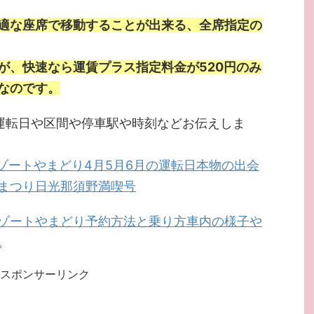
適な座席で移動することが出来る、全席指定の
が、快速なら運賃プラス指定料金が520円のみ
なのです。
運転日や区間や停車駅や時刻などお伝えしま
ゾートやまどり4月5月6月の運転日本物の出会
まつり日光那須野満喫号
ゾートやまどり予約方法と乗り方車内の様子や
。
スポンサーリンク