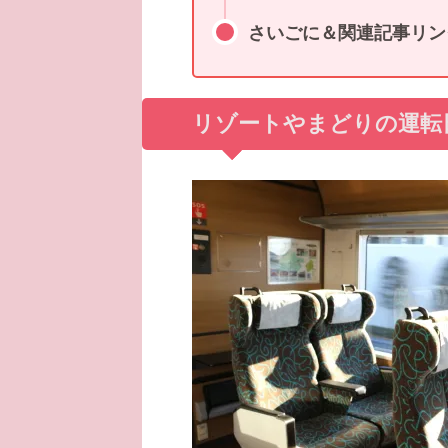
さいごに＆関連記事リン
リゾートやまどりの運転