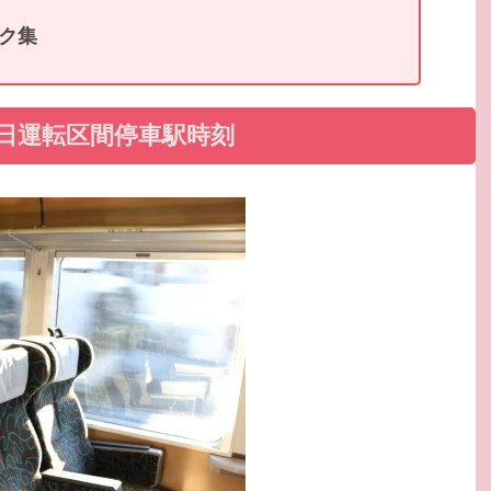
ク集
日運転区間停車駅時刻