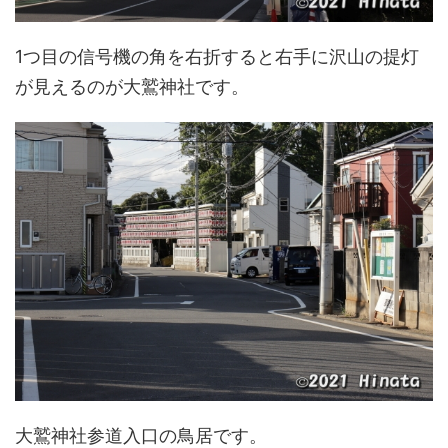
1つ目の信号機の角を右折すると右手に沢山の提灯
が見えるのが大鷲神社です。
大鷲神社参道入口の鳥居です。