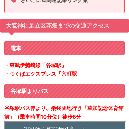
さいごに＆関連記事リンク集
大鷲神社足立区花畑までの交通アクセス
電車
・東武伊勢崎線「谷塚駅」
・つくばエクスプレス「六町駅」
谷塚駅よりバス
谷塚駅バス停より、桑袋団地行き「草加記念体育館
前」（乗車時間10分位）徒歩8分