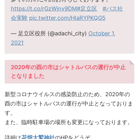
https://t.co/rGzWjnv9DM
#足立区
#バス社
会実験
pic.twitter.com/HIaRYPKQG5
— 足立区役所 (@adachi_city)
October 1,
2021
2020年の酉の市はシャトルバスの運行が中止
となりました
新型コロナウイルスの感染防止のため、2020年の
酉の市はシャトルバスの運行が中止となっておりま
す。
また、臨時駐車場の場所も変更になっております。
詳細は
花畑大鷲神社
のHPをどうぞ。