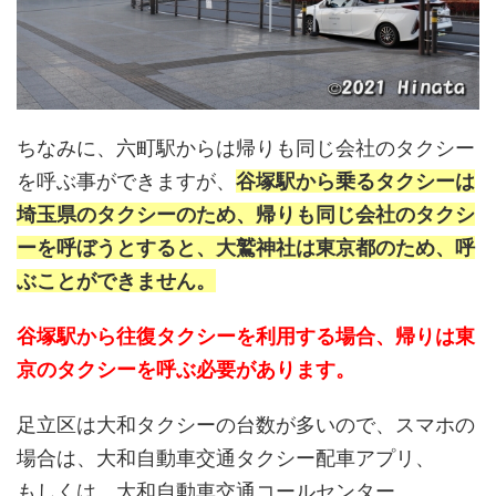
ちなみに、六町駅からは帰りも同じ会社のタクシー
を呼ぶ事ができますが、
谷塚駅から乗るタクシーは
埼玉県のタクシーのため、帰りも同じ会社のタクシ
ーを呼ぼうとすると、大鷲神社は東京都のため、呼
ぶことができません。
谷塚駅から往復タクシーを利用する場合、帰りは東
京のタクシーを呼ぶ必要があります。
足立区は大和タクシーの台数が多いので、スマホの
場合は、大和自動車交通タクシー配車アプリ、
もしくは、大和自動車交通コールセンター