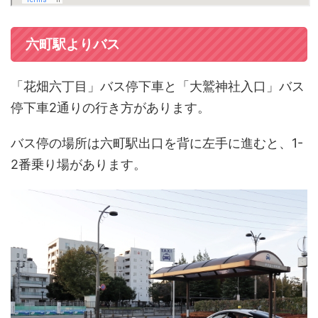
六町駅よりバス
「花畑六丁目」バス停下車と「大鷲神社入口」バス
停下車2通りの行き方があります。
バス停の場所は六町駅出口を背に左手に進むと、1-
2番乗り場があります。