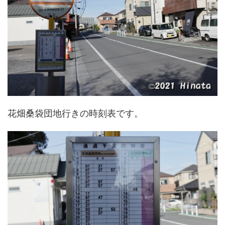
花畑桑袋団地行きの時刻表です。