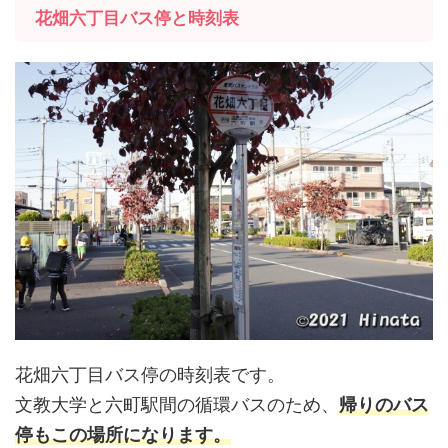
花畑六丁目バス停と時刻表
花畑六丁目バス停の時刻表です。
文教大学と六町駅間の循環バスのため、
帰りのバス
停もこの場所になります。