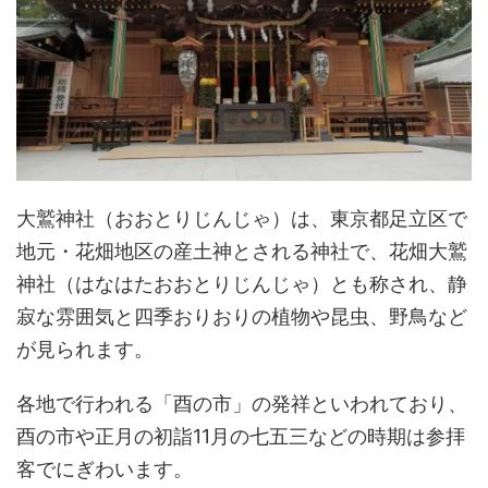
大鷲神社（おおとりじんじゃ）は、東京都足立区で
地元・花畑地区の産土神とされる神社で、花畑大鷲
神社（はなはたおおとりじんじゃ）とも称され、静
寂な雰囲気と四季おりおりの植物や昆虫、野鳥など
が見られます。
各地で行われる「酉の市」の発祥といわれており、
酉の市や正月の初詣11月の七五三などの時期は参拝
客でにぎわいます。