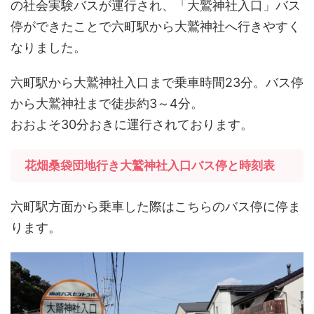
の社会実験バスが運行され、「大鷲神社入口」バス
停ができたことで六町駅から大鷲神社へ行きやすく
なりました。
六町駅から大鷲神社入口まで乗車時間23分。バス停
から大鷲神社まで徒歩約3～4分。
おおよそ30分おきに運行されております。
花畑桑袋団地行き大鷲神社入口バス停と時刻表
六町駅方面から乗車した際はこちらのバス停に停ま
ります。