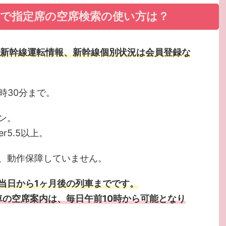
ンで指定席の空席検索の使い方は？
、新幹線運転情報、新幹線個別状況は会員登録な
時30分まで。
ン。
rer5.5以上。
、動作保障していません。
当日から1ヶ月後の列車までです。
車の空席案内は、毎日午前10時から可能となり