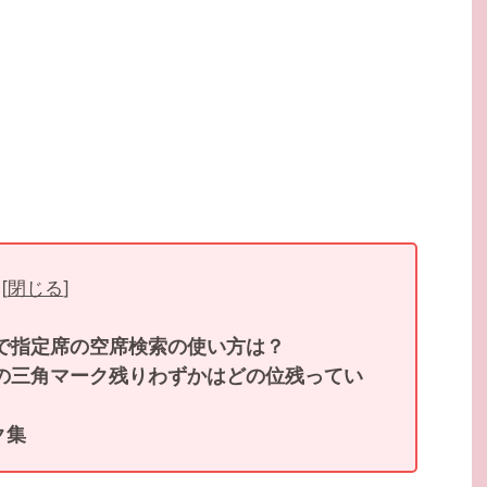
[
閉じる
]
で指定席の空席検索の使い方は？
ンの三角マーク残りわずかはどの位残ってい
ク集