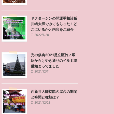
ドクターシンの開運手相診断
川崎大師でみてもらった！ど
こにいるかと内容をご紹介
2022/1/29
光の祭典2021足立区竹ノ塚
駅からけやき通りのイルミ準
備始まってました
2021/12/11
西新井大師初詣の屋台の期間
と時間と種類は？
2021/12/28