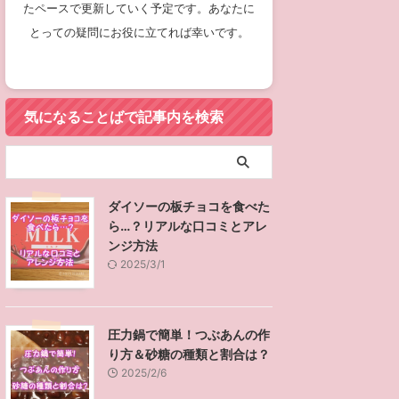
たペースで更新していく予定です。あなたに
とっての疑問にお役に立てれば幸いです。
気になることばで記事内を検索
ダイソーの板チョコを食べた
ら…？リアルな口コミとアレ
ンジ方法
2025/3/1
圧力鍋で簡単！つぶあんの作
り方＆砂糖の種類と割合は？
2025/2/6