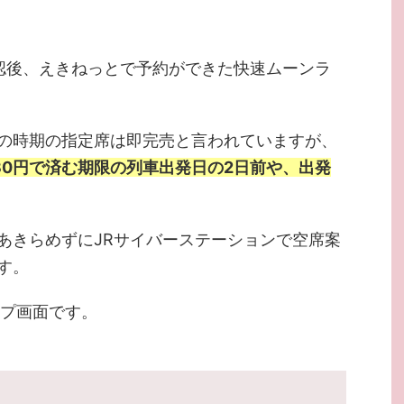
認後、えきねっとで予約ができた快速ムーンラ
の時期の指定席は即完売と言われていますが、
30円で済む期限の列車出発日の2日前や、出発
あきらめずにJRサイバーステーションで空席案
す。
ップ画面です。