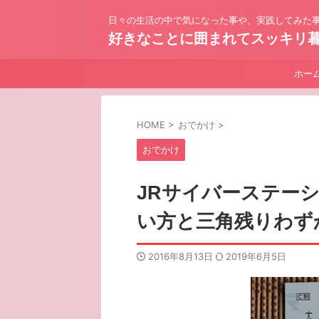
日々の生活の中で気になった事や、実践してみた事
好きなことに囲まれてスッキリ
ホー
HOME
>
おでかけ
>
おでかけ
JRサイバーステー
い方と三角残りわず
2016年8月13日
2019年6月5日