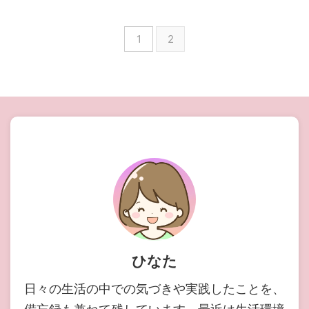
1
2
ひなた
日々の生活の中での気づきや実践したことを、