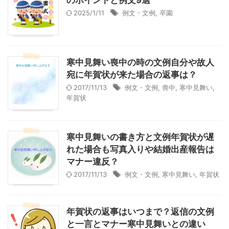
のポイントと例文9選
2025/1/11
例文・文例
,
卒園
寒中見舞い喪中の時の文例自分や故人
宛に年賀状が来た場合の返事は？
2017/11/13
例文・文例
,
喪中
,
寒中見舞い
,
年賀状
寒中見舞いの書き方と文例年賀状が遅
れた場合も写真入りや結婚出産報告は
マナー違反？
2017/11/13
例文・文例
,
寒中見舞い
,
年賀状
年賀状の返事はいつまで？返信の文例
と一言とマナー寒中見舞いとの違い