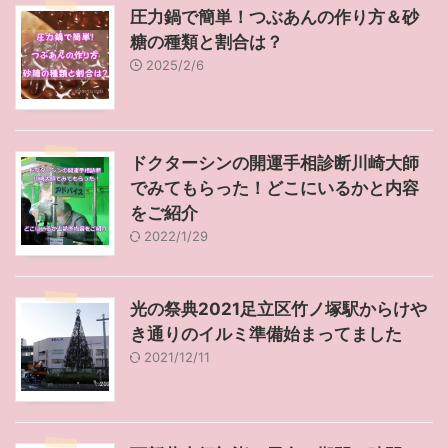
圧力鍋で簡単！つぶあんの作り方＆砂
糖の種類と割合は？
2025/2/6
ドクターシンの開運手相診断川崎大師
でみてもらった！どこにいるかと内容
をご紹介
2022/1/29
光の祭典2021足立区竹ノ塚駅からけや
き通りのイルミ準備始まってました
2021/12/11