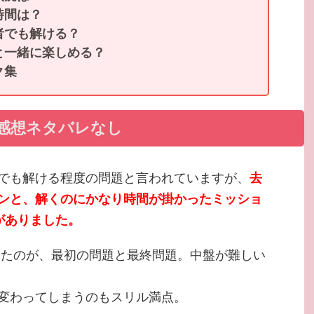
時間は？
者でも解ける？
と一緒に楽しめる？
ク集
の感想ネタバレなし
でも解ける程度の問題と言われていますが、
去
ンと、解くのにかなり時間が掛かったミッショ
がありました。
かったのが、最初の問題と最終問題。中盤が難しい
変わってしまうのもスリル満点。