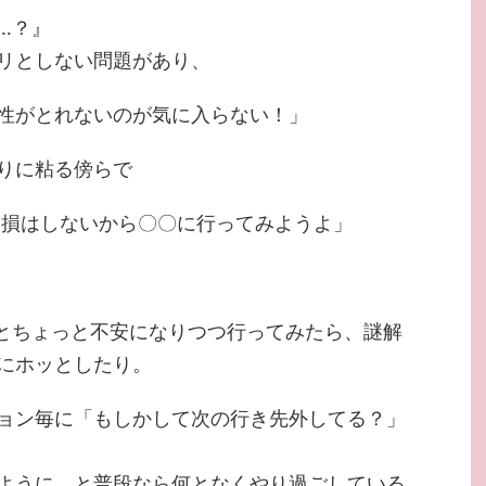
…？』
リとしない問題があり、
性がとれないのが気に入らない！」
りに粘る傍らで
も損はしないから〇〇に行ってみようよ」
とちょっと不安になりつつ行ってみたら、謎解
にホッとしたり。
ョン毎に「もしかして次の行き先外してる？」
ように。と普段なら何となくやり過ごしている