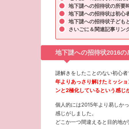
地下謎への招待状の所要
地下謎への招待状は初心
地下謎への招待状子ども
さいごに＆関連記事リン
地下謎への招待状2016
謎解きをしたことのない初心者
年よりあっさり解けたミッショ
ンと2極化しているという感じ
個人的には2015年より易し
感じがしました。
どこか一つ間違えると目的地が