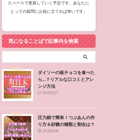
たペースで更新していく予定です。あなたに
とっての疑問にお役に立てれば幸いです。
気になることばで記事内を検索
ダイソーの板チョコを食べた
ら…？リアルな口コミとアレ
ンジ方法
2025/3/1
圧力鍋で簡単！つぶあんの作
り方＆砂糖の種類と割合は？
2025/2/6