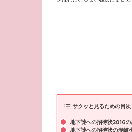
サクッと見るための目次
地下謎への招待状2016
地下謎への招待状の混雑