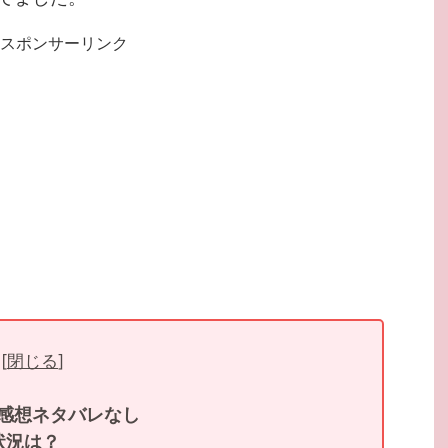
スポンサーリンク
[
閉じる
]
の感想ネタバレなし
状況は？