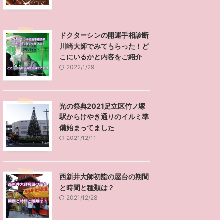
ドクターシンの開運手相診断
川崎大師でみてもらった！ど
こにいるかと内容をご紹介
2022/1/29
光の祭典2021足立区竹ノ塚
駅からけやき通りのイルミ準
備始まってました
2021/12/11
西新井大師初詣の屋台の期間
と時間と種類は？
2021/12/28