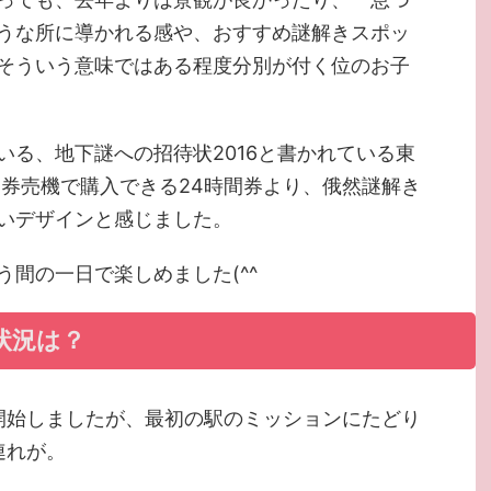
うな所に導かれる感や、おすすめ謎解きスポッ
そういう意味ではある程度分別が付く位のお子
いる、地下謎への招待状2016と書かれている東
、券売機で購入できる24時間券より、俄然謎解き
いデザインと感じました。
間の一日で楽しめました(^^
状況は？
開始しましたが、最初の駅のミッションにたどり
連れが。