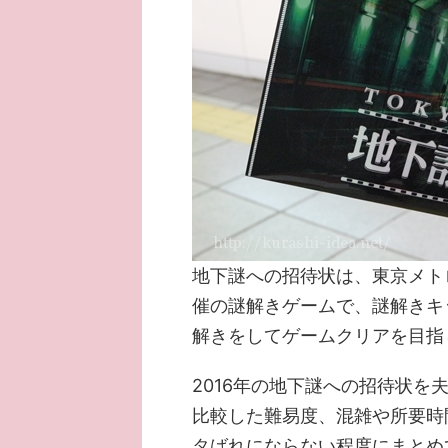
地下謎への招待状は、東京メト
催の謎解きゲームで、謎解きキ
解きをしてゲームクリアを目指
2016年の地下謎への招待状を夫
比較した難易度、混雑や所要時
タばれにならない程度にまとめ