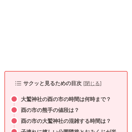
サクッと見るための目次
[
閉じる
]
大鷲神社の酉の市の時間は何時まで？
酉の市の熊手の値段は？
酉の市の大鷲神社の混雑する時間は？
子連れに嬉しい公園隣接とおみくじが半