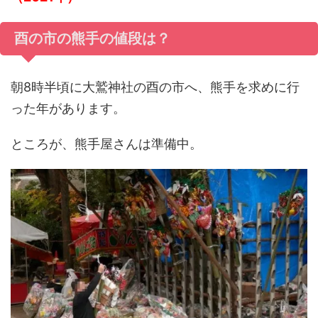
酉の市の熊手の値段は？
朝8時半頃に大鷲神社の酉の市へ、熊手を求めに行
った年があります。
ところが、熊手屋さんは準備中。