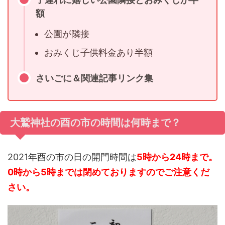
額
公園が隣接
おみくじ子供料金あり半額
さいごに＆関連記事リンク集
大鷲神社の酉の市の時間は何時まで？
2021年酉の市の日の開門時間は
5時から24時まで。
0時から5時までは閉めておりますのでご注意くだ
さい。