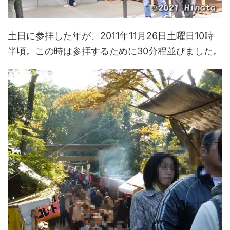
土日に参拝した年が、2011年11月26日土曜日10時
半頃。この時は参拝するために30分程並びました。