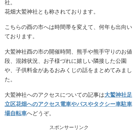
社。
花畑大鷲神社とも称されております。
こちらの酉の市へは時間帯を変えて、何年も出向い
ております。
大鷲神社酉の市の開催時間、熊手や熊手守りのお値
段、混雑状況、お子様づれに嬉しい隣接した公園
や、子供料金があるおみくじの話をまとめてみまし
た。
大鷲神社へのアクセスについての記事は
大鷲神社足
立区花畑へのアクセス電車やバスやタクシー車駐車
場自転車
へどうぞ。
スポンサーリンク