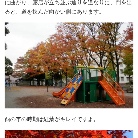
に曲がり、露店が立ち並ぶ通りを道なりに、門を出
ると、道を挟んだ向かい側にあります。
酉の市の時期は紅葉がキレイですよ。