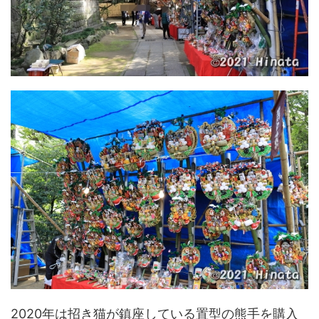
2020年は招き猫が鎮座している置型の熊手を購入