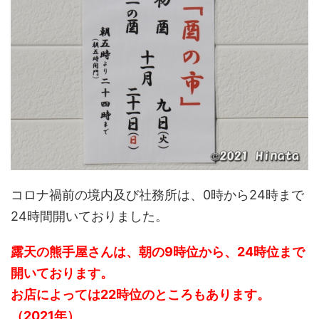
コロナ禍前の境内及び社務所は、0時から24時まで
24時間開いておりました。
露天の熊手屋さんは、朝の9時位から、24時位まで
開いております。
お店によっては22時位のところもあります。
（2021年）