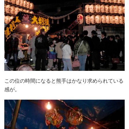
この位の時間になると熊手はかなり求められている
感が。