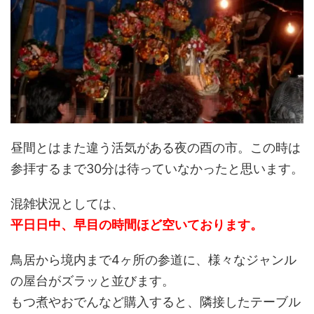
昼間とはまた違う活気がある夜の酉の市。この時は
参拝するまで30分は待っていなかったと思います。
混雑状況としては、
平日日中、早目の時間ほど空いております。
鳥居から境内まで4ヶ所の参道に、様々なジャンル
の屋台がズラッと並びます。
もつ煮やおでんなど購入すると、隣接したテーブル