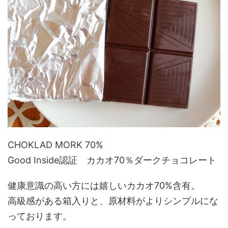
CHOKLAD MORK 70%
Good Inside認証 カカオ70％ダークチョコレート
健康意識の高い方には嬉しいカカオ70%含有。
高級感がある箱入りと、原材料がよりシンプルにな
っております。