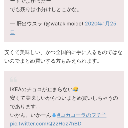
ートでよかったー
でも残りは小分けしとこかな。
— 肝出ウスラ (@watakimoide)
2020年1月25
日
安くて美味しい、かつ全国的に手に入るものではな
いのでまとめ買いする方もみえられます。
IKEAのチョコが止まらない
安くて美味しいからついまとめ買いしちゃうの
であります…
いかん、いかーん
#コカコーラのフチ子
pic.twitter.com/Q22Hoz7hBD