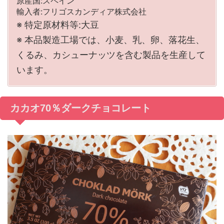
原産国:スペイン
輸入者:フリゴスカンディア株式会社
※ 特定原材料等:大豆
※ 本品製造工場では、小麦、乳、卵、落花生、
くるみ、カシューナッツを含む製品を生産して
います。
カカオ70％ダークチョコレート