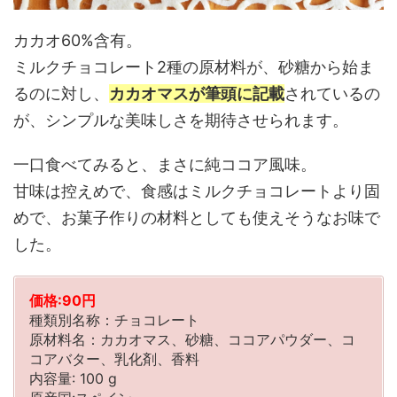
カカオ60%含有。
ミルクチョコレート2種の原材料が、砂糖から始ま
るのに対し、
カカオマスが筆頭に記載
されているの
が、シンプルな美味しさを期待させられます。
一口食べてみると、まさに純ココア風味。
甘味は控えめで、食感はミルクチョコレートより固
めで、お菓子作りの材料としても使えそうなお味で
した。
価格:90円
種類別名称：チョコレート
原材料名：カカオマス、砂糖、ココアパウダー、コ
コアバター、乳化剤、香料
内容量: 100 g