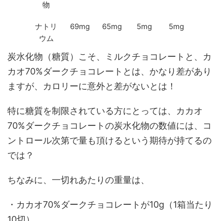
物
ナトリ
69mg
65mg
5mg
5mg
ウム
炭水化物（糖質）こそ、ミルクチョコレートと、カ
カオ70%ダークチョコレートとは、かなり差があり
ますが、カロリーに意外と差がないとは！
特に糖質を制限されている方にとっては、カカオ
70%ダークチョコレートの炭水化物の数値には、コ
ントロール次第で量も頂けるという期待が持てるの
では？
ちなみに、一切れあたりの重量は、
・カカオ70%ダークチョコレートが10g（1箱当たり
10切）