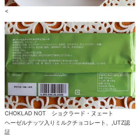
<
CHOKLAD NOT ショクラード・ヌェート
ヘーゼルナッツ入りミルクチョコレート、,UTZ認
証