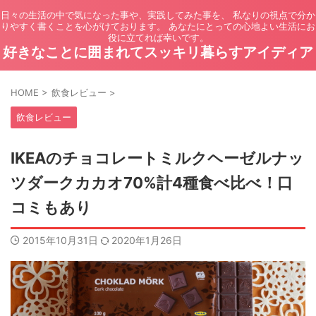
日々の生活の中で気になった事や、実践してみた事を、 私なりの視点で分か
りやすく書くことを心がけております。 あなたにとっての心地よい生活にお
役に立てれば幸いです。
好きなことに囲まれてスッキリ暮らすアイディア
HOME
>
飲食レビュー
>
飲食レビュー
IKEAのチョコレートミルクヘーゼルナッ
ツダークカカオ70%計4種食べ比べ！口
コミもあり
2015年10月31日
2020年1月26日