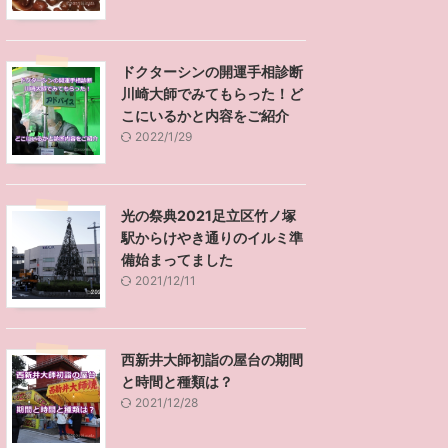
ドクターシンの開運手相診断
川崎大師でみてもらった！ど
こにいるかと内容をご紹介
2022/1/29
光の祭典2021足立区竹ノ塚
駅からけやき通りのイルミ準
備始まってました
2021/12/11
西新井大師初詣の屋台の期間
と時間と種類は？
2021/12/28