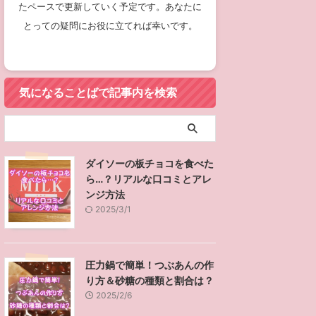
たペースで更新していく予定です。あなたに
とっての疑問にお役に立てれば幸いです。
気になることばで記事内を検索
ダイソーの板チョコを食べた
ら…？リアルな口コミとアレ
ンジ方法
2025/3/1
圧力鍋で簡単！つぶあんの作
り方＆砂糖の種類と割合は？
2025/2/6