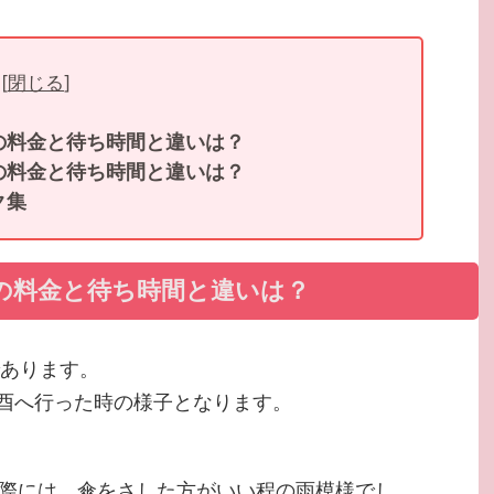
[
閉じる
]
の料金と待ち時間と違いは？
の料金と待ち時間と違いは？
ク集
の料金と待ち時間と違いは？
であります。
の酉へ行った時の様子となります。
た際には、傘をさした方がいい程の雨模様でし