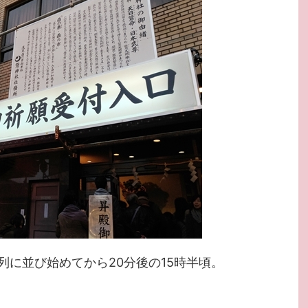
列に並び始めてから20分後の15時半頃。