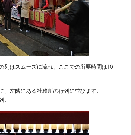
の列はスムーズに流れ、ここでの所要時間は10
に、左隣にある社務所の行列に並びます。
列。