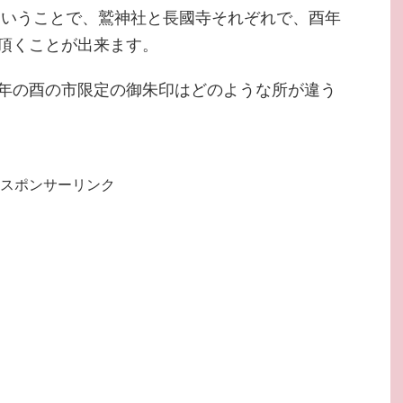
年ということで、鷲神社と長國寺それぞれで、酉年
頂くことが出来ます。
年の酉の市限定の御朱印はどのような所が違う
スポンサーリンク