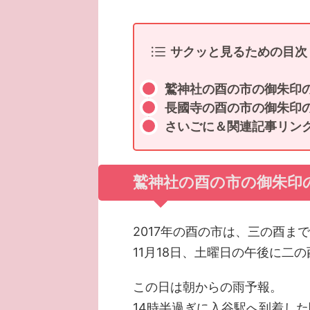
サクッと見るための目次
鷲神社の酉の市の御朱印
長國寺の酉の市の御朱印
さいごに＆関連記事リン
鷲神社の酉の市の御朱印
2017年の酉の市は、三の酉ま
11月18日、土曜日の午後に二
この日は朝からの雨予報。
14時半過ぎに入谷駅へ到着し