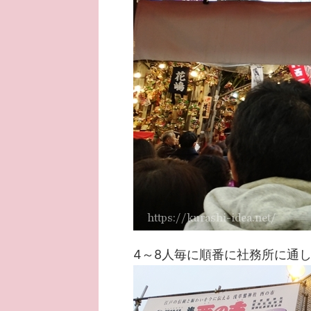
4～8人毎に順番に社務所に通