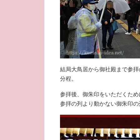
結局大鳥居から御社殿まで参拝
分程。
参拝後、御朱印をいただくため
参拝の列より動かない御朱印の