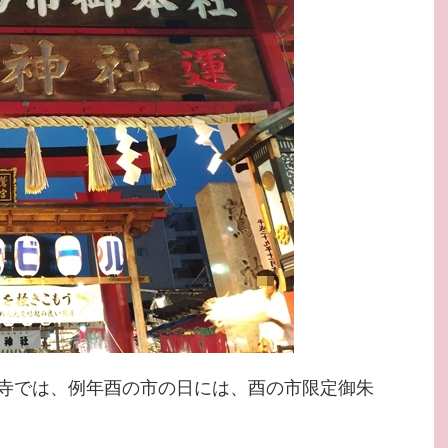
寺では、例年酉の市の日には、酉の市限定御朱