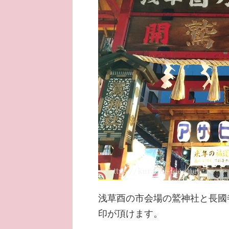
浅草酉の市会場の鷲神社と長國
印が頂けます。