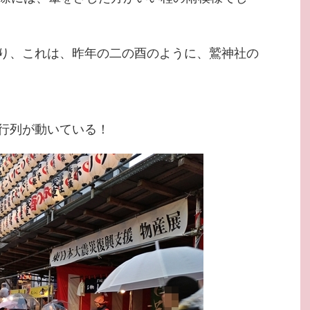
り、これは、昨年の二の酉のように、鷲神社の
行列が動いている！