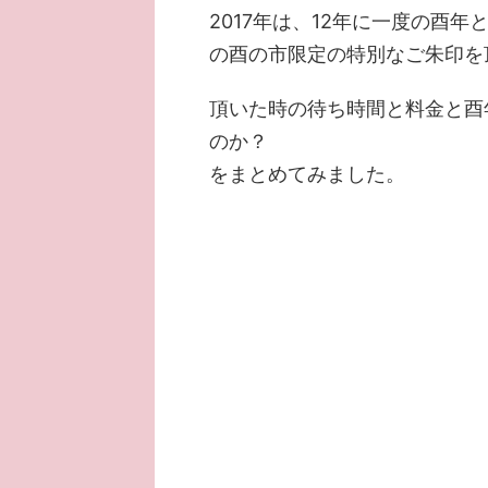
2017年は、12年に一度の酉
の酉の市限定の特別なご朱印を
頂いた時の待ち時間と料金と酉
のか？
をまとめてみました。