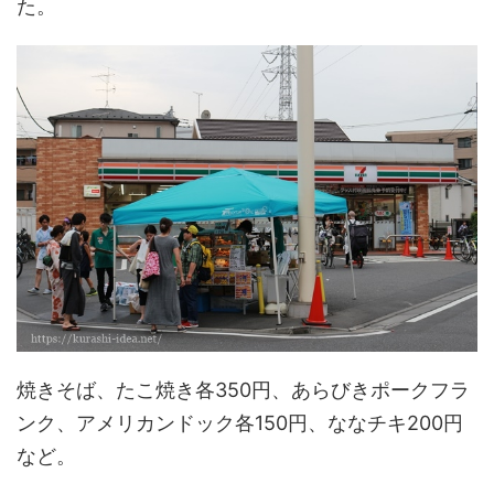
た。
焼きそば、たこ焼き各350円、あらびきポークフラ
ンク、アメリカンドック各150円、ななチキ200円
など。