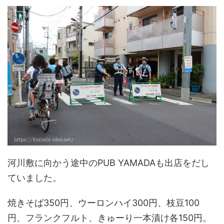
河川敷に向かう途中のPUB YAMADAも出店をだし
ていました。
焼きそば350円、ウーロンハイ300円、枝豆100
円、フランクフルト、きゅーり一本漬け各150円。