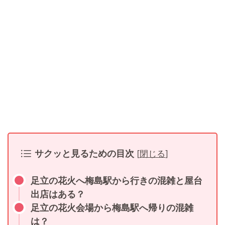
サクッと見るための目次
[
閉じる
]
足立の花火へ梅島駅から行きの混雑と屋台
出店はある？
足立の花火会場から梅島駅へ帰りの混雑
は？