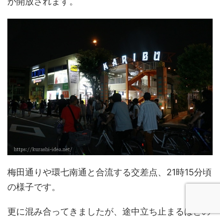
が開放されます。
梅田通りや環七南通と合流する交差点、21時15分頃
の様子です。
更に混み合ってきましたが、途中立ち止まるほどの