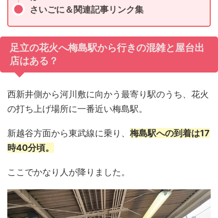
さいごに＆関連記事リンク集
足立の花火へ梅島駅から行きの混雑と屋台出
店はある？
西新井側から河川敷に向かう最寄り駅のうち、花火
の打ち上げ場所に一番近い梅島駅。
新越谷方面から東武線に乗り、
梅島駅への到着は17
時40分頃。
ここでかなり人が降りました。