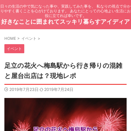
日々の生活の中で気になった事や、実践してみた事を、 私なりの視点で分か
りやすく書くことを心がけております。 あなたにとっての心地よい生活にお
役に立てれば幸いです。
好きなことに囲まれてスッキリ暮らすアイディア
HOME
>
イベント
>
イベント
足立の花火へ梅島駅から行き帰りの混雑
と屋台出店は？現地レポ
2019年7月23日
2019年7月24日