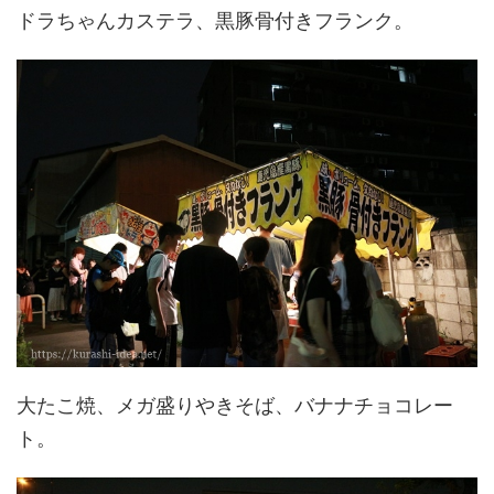
ドラちゃんカステラ、黒豚骨付きフランク。
大たこ焼、メガ盛りやきそば、バナナチョコレー
ト。