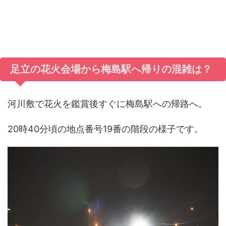
足立の花火会場から梅島駅へ帰りの混雑は？
河川敷で花火を鑑賞後すぐに梅島駅への帰路へ。
20時40分頃の地点番号19番の階段の様子です。