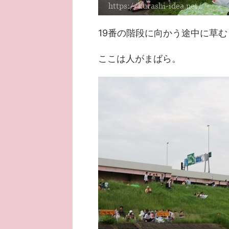
19番の階段に向かう途中に草
ここは人がまばら。