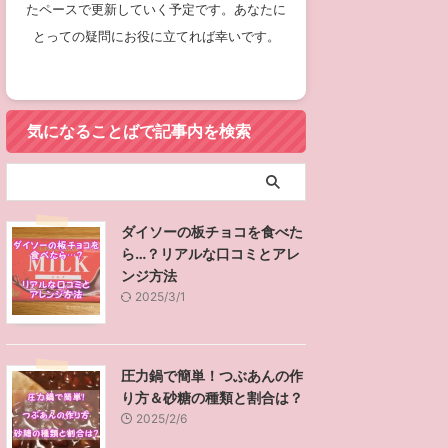
たペースで更新していく予定です。あなたに
とっての疑問にお役に立てれば幸いです。
気になることばで記事内を検索
ダイソーの板チョコを食べた
ら…？リアルな口コミとアレ
ンジ方法
2025/3/1
圧力鍋で簡単！つぶあんの作
り方＆砂糖の種類と割合は？
2025/2/6