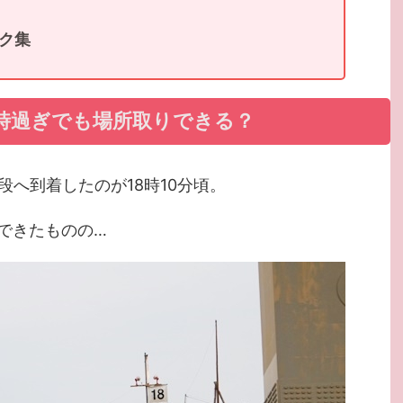
ク集
8時過ぎでも場所取りできる？
段へ到着したのが18時10分頃。
できたものの…