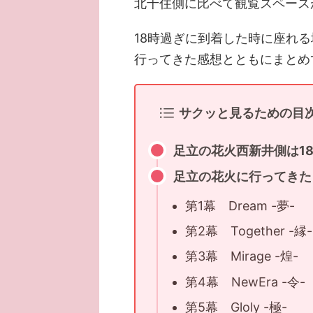
北千住側に比べて観覧スペース
18時過ぎに到着した時に座れ
行ってきた感想とともにまとめ
サクッと見るための目
足立の花火西新井側は1
足立の花火に行ってきた
第1幕 Dream -夢-
第2幕 Together -縁-
第3幕 Mirage -煌-
第4幕 NewEra -令-
第5幕 Gloly -極-