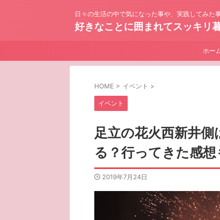
日々の生活の中で気になった事や、実践してみた事
好きなことに囲まれてスッキリ
ホー
HOME
>
イベント
>
イベント
足立の花火西新井側
る？行ってきた感想
2019年7月24日