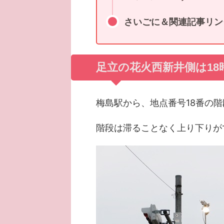
さいごに＆関連記事リン
足立の花火西新井側は1
梅島駅から、地点番号18番の階
階段は滞ることなく上り下りが