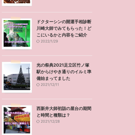
ドクターシンの開運手相診断
川崎大師でみてもらった！ど
こにいるかと内容をご紹介
2022/1/29
光の祭典2021足立区竹ノ塚
駅からけやき通りのイルミ準
備始まってました
2021/12/11
西新井大師初詣の屋台の期間
と時間と種類は？
2021/12/28