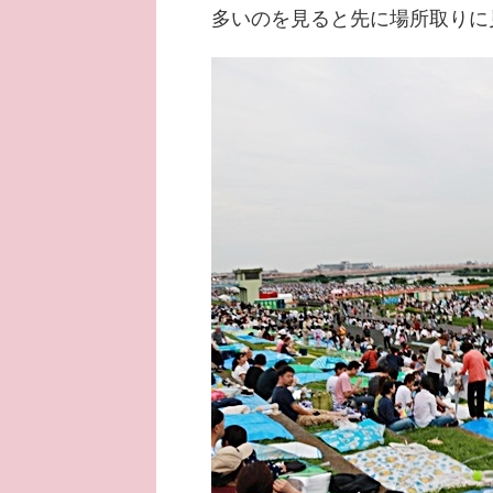
多いのを見ると先に場所取りに