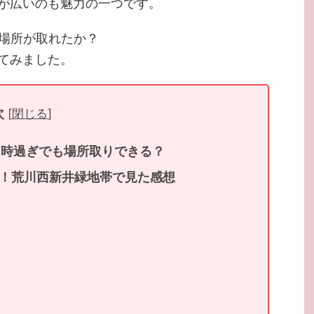
が広いのも魅力の一つです。
る場所が取れたか？
てみました。
次
[
閉じる
]
8時過ぎでも場所取りできる？
！荒川西新井緑地帯で見た感想