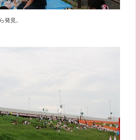
むら発見。