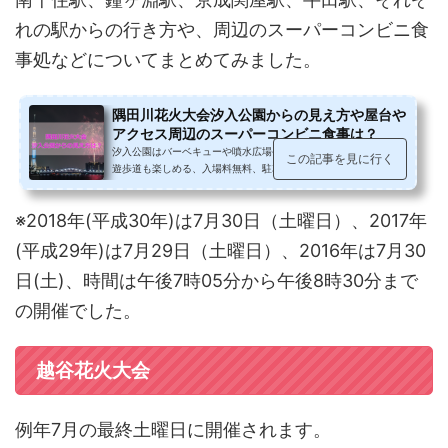
れの駅からの行き方や、周辺のスーパーコンビニ食
事処などについてまとめてみました。
隅田川花火大会汐入公園からの見え方や屋台や
アクセス周辺のスーパーコンビニ食事は？
汐入公園はバーベキューや噴水広場や大きな遊具や隅田川沿いの
この記事を見に行く
遊歩道も楽しめる、入場料無料、駐車場もあるスポットです。そ
して「スカイツリーのライトアッ...
※2018年(平成30年)は7月30日（土曜日）、2017年
(平成29年)は7月29日（土曜日）、2016年は7月30
日(土)、時間は午後7時05分から午後8時30分まで
の開催でした。
越谷花火大会
例年7月の最終土曜日に開催されます。