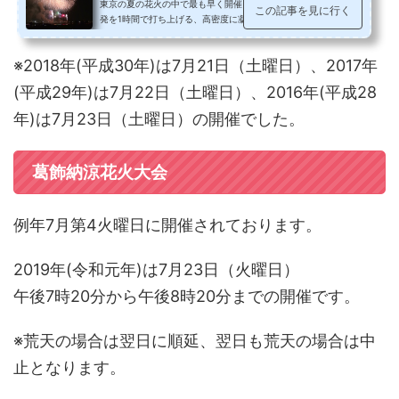
東京の夏の花火の中で最も早く開催される足立の花火。約13,500
この記事を見に行く
発を1時間で打ち上げる、高密度に凝縮された花火大会です。時間
が短めゆえ、飽きてしまいがちな...
※2018年(平成30年)は7月21日（土曜日）、2017年
(平成29年)は7月22日（土曜日）、2016年(平成28
年)は7月23日（土曜日）の開催でした。
葛飾納涼花火大会
例年7月第4火曜日に開催されております。
2019年(令和元年)は7月23日（火曜日）
午後7時20分から午後8時20分までの開催です。
※荒天の場合は翌日に順延、翌日も荒天の場合は中
止となります。