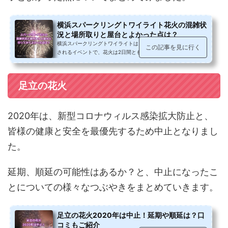
横浜スパークリングトワイライト花火の混雑状
況と場所取りと屋台とよかった点は？
横浜スパークリングトワイライトは、海の日の前日の土日に開催
この記事を見に行く
されるイベントで、花火は2日間とも横浜港氷川丸の汽笛を合図
に3,000発打ち上げられます。実際...
足立の花火
2020年は、新型コロナウィルス感染拡大防止と、
皆様の健康と安全を最優先するため中止となりまし
た。
延期、順延の可能性はあるか？と、中止になったこ
とについての様々なつぶやきをまとめていきます。
足立の花火2020年は中止！延期や順延は？口
コミもご紹介