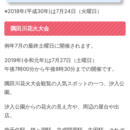
混雑状況、各最寄駅からの行き方...
※2018年(平成30年)は7月24日（火曜日）
隅田川花火大会
例年7月の最終土曜日に開催されます。
2019年(令和元年)は7月27日（土曜日）
午後7時00分から午後8時30分までの開催です。
隅田川花火大会観覧の人気スポットの一つ、汐入公
園。
汐入公園からの花火の見え方や、周辺の屋台や出
店。
南千住駅、鐘ヶ淵駅、京成関屋駅、牛田駅、それぞ