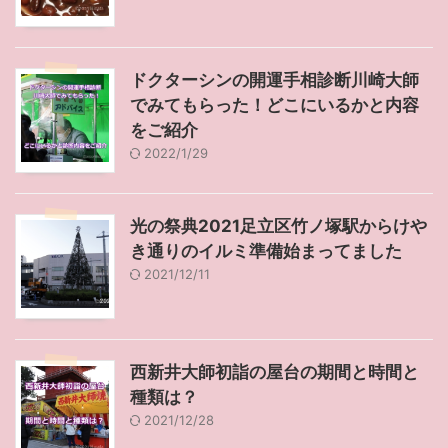
ドクターシンの開運手相診断川崎大師
でみてもらった！どこにいるかと内容
をご紹介
2022/1/29
光の祭典2021足立区竹ノ塚駅からけや
き通りのイルミ準備始まってました
2021/12/11
西新井大師初詣の屋台の期間と時間と
種類は？
2021/12/28