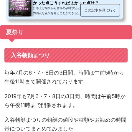
かった点こうすればよかった点は？
打ち上げ場所から会場の砂町水辺公園までの距離が150mと、迫
この記事を見に行く
力満点な花火を見ることができる江東花火大会。実際行ってきた
際の混雑状況と屋台の様子。よかっ...
夏祭り
入谷朝顔まつり
毎年7月の6・7・8日の3日間、時間は午前5時から
午後11時まで開催されております。
2019年も7月6・7・8日の3日間、時間は午前5時か
ら午後11時まで開催されます。
入谷朝顔まつりの朝顔の値段や種類やお勧めの時間
帯についてまとめてみました。