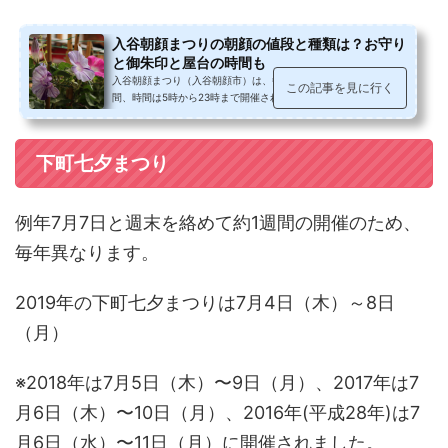
入谷朝顔まつりの朝顔の値段と種類は？お守り
と御朱印と屋台の時間も
入谷朝顔まつり（入谷朝顔市）は、毎年7月の6・7・8日の3日
この記事を見に行く
間、時間は5時から23時まで開催されておる、入谷鬼子母神を中
心に言問通りを挟んだ歩道に60軒の朝...
下町七夕まつり
例年7月7日と週末を絡めて約1週間の開催のため、
毎年異なります。
2019年の下町七夕まつりは7月4日（木）～8日
（月）
※2018年は7月5日（木）〜9日（月）、2017年は7
月6日（木）〜10日（月）、2016年(平成28年)は7
月6日（水）〜11日（月）に開催されました。