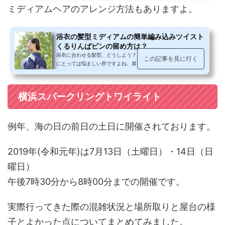
ミディアムヘアのアレンジ方法もありますよ。
浴衣の髪型ミディアムの簡単編み込みツイスト
くるりんぱピンの留め方は？
浴衣に合わせる髪型、どうしよう？と、特にミディアムヘアの方
この記事を見に行く
にとっては悩ましい所ですよね。肩に付かない位の長さの方から
簡単にヘアアレンジできる動画を...
横浜スパークリングトワイライト
例年、海の日の前日の土日に開催されております。
2019年(令和元年)は7月13日（土曜日）・14日（日
曜日）
午後7時30分から8時00分までの開催です。
実際行ってきた際の混雑状況と場所取りと屋台の様
子とよかった点についてまとめてみました。