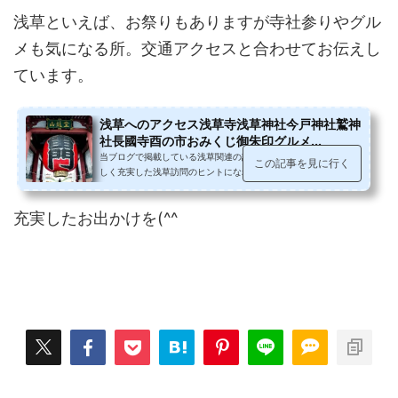
浅草といえば、お祭りもありますが寺社参りやグル
メも気になる所。交通アクセスと合わせてお伝えし
ています。
浅草へのアクセス浅草寺浅草神社今戸神社鷲神
社長國寺酉の市おみくじ御朱印グルメ...
当ブログで掲載している浅草関連の記事をまとめてみました。楽
この記事を見に行く
しく充実した浅草訪問のヒントになれば幸いです。浅草までのア
クセス浅草へ電車バス車の場合の...
充実したお出かけを(^^