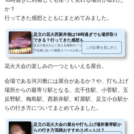
か？
行ってきた感想とともにまとめてみました。
足立の花火西新井側は18時過ぎでも場所取り
できる？行ってきた感想も
足立の花火がよく見える場所の一つ、荒川河川敷の西新井側。北
この記事を見に行く
千住側に比べて観覧スペースが広いのも魅力の一つです。18時過
ぎに到着した時に座れる場所が取...
花火大会の楽しみの一つともいえる屋台。
会場である河川敷には屋台があるか？や、打ち上げ
場所からの最寄り駅となる、北千住駅、小菅駅、五
反野駅、梅島駅、西新井駅、町屋駅、足立小台駅か
らの行き方についてまとめてみました。
足立の花火大会の屋台や打ち上げ場所最寄駅か
らの行き方混雑おすすめスポットは？