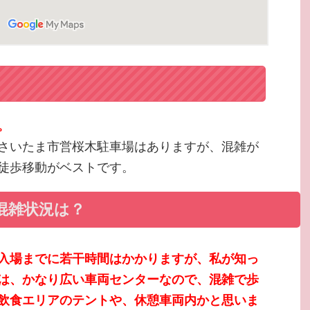
。
さいたま市営桜木駐車場はありますが、混雑が
徒歩移動がベストです。
混雑状況は？
入場までに若干時間はかかりますが、私が知っ
は、かなり広い車両センターなので、混雑で歩
飲食エリアのテントや、休憩車両内かと思いま