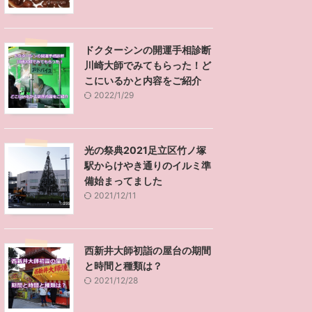
ドクターシンの開運手相診断
川崎大師でみてもらった！ど
こにいるかと内容をご紹介
2022/1/29
光の祭典2021足立区竹ノ塚
駅からけやき通りのイルミ準
備始まってました
2021/12/11
西新井大師初詣の屋台の期間
と時間と種類は？
2021/12/28