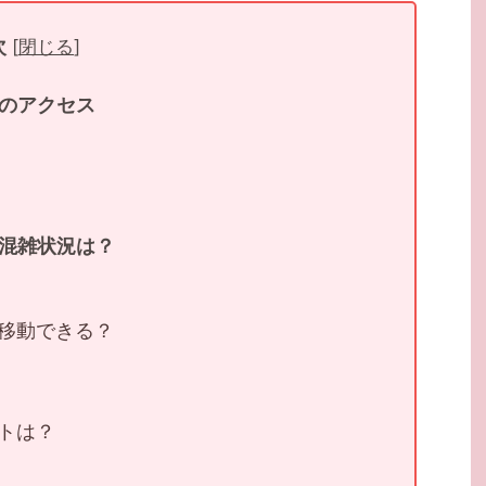
次
[
閉じる
]
のアクセス
混雑状況は？
移動できる？
トは？