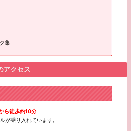
ク集
のアクセス
から徒歩約10分
トルが乗り入れています。