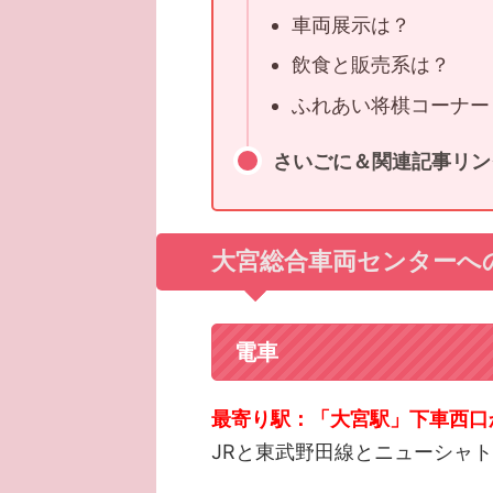
車両展示は？
飲食と販売系は？
ふれあい将棋コーナー
さいごに＆関連記事リン
大宮総合車両センターへ
電車
最寄り駅：「大宮駅」下車西口
JRと東武野田線とニューシャ