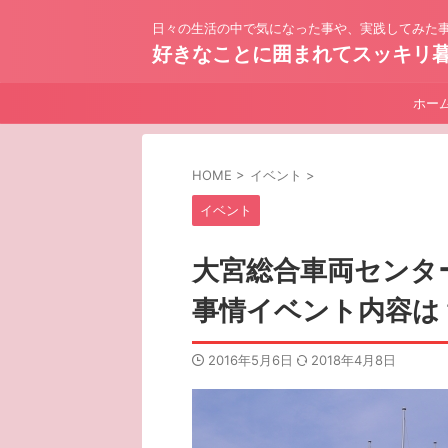
日々の生活の中で気になった事や、実践してみた事
好きなことに囲まれてスッキリ
ホー
HOME
>
イベント
>
イベント
大宮総合車両センタ
事情イベント内容は
2016年5月6日
2018年4月8日