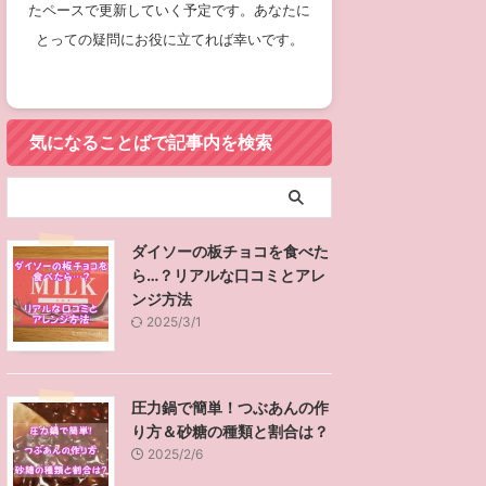
たペースで更新していく予定です。あなたに
とっての疑問にお役に立てれば幸いです。
気になることばで記事内を検索
ダイソーの板チョコを食べた
ら…？リアルな口コミとアレ
ンジ方法
2025/3/1
圧力鍋で簡単！つぶあんの作
り方＆砂糖の種類と割合は？
2025/2/6