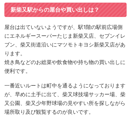
新柴又駅からの屋台や買い出しは？
屋台は出ていないようですが、駅1階の駅前広場側
にエネルギースーパーたじま新柴又店、セブンイレ
ブン、柴又街道沿いにマツモトキヨシ新柴又店があ
ります。
焼き鳥などのお総菜や飲食物や持ち物の買い出しに
便利です。
一番近いルートは町中を通るようになっております
が、早めに土手に出て、柴又球技場サッカー場、柴
又公園、柴又少年野球場の見やすい所を探しながら
場所取り及び観覧するのが良いです。