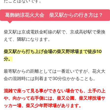
たことはないです。
葛飾納涼花火大会 柴又駅からの行き方は？
柴又駅は京成電鉄金町線の駅で、京成高砂駅で乗換
えて、隣駅になります。
柴又駅から打ち上げ会場の柴又野球場まで徒歩10
分。
最寄駅からの距離としては一番近いですが、花火大
会の混雑時には到着まで30分位かかることも。
混雑で座って見る事ができない場合でも、土手の上
や、向かって右手側には、柴又公園、柴又球技場サ
ッカー場、柴又少年野球場があります。