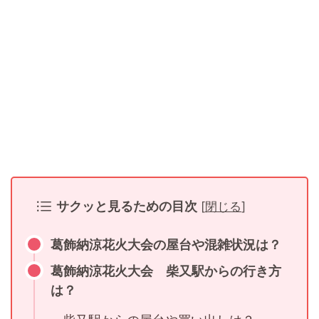
サクッと見るための目次
[
閉じる
]
葛飾納涼花火大会の屋台や混雑状況は？
葛飾納涼花火大会 柴又駅からの行き方
は？