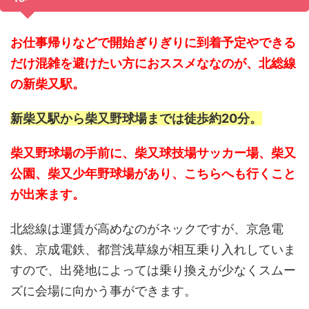
お仕事帰りなどで開始ぎりぎりに到着予定やできる
だけ混雑を避けたい方におススメななのが、北総線
の新柴又駅。
新柴又駅から柴又野球場までは徒歩約20分。
柴又野球場の手前に、柴又球技場サッカー場、柴又
公園、柴又少年野球場があり、こちらへも行くこと
が出来ます。
北総線は運賃が高めなのがネックですが、京急電
鉄、京成電鉄、都営浅草線が相互乗り入れしていま
すので、出発地によっては乗り換えが少なくスムー
ズに会場に向かう事ができます。