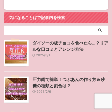
気になることばで記事内を検索
ダイソーの板チョコを食べたら…？リア
ルな口コミとアレンジ方法
2025/3/1
圧力鍋で簡単！つぶあんの作り方＆砂
糖の種類と割合は？
2025/2/6