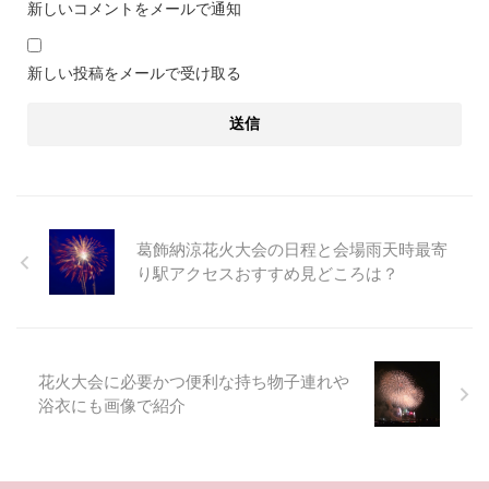
新しいコメントをメールで通知
新しい投稿をメールで受け取る
葛飾納涼花火大会の日程と会場雨天時最寄
り駅アクセスおすすめ見どころは？
花火大会に必要かつ便利な持ち物子連れや
浴衣にも画像で紹介