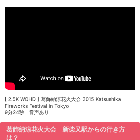
[ 2.5K WQHD ] 葛飾納涼花火大会 2015 Katsushika
Fireworks Festival in Tokyo
9分24秒 音声あり
葛飾納涼花火大会 新柴又駅からの行き方
は？