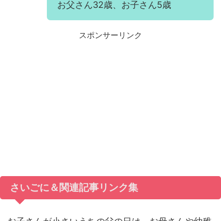
お父さん32歳、お子さん5歳
スポンサーリンク
さいごに＆関連記事リンク集