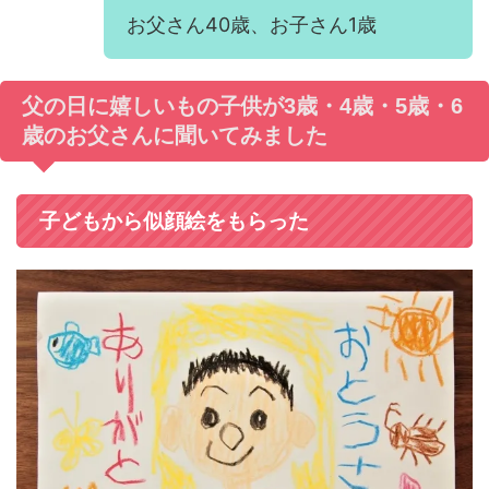
お父さん40歳、お子さん1歳
父の日に嬉しいもの子供が3歳・4歳・5歳・6
歳のお父さんに聞いてみました
子どもから似顔絵をもらった