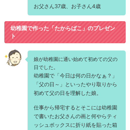
お父さん37歳、お子さん4歳
幼稚園で作った「たからばこ」のプレゼン
ト
娘が幼稚園に通い始めて初めての父の
日でした。
幼稚園で「今日は何の日かなぁ？」
「父の日～」といったやり取りから
初めて父の日を理解した娘。
仕事から帰宅するとそこには幼稚園
で書いたお父さんの画と何やらティ
ッシュボックスに折り紙を貼った箱