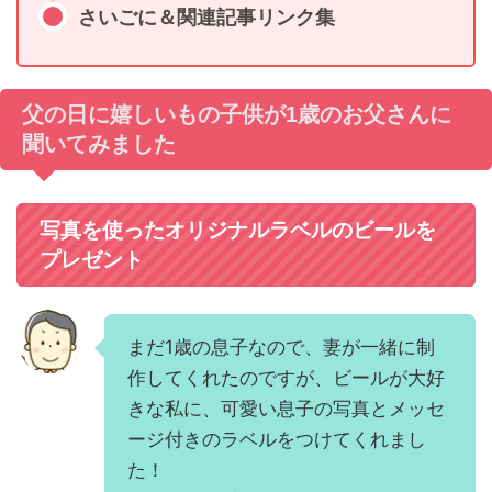
さいごに＆関連記事リンク集
父の日に嬉しいもの子供が1歳のお父さんに
聞いてみました
写真を使ったオリジナルラベルのビールを
プレゼント
まだ1歳の息子なので、妻が一緒に制
作してくれたのですが、ビールが大好
きな私に、可愛い息子の写真とメッセ
ージ付きのラベルをつけてくれまし
た！