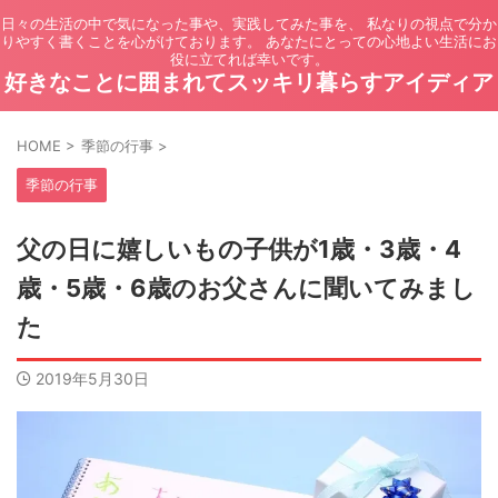
日々の生活の中で気になった事や、実践してみた事を、 私なりの視点で分か
りやすく書くことを心がけております。 あなたにとっての心地よい生活にお
役に立てれば幸いです。
好きなことに囲まれてスッキリ暮らすアイディア
HOME
>
季節の行事
>
季節の行事
父の日に嬉しいもの子供が1歳・3歳・4
歳・5歳・6歳のお父さんに聞いてみまし
た
2019年5月30日