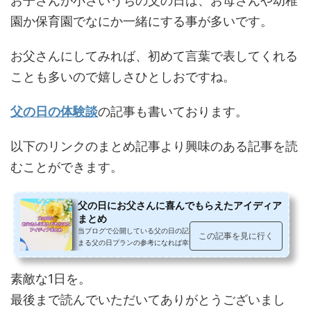
お子さんが小さいうちの父の日は、お母さんや幼稚
園か保育園でなにか一緒にする事が多いです。
お父さんにしてみれば、初めて言葉で表してくれる
ことも多いので嬉しさひとしおですね。
父の日の体験談
の記事も書いております。
以下のリンクのまとめ記事より興味のある記事を読
むことができます。
父の日にお父さんに喜んでもらえたアイディア
まとめ
当ブログで公開している父の日の記事をまとめてみました。心温
この記事を見に行く
まる父の日プランの参考になれば幸いです。父の日に何あげる？
毎年の父の日、「今年は何をプレ...
素敵な1日を。
最後まで読んでいただいてありがとうございまし