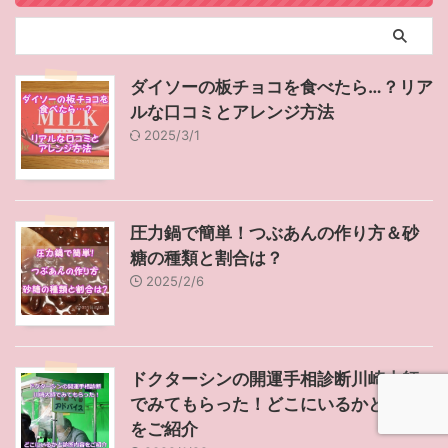
ダイソーの板チョコを食べたら…？リア
ルな口コミとアレンジ方法
2025/3/1
圧力鍋で簡単！つぶあんの作り方＆砂
糖の種類と割合は？
2025/2/6
ドクターシンの開運手相診断川崎大師
でみてもらった！どこにいるかと内容
をご紹介