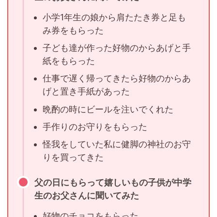
小学1年生の娘から肩たたき券と足も
み券をもらった
子ども達が作った好物のからあげと手
紙をもらった
仕事で遅く帰ってきたら好物のからあ
げと置き手紙があった
晩酌の時にビールを注いでくれた
手作りのお守りをもらった
怪我をしていた私に健脚の神社のお守
りを買ってきた
父の日にもらって嬉しいもの子供が中学
生のお父さんに聞いてみた
好物のチョコをもらった