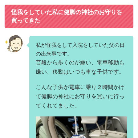
怪我をしていた私に健脚の神社のお守りを
買ってきた
私が怪我をして入院をしていた父の日
の出来事です。
普段から歩くのが嫌い、電車移動も
嫌い、移動はいつも車な子供です。
こんな子供が電車に乗り２時間かけ
て健脚の神社にお守りを買いに行っ
てくれてました。