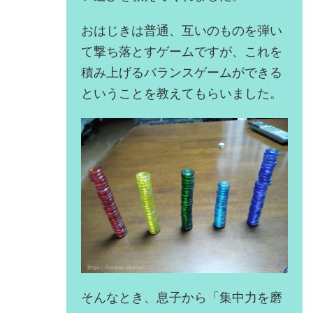
おはじきは普通、互いのものを弾い
て撃ち落とすゲームですが、これを
積み上げるバランスゲームができる
ということを教えてもらいました。
そんなとき、息子から「集中力を磨