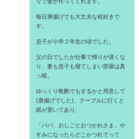
りで妻が作ってくれます。
毎日唐揚げでも大丈夫な程好きで
す。
息子が小学２年生の頃でした。
父の日でしたが仕事で帰りが遅くな
り、妻も息子も寝てしまい部屋は真
っ暗。
ゆっくり晩酌でもするかと用意して
(唐揚げでした)、テーブルに行くと
紙が置いてあり、
「パパ、おしごとおつかれさま。や
すみになったらどこかつれてって