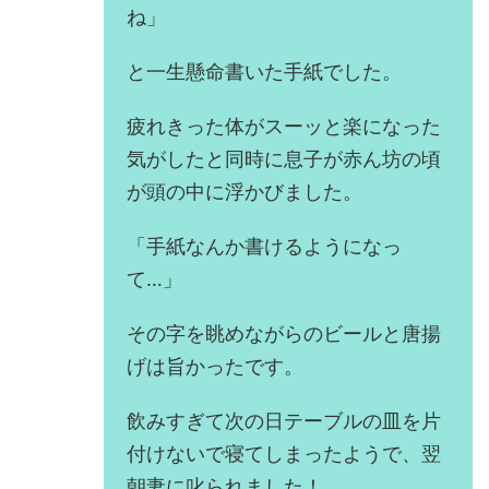
ね」
と一生懸命書いた手紙でした。
疲れきった体がスーッと楽になった
気がしたと同時に息子が赤ん坊の頃
が頭の中に浮かびました。
「手紙なんか書けるようになっ
て…」
その字を眺めながらのビールと唐揚
げは旨かったです。
飲みすぎて次の日テーブルの皿を片
付けないで寝てしまったようで、翌
朝妻に叱られました！