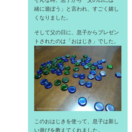
緒に遊ぼう」と言われ、すごく嬉し
くなりました。
そして父の日に、息子からプレゼン
トされたのは「おはじき」でした。
このおはじきを使って、息子は新し
い遊びを教えてくれました。