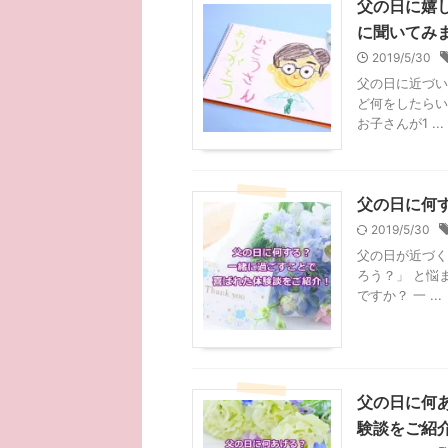
父の日に嬉し
に聞いてみ
2019/5/30
父の日に近づい
ど何をしたらい
お子さんが1 ...
父の日に何
2019/5/30
父の日が近づく
ろう？」 と悩
ですか？ 一 ...
父の日に何
験談をご紹