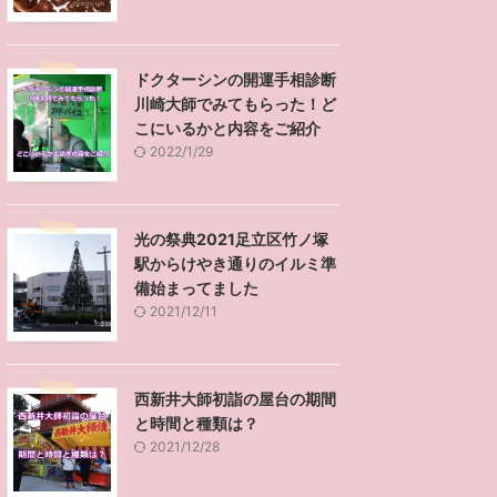
ドクターシンの開運手相診断
川崎大師でみてもらった！ど
こにいるかと内容をご紹介
2022/1/29
光の祭典2021足立区竹ノ塚
駅からけやき通りのイルミ準
備始まってました
2021/12/11
西新井大師初詣の屋台の期間
と時間と種類は？
2021/12/28