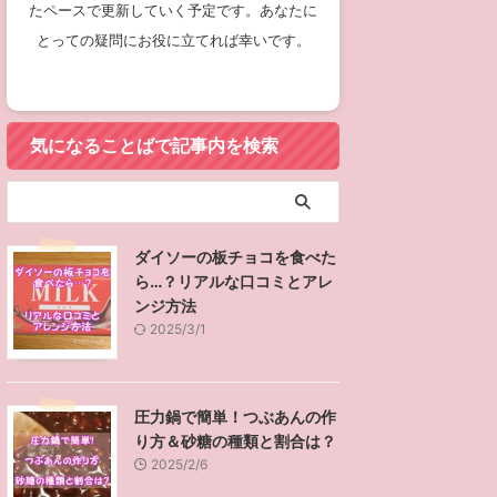
たペースで更新していく予定です。あなたに
とっての疑問にお役に立てれば幸いです。
気になることばで記事内を検索
ダイソーの板チョコを食べた
ら…？リアルな口コミとアレ
ンジ方法
2025/3/1
圧力鍋で簡単！つぶあんの作
り方＆砂糖の種類と割合は？
2025/2/6