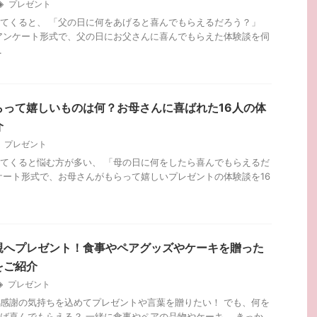
プレゼント
てくると、 「父の日に何をあげると喜んでもらえるだろう？」
アンケート形式で、父の日にお父さんに喜んでもらえた体験談を伺
.
らって嬉しいものは何？お母さんに喜ばれた16人の体
介
プレゼント
てくると悩む方が多い、 「母の日に何をしたら喜んでもらえるだ
ケート形式で、お母さんがもらって嬉しいプレゼントの体験談を16
親へプレゼント！食事やペアグッズやケーキを贈った
をご紹介
プレゼント
感謝の気持ちを込めてプレゼントや言葉を贈りたい！ でも、何を
ば喜んでもらえる？ 一緒に食事やペアの品物やケーキ。 きっか