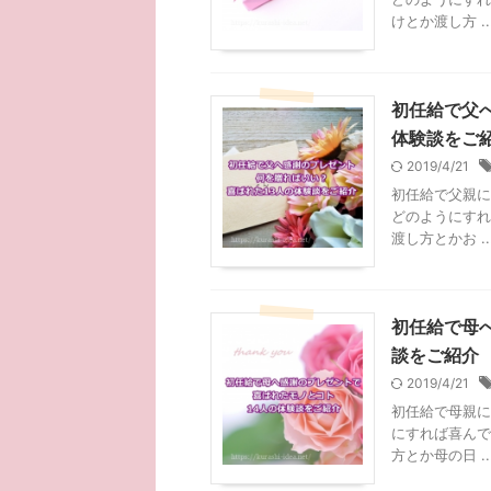
けとか渡し方 ..
初任給で父
体験談をご
2019/4/21
初任給で父親に
どのようにすれ
渡し方とかお ..
初任給で母
談をご紹介
2019/4/21
初任給で母親に
にすれば喜んで
方とか母の日 ..