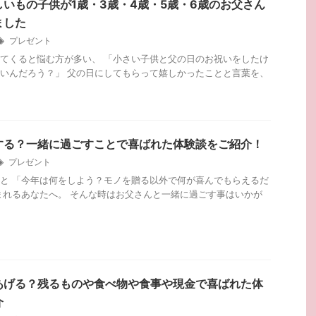
いもの子供が1歳・3歳・4歳・5歳・6歳のお父さん
ました
プレゼント
てくると悩む方が多い、 「小さい子供と父の日のお祝いをしたけ
いんだろう？」 父の日にしてもらって嬉しかったことと言葉を、
する？一緒に過ごすことで喜ばれた体験談をご紹介！
プレゼント
と 「今年は何をしよう？モノを贈る以外で何が喜んでもらえるだ
まれるあなたへ。 そんな時はお父さんと一緒に過ごす事はいかが
あげる？残るものや食べ物や食事や現金で喜ばれた体
介