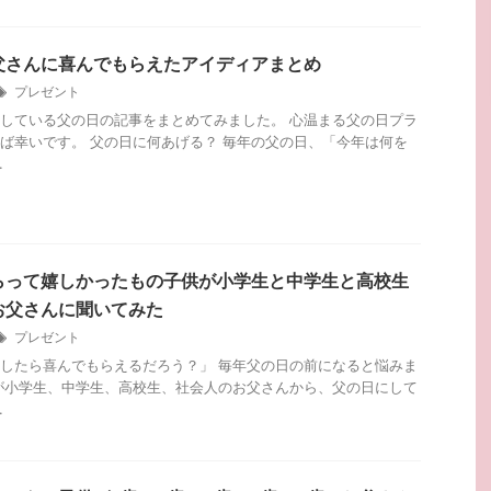
父さんに喜んでもらえたアイディアまとめ
プレゼント
している父の日の記事をまとめてみました。 心温まる父の日プラ
ば幸いです。 父の日に何あげる？ 毎年の父の日、「今年は何を
.
らって嬉しかったもの子供が小学生と中学生と高校生
お父さんに聞いてみた
プレゼント
したら喜んでもらえるだろう？」 毎年父の日の前になると悩みま
が小学生、中学生、高校生、社会人のお父さんから、父の日にして
.