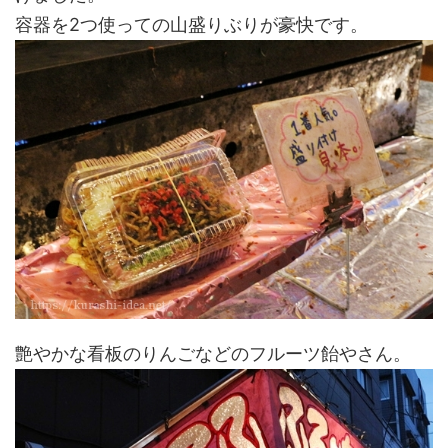
容器を2つ使っての山盛りぶりが豪快です。
艶やかな看板のりんごなどのフルーツ飴やさん。