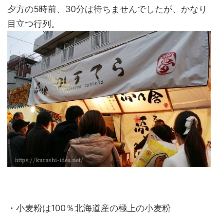
夕方の5時前、30分は待ちませんでしたが、かなり
目立つ行列。
・小麦粉は100％北海道産の極上の小麦粉