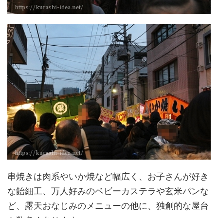
串焼きは肉系やいか焼など幅広く、お子さんが好き
な飴細工、万人好みのベビーカステラや玄米パンな
ど、露天おなじみのメニューの他に、独創的な屋台