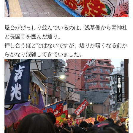
屋台がびっしり並んでいるのは、浅草側から鷲神社
と長国寺を囲んだ通り。
押し合うほどではないですが、辺りが暗くなる前か
らかなり混雑してきていました。