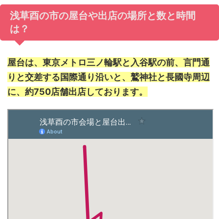
浅草酉の市の屋台や出店の場所と数と時間
は？
屋台は、東京メトロ三ノ輪駅と入谷駅の前、言門通
りと交差する国際通り沿いと、鷲神社と長國寺周辺
に、約750店舗出店しております。