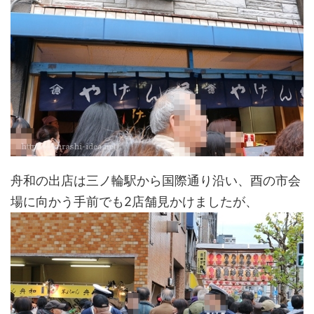
舟和の出店は三ノ輪駅から国際通り沿い、酉の市会
場に向かう手前でも2店舗見かけましたが、