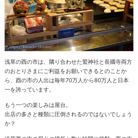
浅草の酉の市は、隣り合わせた鷲神社と長國寺両方
のおとりさまにご利益をお願いできるとのことか
ら、酉の市の人出は毎年70万人から80万人と日本
一を誇っています。
もう一つの楽しみは屋台。
出店の多さと種類に圧倒されるのではないでしょう
か？