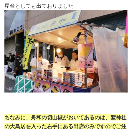
屋台としても出ておりました。
ちなみに、舟和の切山椒がおいてあるのは、鷲神社
の大鳥居を入った右手にある出店のみですのでご注