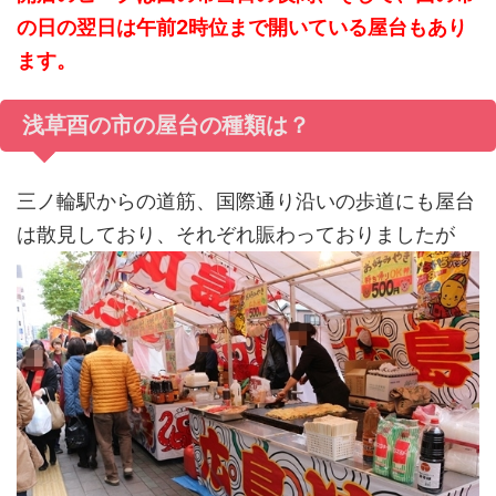
の日の翌日は午前2時位まで開いている屋台もあり
ます。
浅草酉の市の屋台の種類は？
三ノ輪駅からの道筋、国際通り沿いの歩道にも屋台
は散見しており、それぞれ賑わっておりましたが