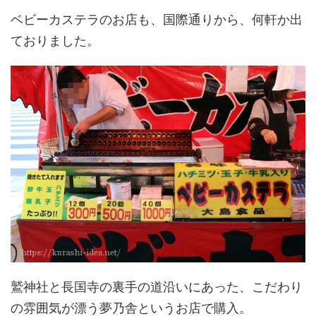
ベビーカステラのお店も、国際通りから、何軒か出
ておりました。
鷲神社と長国寺の裏手の道沿いにあった、こだわり
の雰囲気が漂う夢乃舎というお店で購入。