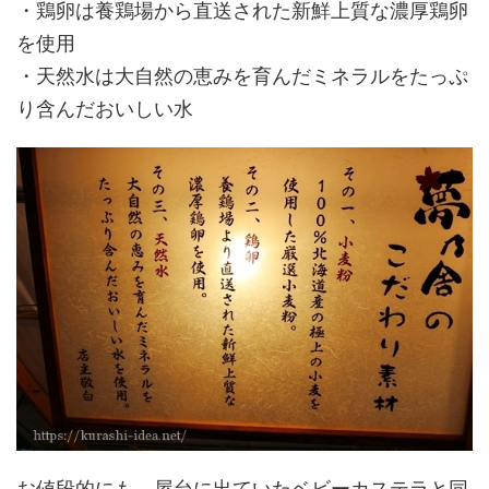
・鶏卵は養鶏場から直送された新鮮上質な濃厚鶏卵
を使用
・天然水は大自然の恵みを育んだミネラルをたっぷ
り含んだおいしい水
お値段的にも、屋台に出ていたベビーカステラと同