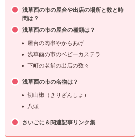
浅草酉の市の屋台や出店の場所と数と時
間は？
浅草酉の市の屋台の種類は？
屋台の肉串やからあげ
浅草酉の市のベビーカステラ
下町の老舗の出店の数々
浅草酉の市の名物は？
切山椒（きりざんしょ）
八頭
さいごに＆関連記事リンク集