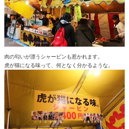
肉の匂いが漂うシャーピンも惹かれます。
虎が猫になる味って、何となく分かるような。