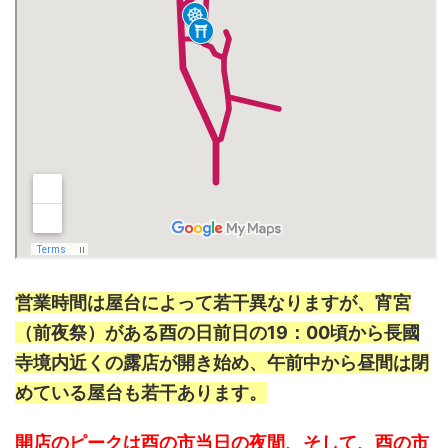
営業時間は屋台によって若干異なりますが、宵宮
（前夜祭）がある酉の日前日の19：00頃から長國
寺境内近くの露店が開き始め、午前中から昼間は閉
めている屋台も若干あります。
開店のピークは酉の市当日の夜間、そして、酉の市