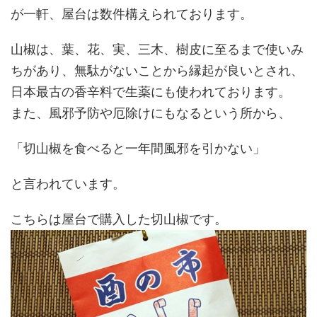
が一軒、屋台は数件構えられております。
山椒は、葉、花、実、三木、樹皮に至るまで使いみ
ちがあり、無駄がないことから縁起が良いとされ、
日本最古の香辛料で生薬にも使われております。
また、風邪予防や厄除けにもなるという所から、
「切山椒を食べると一年間風邪を引かない」
と言われています。
こちらは屋台で購入した切山椒です。