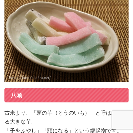
八頭
古来より、「頭の芋（とうのいも）」と呼ばれてい
る大きな芋。
「子をふやし」「頭になる」という縁起物です。