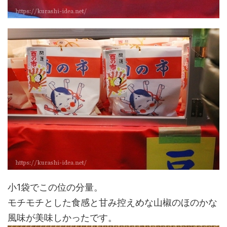
小1袋でこの位の分量。
モチモチとした食感と甘み控えめな山椒のほのかな
風味が美味しかったです。