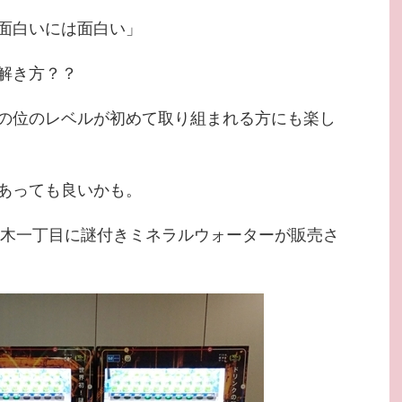
面白いには面白い」
解き方？？
の位のレベルが初めて取り組まれる方にも楽し
あっても良いかも。
六本木一丁目に謎付きミネラルウォーターが販売さ