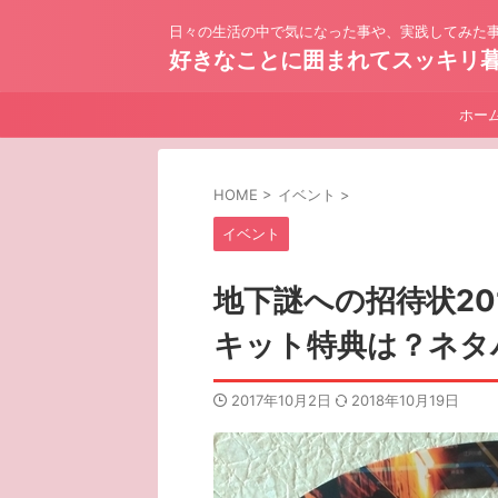
日々の生活の中で気になった事や、実践してみた事
好きなことに囲まれてスッキリ
ホー
HOME
>
イベント
>
イベント
地下謎への招待状20
キット特典は？ネタ
2017年10月2日
2018年10月19日