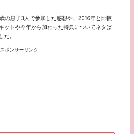
1歳の息子3人で参加した感想や、2016年と比較
キットや今年から加わった特典についてネタば
した。
スポンサーリンク