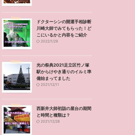
ドクターシンの開運手相診断
川崎大師でみてもらった！ど
こにいるかと内容をご紹介
2022/1/29
光の祭典2021足立区竹ノ塚
駅からけやき通りのイルミ準
備始まってました
2021/12/11
西新井大師初詣の屋台の期間
と時間と種類は？
2021/12/28