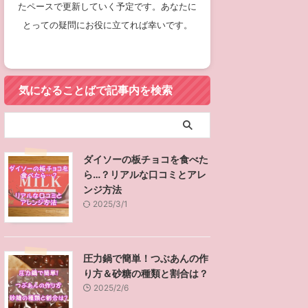
たペースで更新していく予定です。あなたに
とっての疑問にお役に立てれば幸いです。
気になることばで記事内を検索
ダイソーの板チョコを食べた
ら…？リアルな口コミとアレ
ンジ方法
2025/3/1
圧力鍋で簡単！つぶあんの作
り方＆砂糖の種類と割合は？
2025/2/6