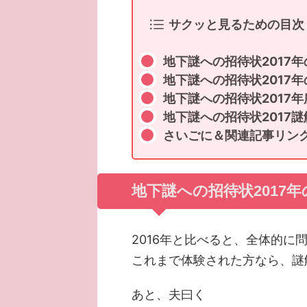
サクッと見るための目次
地下謎への招待状2017
地下謎への招待状2017
地下謎への招待状2017
地下謎への招待状2017
さいごに＆関連記事リン
地下謎への招待状2017
2016年と比べると、全体的に
これまで体験された方なら、謎
あと、夫曰く