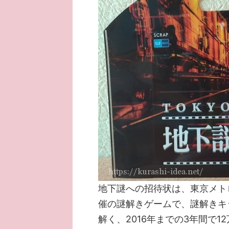
地下謎への招待状は、東京メト
催の謎解きゲームで、謎解きキ
解く、2016年までの3年間で