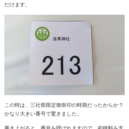
だけます。
この時は、三社祭限定御朱印の時期だったからか？
かなり大きい番号で驚きました。
書き上がると、番号を呼ばれますので、初穂料を支