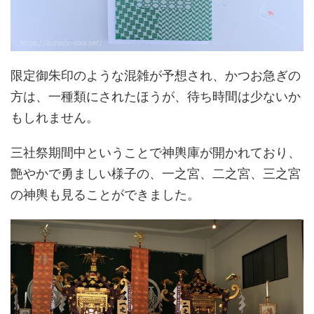
限定御朱印のような混雑が予想され、かつお急ぎの
方は、一種類にされたほうが、待ち時間は少ないか
もしれません。
三社祭期間中ということで神輿庫が開かれており、
艶やかで勇ましい様子の、一之宮、二之宮、三之宮
の神輿も見ることができました。