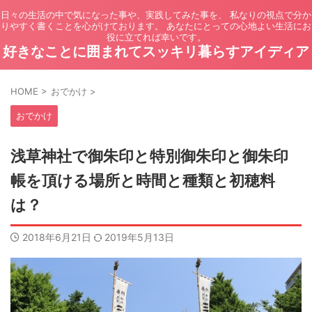
日々の生活の中で気になった事や、実践してみた事を、 私なりの視点で分か
りやすく書くことを心がけております。 あなたにとっての心地よい生活にお
役に立てれば幸いです。
好きなことに囲まれてスッキリ暮らすアイディア
HOME
>
おでかけ
>
おでかけ
浅草神社で御朱印と特別御朱印と御朱印
帳を頂ける場所と時間と種類と初穂料
は？
2018年6月21日
2019年5月13日