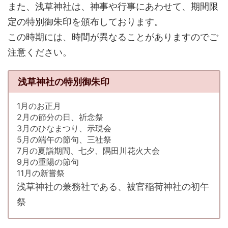
また、浅草神社は、神事や行事にあわせて、期間限
定の特別御朱印を頒布しております。
この時期には、時間が異なることがありますのでご
注意ください。
浅草神社の特別御朱印
1月のお正月
2月の節分の日、祈念祭
3月のひなまつり、示現会
5月の端午の節句、三社祭
7月の夏詣期間、七夕、隅田川花火大会
9月の重陽の節句
11月の新嘗祭
浅草神社の兼務社である、被官稲荷神社の初午
祭