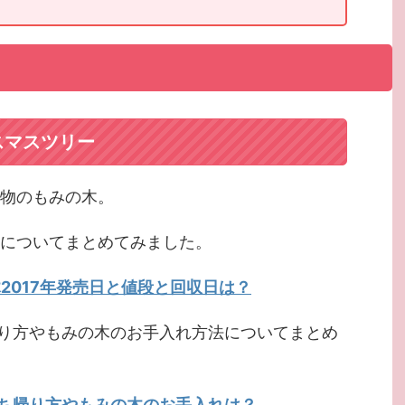
スマスツリー
本物のもみの木。
日についてまとめてみました。
木2017年発売日と値段と回収日は？
り方やもみの木のお手入れ方法についてまとめ
ち帰り方やもみの木のお手入れは？