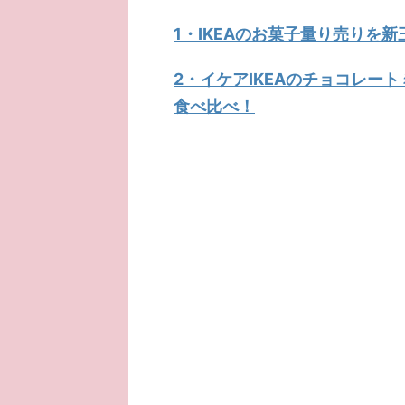
1・IKEAのお菓子量り売りを
2・イケアIKEAのチョコレー
食べ比べ！