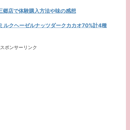
新三郷店で体験購入方法や味の感想
トミルクヘーゼルナッツダークカカオ70%計4種
スポンサーリンク