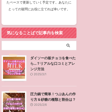
たペースで更新していく予定です。あなたに
とっての疑問にお役に立てれば幸いです。
気になることばで記事内を検索
ダイソーの板チョコを食べた
ら…？リアルな口コミとアレ
ンジ方法
2025/3/1
圧力鍋で簡単！つぶあんの作
り方＆砂糖の種類と割合は？
2025/2/6