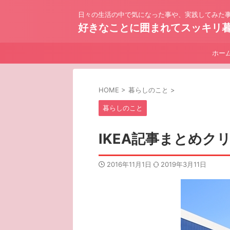
日々の生活の中で気になった事や、実践してみた事
好きなことに囲まれてスッキリ
ホー
HOME
>
暮らしのこと
>
暮らしのこと
IKEA記事まとめ
2016年11月1日
2019年3月11日