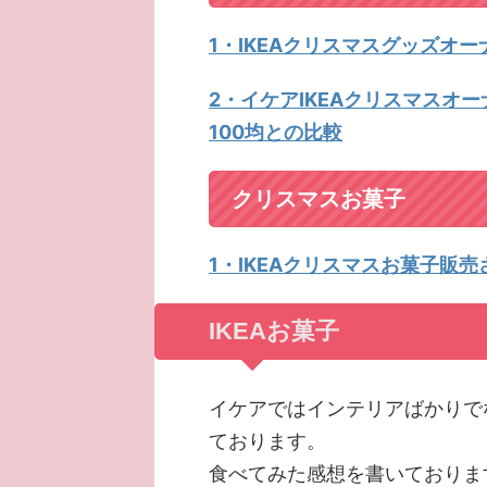
1・IKEAクリスマスグッズオ
2・イケアIKEAクリスマスオ
100均との比較
クリスマスお菓子
1・IKEAクリスマスお菓子販
IKEAお菓子
イケアではインテリアばかりで
ております。
食べてみた感想を書いておりま