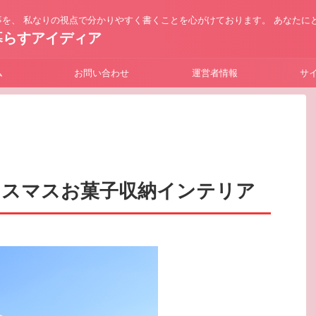
を、 私なりの視点で分かりやすく書くことを心がけております。 あなたに
暮らすアイディア
ム
お問い合わせ
運営者情報
サ
クリスマスお菓子収納インテリア