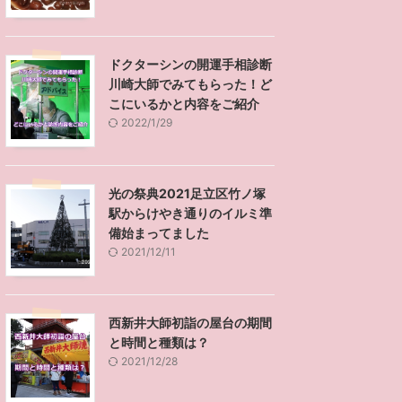
ドクターシンの開運手相診断
川崎大師でみてもらった！ど
こにいるかと内容をご紹介
2022/1/29
光の祭典2021足立区竹ノ塚
駅からけやき通りのイルミ準
備始まってました
2021/12/11
西新井大師初詣の屋台の期間
と時間と種類は？
2021/12/28