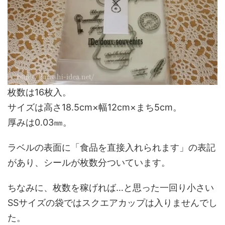
枚数は16枚入。
サイズは高さ18.5cm×幅12cm×まち5cm。
厚みは0.03㎜。
ラベルの表面に「食品を直接入れられます」の表記
があり、シールが枚数分ついています。
ちなみに、枚数を稼げれば…と思った一回り小さい
SSサイズの袋ではスクエアカップは入りませんでし
た。