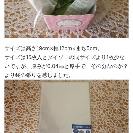
サイズは高さ19cm×幅12cm×まち5cm。
サイズは15枚入とダイソーの同サイズより1枚少な
いですが、厚みが0.04㎜と厚手で、その分なのか？
より袋の張りを感じました。