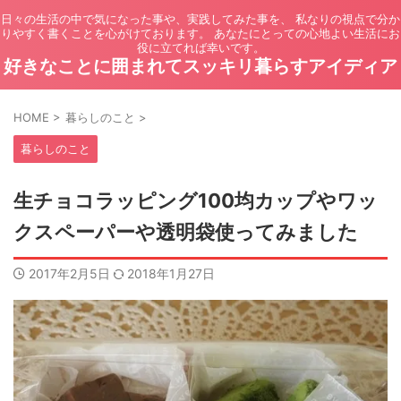
日々の生活の中で気になった事や、実践してみた事を、 私なりの視点で分か
りやすく書くことを心がけております。 あなたにとっての心地よい生活にお
役に立てれば幸いです。
好きなことに囲まれてスッキリ暮らすアイディア
HOME
>
暮らしのこと
>
暮らしのこと
生チョコラッピング100均カップやワッ
クスペーパーや透明袋使ってみました
2017年2月5日
2018年1月27日