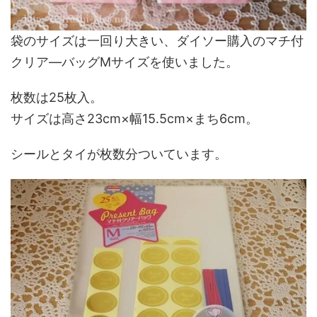
袋のサイズは一回り大きい、ダイソー購入のマチ付
クリア―バッグMサイズを使いました。
枚数は25枚入。
サイズは高さ23cm×幅15.5cm×まち6cm。
シールとタイが枚数分ついています。