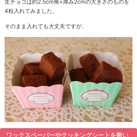
生チョコは約2.5cm角×厚み2cmの大きさのものを
4粒入れてみました。
そのまま入れても大丈夫ですが、
ワックスペーパーやクッキングシートを敷い