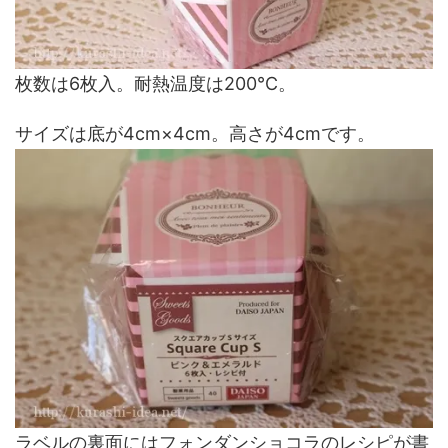
枚数は6枚入。耐熱温度は200℃。
サイズは底が4cm×4cm。高さが4cmです。
ラベルの裏面にはフォンダンショコラのレシピが書