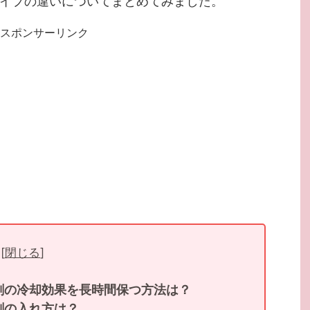
イプの違いについてまとめてみました。
スポンサーリンク
[
閉じる
]
剤の冷却効果を長時間保つ方法は？
剤の入れ方は？