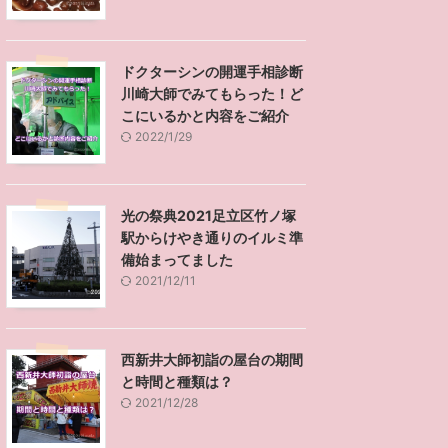
ドクターシンの開運手相診断
川崎大師でみてもらった！ど
こにいるかと内容をご紹介
2022/1/29
光の祭典2021足立区竹ノ塚
駅からけやき通りのイルミ準
備始まってました
2021/12/11
西新井大師初詣の屋台の期間
と時間と種類は？
2021/12/28