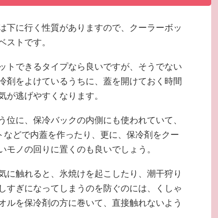
は下に行く性質がありますので、クーラーボッ
ベストです。
ットできるタイプなら良いですが、そうでない
冷剤をよけているうちに、蓋を開けておく時間
気が逃げやすくなります。
う位に、保冷バックの内側にも使われていて、
ートなどで内蓋を作ったり、更に、保冷剤をクー
いモノの回りに置くのも良いでしょう。
気に触れると、氷焼けを起こしたり、潮干狩り
しすぎになってしまうのを防ぐのには、くしゃ
オルを保冷剤の方に巻いて、直接触れないよう