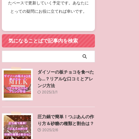
たペースで更新していく予定です。あなたに
とっての疑問にお役に立てれば幸いです。
気になることばで記事内を検索
ダイソーの板チョコを食べた
ら…？リアルな口コミとアレ
ンジ方法
2025/3/1
圧力鍋で簡単！つぶあんの作
り方＆砂糖の種類と割合は？
2025/2/6