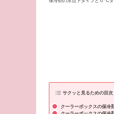
保冷剤の氷点下タイプと０℃タ
サクッと見るための目次
クーラーボックスの保冷
クーラーボックスの保冷