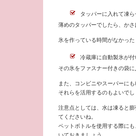
タッパーに入れて凍ら
薄めのタッパーでしたら、かさ
氷を作っている時間がなかった
冷蔵庫に自動製氷が付
その氷をファスナー付きの袋に
また、コンビニやスーパーにも
それらを活用するのもよいでし
注意点としては、水は凍ると膨
てくださいね。
ペットボトルを使用する際にも
いておきましょう。