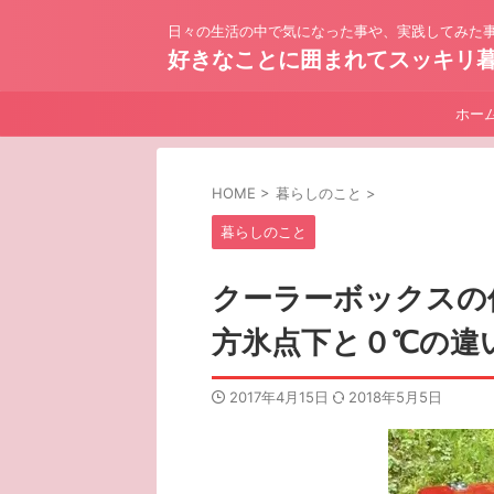
日々の生活の中で気になった事や、実践してみた事
好きなことに囲まれてスッキリ
ホー
HOME
>
暮らしのこと
>
暮らしのこと
クーラーボックスの
方氷点下と０℃の違
2017年4月15日
2018年5月5日