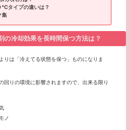
０℃タイプの違いは？
ク集
剤の冷却効果を長時間保つ方法は？
よりは「冷えてる状態を保つ」ものになりま
の回りの環境に影響されますので、出来る限り
気
モノ