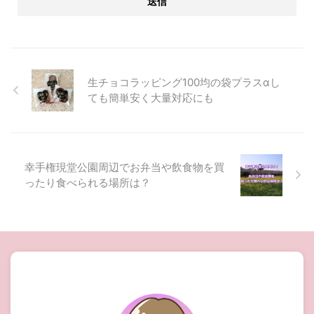
生チョコラッピング100均の袋プラスαし
ても簡単安く大量対応にも
幸手権現堂公園周辺でお弁当や飲食物を買
ったり食べられる場所は？