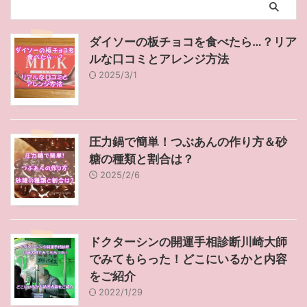
ダイソーの板チョコを食べたら…？リア
ルな口コミとアレンジ方法
2025/3/1
圧力鍋で簡単！つぶあんの作り方＆砂
糖の種類と割合は？
2025/2/6
ドクターシンの開運手相診断川崎大師
でみてもらった！どこにいるかと内容
をご紹介
2022/1/29