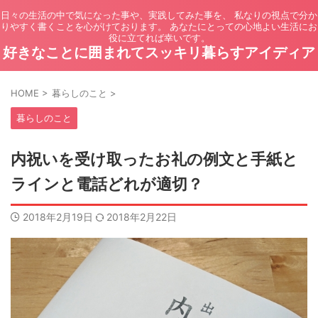
日々の生活の中で気になった事や、実践してみた事を、 私なりの視点で分か
りやすく書くことを心がけております。 あなたにとっての心地よい生活にお
役に立てれば幸いです。
好きなことに囲まれてスッキリ暮らすアイディア
HOME
>
暮らしのこと
>
暮らしのこと
内祝いを受け取ったお礼の例文と手紙と
ラインと電話どれが適切？
2018年2月19日
2018年2月22日