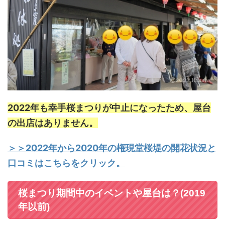
2022年も幸手桜まつりが中止になったため、屋台
の出店はありません。
＞＞2022年から2020年の権現堂桜堤の開花状況と
口コミはこちらをクリック。
桜まつり期間中のイベントや屋台は？(2019
年以前)