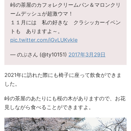
峠の茶屋のカフォレクリームパン＆マロンクリ
ームデッシュが超激ウマ！
１１月には 私の好きな クラシッカーイベン
トも ありますよ～。
pic.twitter.com/iGvLUKvkIe
— のぶさん (@ty10151)
2017年3月29日
2021年に訪れた際にも椅子に座って飲食ができま
した。
峠の茶屋のあたりにも桜の木がありますので、お花
見しながら食べることができますよ。