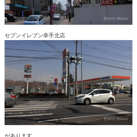
セブンイレブン幸手北店
があります。