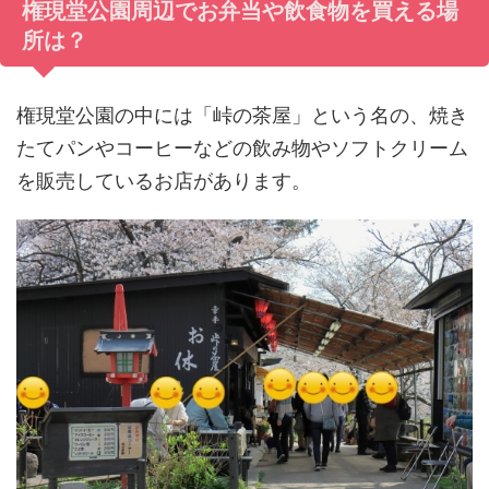
権現堂公園周辺でお弁当や飲食物を買える場
所は？
権現堂公園の中には「峠の茶屋」という名の、焼き
たてパンやコーヒーなどの飲み物やソフトクリーム
を販売しているお店があります。