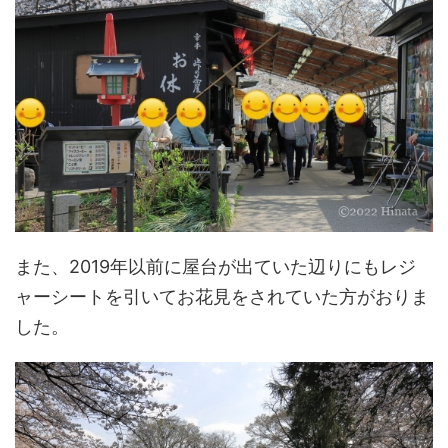
また、2019年以前に屋台が出ていた辺りにもレジ
ャーシートを引いてお花見をされていた方がおりま
した。