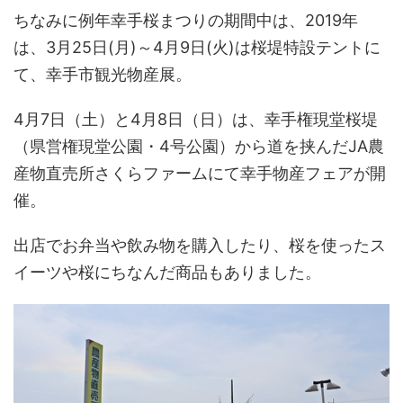
ちなみに例年幸手桜まつりの期間中は、2019年
は、3月25日(月)～4月9日(火)は桜堤特設テントに
て、幸手市観光物産展。
4月7日（土）と4月8日（日）は、幸手権現堂桜堤
（県営権現堂公園・4号公園）から道を挟んだJA農
産物直売所さくらファームにて幸手物産フェアが開
催。
出店でお弁当や飲み物を購入したり、桜を使ったス
イーツや桜にちなんだ商品もありました。