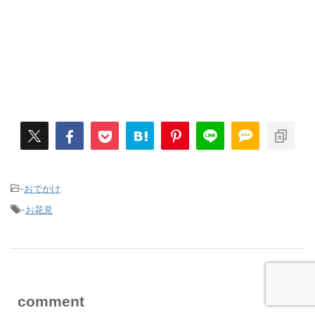
-
おでかけ
-
お花見
comment