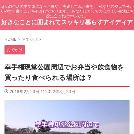
日々の生活の中で気になった事や、実践してみた事を、 私なりの視点で分か
りやすく書くことを心がけております。 あなたにとっての心地よい生活にお
役に立てれば幸いです。
好きなことに囲まれてスッキリ暮らすアイディア
HOME
>
おでかけ
>
おでかけ
幸手権現堂公園周辺でお弁当や飲食物を
買ったり食べられる場所は？
2018年2月23日
2022年3月23日